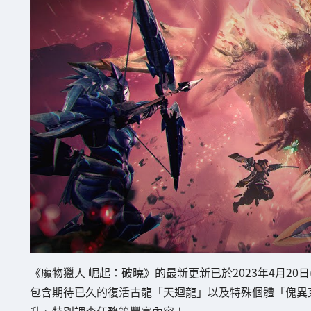
《魔物獵人 崛起：破曉》的最新更新已於2023年4月20日
包含期待已久的復活古龍「天迴龍」以及特殊個體「傀異
升、特別調查任務等豐富內容！