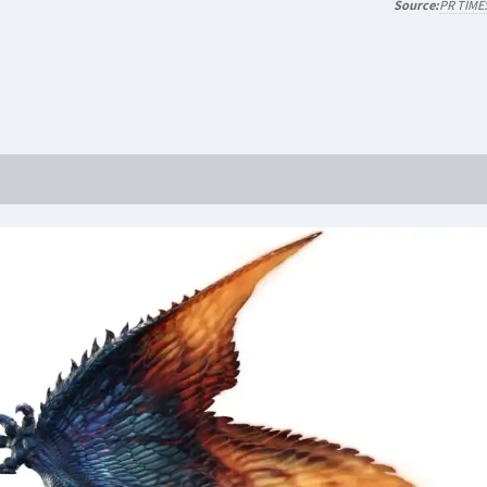
PR TIME