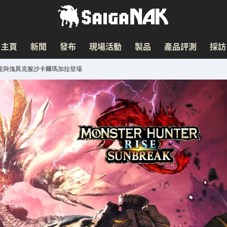
主頁
新聞
發布
現場活動
製品
產品評測
採訪
龍與傀異克服沙卡爾瑪加拉登場