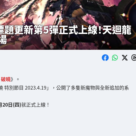
費標題更新第5彈正式上線！天迴龍
場
：破曉
》。
曉 特別節目 2023.4.19」，公開了多隻新魔物與全新追加的系
月20日(四)
就正式上線！