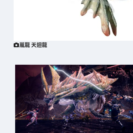
嵐龍 天迴龍