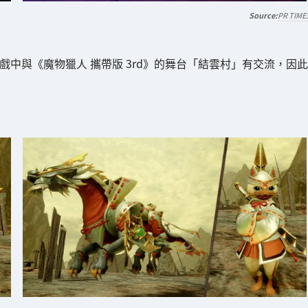
PR TIME
中與《魔物獵人 攜帶版 3rd》的舞台「結雲村」有交流，因此