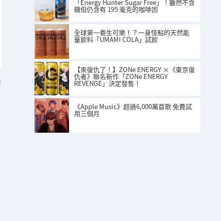
「Energy Hunter Sugar Free」！雖然不含
糖但仍含有 195 毫克的咖啡因
全球第一養生可樂！？一身怪點的天然能
量飲料「UMAMI COLA」試飲
【來復仇了！】ZONe ENERGY ×《東京復
仇者》聯名新作「ZONe ENERGY
REVENGE」決定發售！
S
《Apple Music》超過6,000萬首歌 免費試
用三個月