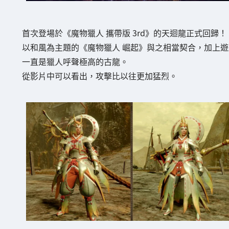
首次登場於《魔物獵人 攜帶版 3rd》的天迴龍正式回歸！
以和風為主題的《魔物獵人 崛起》與之相當契合，加上遊戲
一直是獵人呼聲極高的古龍。
從影片中可以看出，攻擊比以往更加猛烈。