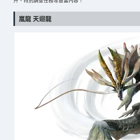
嵐龍 天迴龍