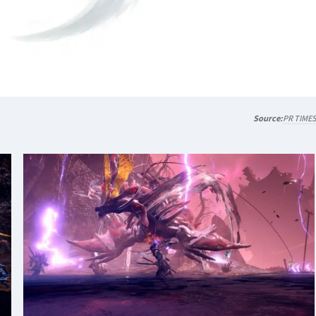
PR TIME