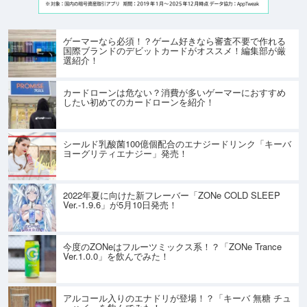
ゲーマーなら必須！？ゲーム好きなら審査不要で作れる
国際ブランドのデビットカードがオススメ！編集部が厳
選紹介！
カードローンは危ない？消費が多いゲーマーにおすすめ
したい初めてのカードローンを紹介！
シールド乳酸菌100億個配合のエナジードリンク「キーバ
ヨーグリティエナジー」発売！
2022年夏に向けた新フレーバー「ZONe COLD SLEEP
Ver.-1.9.6」が5月10日発売！
今度のZONeはフルーツミックス系！？「ZONe Trance
Ver.1.0.0」を飲んでみた！
アルコール入りのエナドリが登場！？「キーバ 無糖 チュ