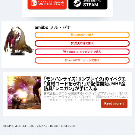
amiibo メル・ゼナ
Amazonで購入
楽天市場で購入
Yahoo!ショッピングで購入
au PAYマーケットで購入
「モンハンライズ：サンブレイク」のイベクエ
「食材ロードを守れ！」が配信開始、MHF産
防具「レニガン」が手に入る
株式会社カプコンが開発するハンティングアクション「モンス
ターハンターライズ：サンブレイク」で新たなイベントクエス
ト「食材ロードを守れ！」が配信されました！
Read more
©CAPCOM CO., LTD. 2021, 2022 ALL RIGHTS RESERVED.