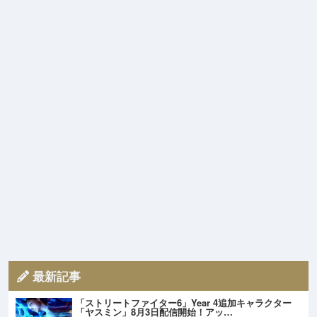
最新記事
「ストリートファイター6」Year 4追加キャラクター
「ヤスミン」8月3日配信開始！アッ…