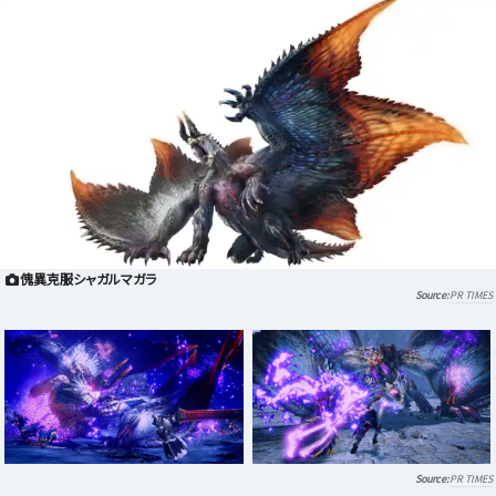
傀異克服シャガルマガラ
PR TIMES
PR TIMES