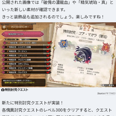
公開された画像では「破傀の濃龍血」や「精気琥珀・真」と
いった新しい素材が確認できます。
きっと装飾品も追加されるのでしょう。楽しみですね！
特別討究クエスト
PR TIMES
新たに特別討究クエストが実装！
各傀異討究クエストのレベル300をクリアすると、クエスト