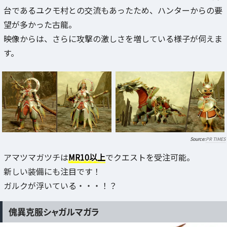
台であるユクモ村との交流もあったため、ハンターからの要
望が多かった古龍。
映像からは、さらに攻撃の激しさを増している様子が伺えま
す。
PR TIMES
アマツマガツチは
MR10以上
でクエストを受注可能。
新しい装備にも注目です！
ガルクが浮いている・・・！？
傀異克服シャガルマガラ