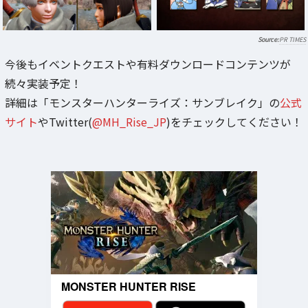
PR TIMES
今後もイベントクエストや有料ダウンロードコンテンツが
続々実装予定！
詳細は「モンスターハンターライズ：サンブレイク」の
公式
サイト
やTwitter(
@MH_Rise_JP
)をチェックしてください！
MONSTER HUNTER RISE