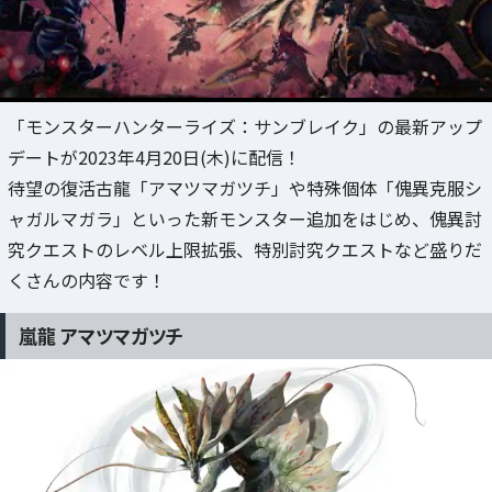
「モンスターハンターライズ：サンブレイク」の最新アップ
デートが2023年4月20日(木)に配信！
待望の復活古龍「アマツマガツチ」や特殊個体「傀異克服シ
ャガルマガラ」といった新モンスター追加をはじめ、傀異討
究クエストのレベル上限拡張、特別討究クエストなど盛りだ
くさんの内容です！
嵐龍 アマツマガツチ