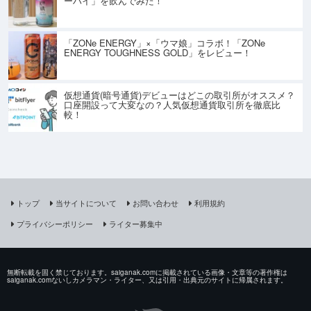
ーハイ」を飲んでみた！
「ZONe ENERGY」×「ウマ娘」コラボ！「ZONe
ENERGY TOUGHNESS GOLD」をレビュー！
仮想通貨(暗号通貨)デビューはどこの取引所がオススメ？
口座開設って大変なの？人気仮想通貨取引所を徹底比
較！
トップ
当サイトについて
お問い合わせ
利用規約
プライバシーポリシー
ライター募集中
無断転載を固く禁じております。saiganak.comに掲載されている画像・文章等の著作権は
saiganak.comないしカメラマン・ライター、又は引用・出典元のサイトに帰属されます。