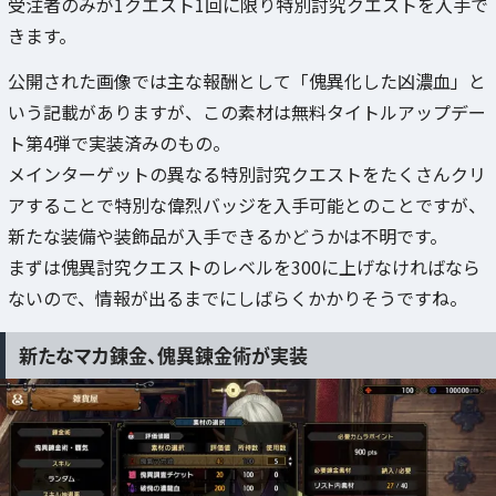
受注者のみが1クエスト1回に限り特別討究クエストを入手で
きます。
公開された画像では主な報酬として「傀異化した凶濃血」と
いう記載がありますが、この素材は無料タイトルアップデー
ト第4弾で実装済みのもの。
メインターゲットの異なる特別討究クエストをたくさんクリ
アすることで特別な偉烈バッジを入手可能とのことですが、
新たな装備や装飾品が入手できるかどうかは不明です。
まずは傀異討究クエストのレベルを300に上げなければなら
ないので、情報が出るまでにしばらくかかりそうですね。
新たなマカ錬金、傀異錬金術が実装