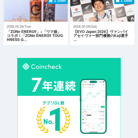
1 User
1 User
2026.05.26(Tue)
2026.05.09(Sat)
「ZONe ENERGY」×「ウマ娘」
【EVO Japan 2026】ヴァンパイ
コラボ！「ZONe ENERGY TOUG
アセイヴァー部門優勝のKaji選手
HNESS G…
…