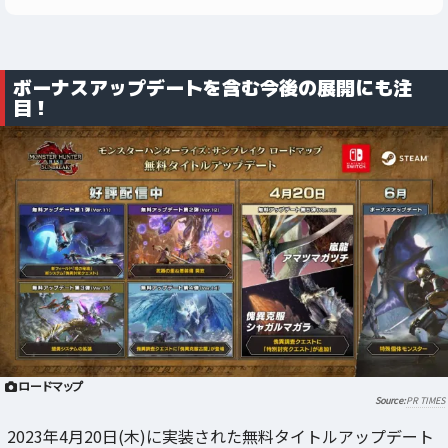
ボーナスアップデートを含む今後の展開にも注
目！
ロードマップ
PR TIMES
2023年4月20日(木)に実装された無料タイトルアップデート