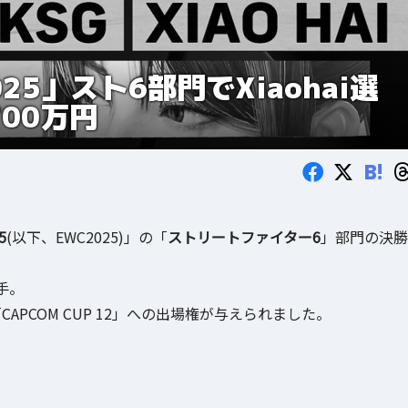
 2025」スト6部門でXiaohai選
00万円
B!
5
(以下、EWC2025)」の「
ストリートファイター6
」部門の決勝
手。
CAPCOM CUP 12」への出場権が与えられました。