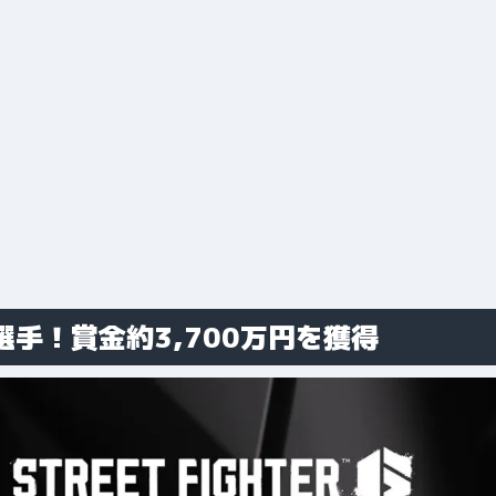
i選手！賞金約3,700万円を獲得