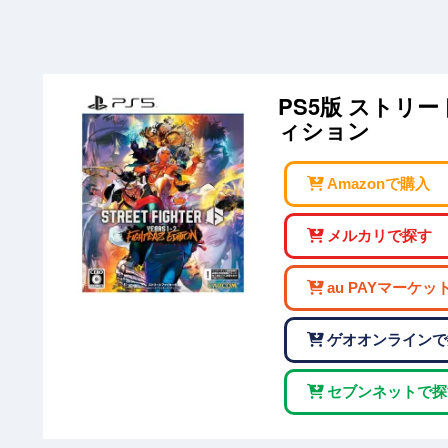
PS5版 ストリー
ィション
Amazonで購入
メルカリで探す
au PAYマーケッ
ゲオオンラインで
セブンネットで探