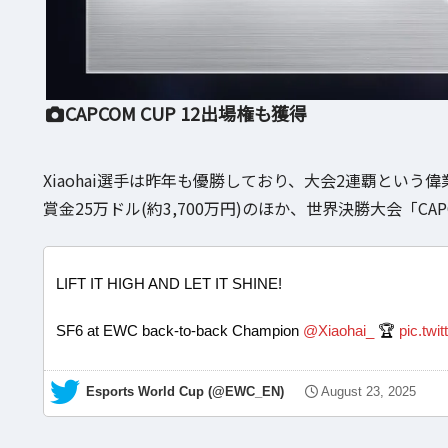
CAPCOM CUP 12出場権も獲得
Xiaohai選手は昨年も優勝しており、大会2連覇という
賞金25万ドル(約3,700万円)のほか、世界決勝大会「CAP
LIFT IT HIGH AND LET IT SHINE!
SF6 at EWC back-to-back Champion
@Xiaohai_
🏆
pic.twi
— Esports World Cup (@EWC_EN)
August 23, 2025