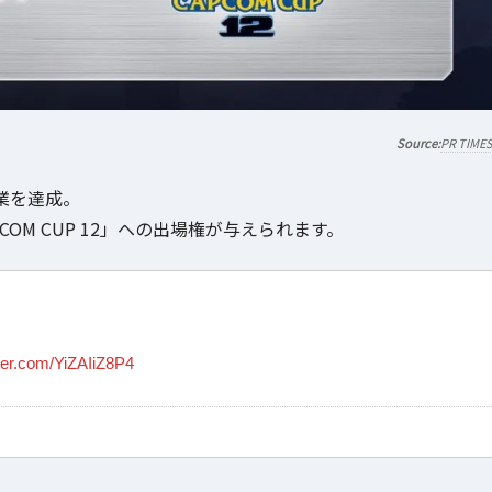
PR TIME
偉業を達成。
COM CUP 12」への出場権が与えられます。
tter.com/YiZAIiZ8P4