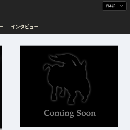
日本語
ー
インタビュー