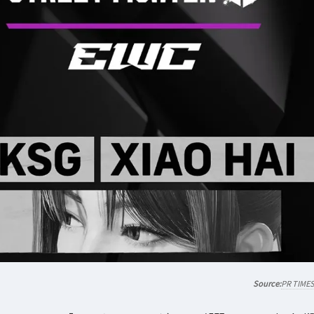
PR TIME