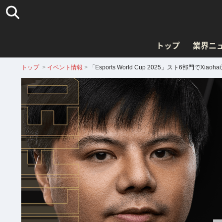
トップ
業界ニ
トップ
>
イベント情報
>
「Esports World Cup 2025」スト6部門でXi