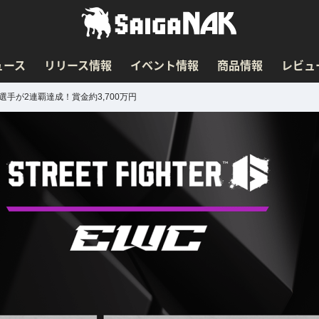
ュース
リリース情報
イベント情報
商品情報
レビュ
aohai選手が2連覇達成！賞金約3,700万円