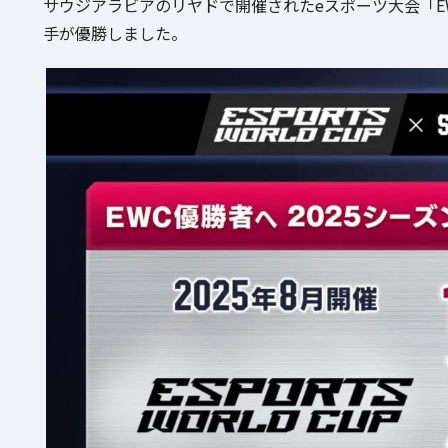
サウジアラビアのリヤドで開催されたeスポーツ大会「EWC2
手が優勝しました。