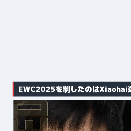
EWC2025を制したのはXiaoha