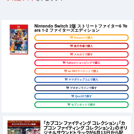
Nintendo Switch 2版 ストリートファイター6 Ye
ars 1-2 ファイターズエディション
Amazonで購入
楽天市場で購入
メルカリで探す
Yahoo!ショッピングで購入
au PAYマーケットで購入
ヤマダウェブコムで購入
ゲオオンラインで探す
Qoo10で探す
セブンネットで探す
「カプコン ファイティング コレクション」「カ
プコン ファイティング コレクション2」のオリ
ジナルサウンドトラックが6月13日から配