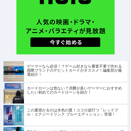
ゲーマーなら必須！？ゲーム好きなら審査不要で作れる
国際ブランドのデビットカードがオススメ！編集部が厳
選紹介！
カードローンは危ない？消費が多いゲーマーにおすすめ
したい初めてのカードローンを紹介！
この夏授かるのは水色の翼！ココロ波打つ「レッドブ
ル・エナジードリンク ブルーエディション」登場！