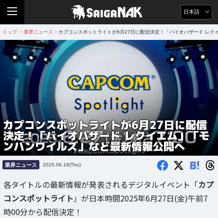
日本語
トップ
業界ニュース
カプコンスポットライトが6月27日に配信決定！「バイオハザード レ
>
>
カプコンスポットライトが6月27日に配信
決定！「バイオハザード レクイエム」「モ
ンハンワイルズ」など最新情報公開へ
B!
業界ニュース
2025.06.19(Thu)
各タイトルの最新情報が発表されるデジタルイベント「
カプ
コンスポットライト
」が日本時間2025年6月27日(金)午前7
時00分から配信決定！