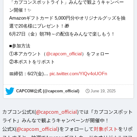
「カプコンスポットライト」みんなで観ようキャンペー
ン開催！✨
Amazonギフトカード 5,000円分やオリジナルグッズを抽
選で20名様にプレゼント！🎁
6月27日（金）朝7時～の配信をみんなで楽しもう！
■参加方法
①本アカウント（
@capcom_official
）をフォロー
②本ポストをリポスト
📅締切：6/27(金)…
pic.twitter.com/YIQv4oUOFn
— CAPCOM公式 (@capcom_official)
June 19, 2025
カプコン公式X(
@capcom_official
)では「カプコンスポット
ライト」みんなで観ようキャンペーンが開催中！
公式X(
@capcom_official
)をフォローして
対象ポスト
をリポ