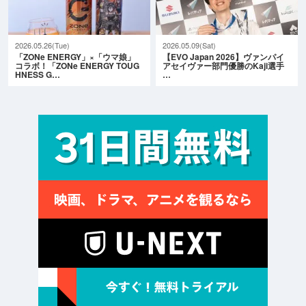
2026.05.26(Tue)
2026.05.09(Sat)
「ZONe ENERGY」×「ウマ娘」
【EVO Japan 2026】ヴァンパイ
コラボ！「ZONe ENERGY TOUG
アセイヴァー部門優勝のKaji選手
HNESS G…
…