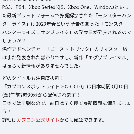
PS5、PS4、Xbox Series X|S、Xbox One、Windowsといっ
た最新プラットフォームで狩猟解禁された「モンスターハン
ターライズ」は2023年春という予告のあった「モンスター
ハンターライズ：サンブレイク」の発売日が発表されるので
しょうか？
名作アドベンチャー「ゴースト トリック」のリマスター版
はまだ発表されたばかりですし、新作「エグゾプライマル」
は長らく新情報がありませんでした。
どのタイトルも注目度抜群！
「カプコンスポットライト 2023.3.10」は日本時間3月10日
(金)午前7時30分から配信されます！
日本では早朝なので、前日は早く寝て最新情報に備えましょ
う！
詳細は
カプコン公式サイト
からも確認できます。