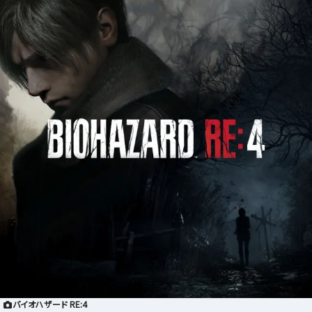
バイオハザード RE:4