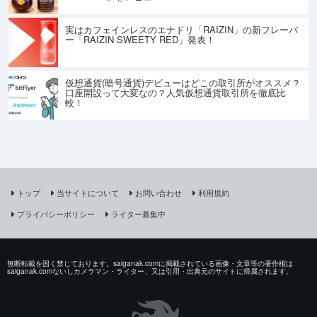
実はカフェインレスのエナドリ「RAIZIN」の新フレーバ
ー「RAIZIN SWEETY RED」発表！
仮想通貨(暗号通貨)デビューはどこの取引所がオススメ？
口座開設って大変なの？人気仮想通貨取引所を徹底比
較！
トップ
当サイトについて
お問い合わせ
利用規約
プライバシーポリシー
ライター募集中
無断転載を固く禁じております。saiganak.comに掲載されている画像・文章等の著作権は
saiganak.comないしカメラマン・ライター、又は引用・出典元のサイトに帰属されます。