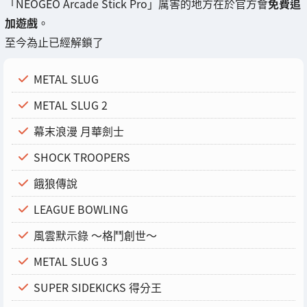
「NEOGEO Arcade Stick Pro」厲害的地方在於官方會
免費追
加遊戲
。
至今為止已經解鎖了
METAL SLUG
METAL SLUG 2
幕末浪漫 月華劍士
SHOCK TROOPERS
餓狼傳說
LEAGUE BOWLING
風雲默示錄 〜格鬥創世〜
METAL SLUG 3
SUPER SIDEKICKS 得分王