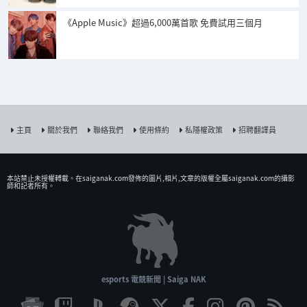
《Apple Music》超過6,000萬首歌 免費試用三個月
主頁
關於我們
聯絡我們
使用條約
私隱權政策
招聘翻譯員
本站禁止未授權𨍭載。在saiganak.com發佈的圖片,相片,文章的版權全屬saiganak.com的攝影
師和記者所有。
esports 電競新聞 | Saiga NAK