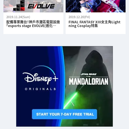
2019.11.24(Sun)
2019.12.20(Fri)
配備專業舞台！神戶市灘區電競設施
FINAL FANTASY XIII女主角Light
「esports stage EVOLVE(進化…
ning Cosplay特集