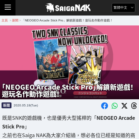
繁體中文
主頁
新聞
「NEOGEO Arcade Stick Pro」解鎖新遊戲！遊玩名作動作遊戲！
>
>
「NEOGEO Arcade Stick Pro」解鎖新遊戲！
遊玩名作動作遊戲！
新聞
2020.05.19(Tue)
既是SNK的遊戲機，也是優秀大型搖桿的「
NEOGEO Arcade
Stick Pro
」
之前也在Saiga NAK為大家介紹過，想必各位已經是知道的商