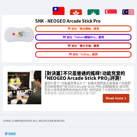
SNK - NEOGEO Arcade Stick Pro
前往「蝦皮購物」購買
前往「Yahoo!購物中心」購買
前往「樂天市場」購買
前往「friDay」購買
【對決篇】不只是普通的搖桿！功能充實的
「NEOGEO Arcade Stick PRO」評測！
讓您久等了。可能讓您等太久了。 前幾天我們為大家帶來了向我們
的SNK借來的「NEOGEO Arcade Stick PRO」的開箱情況，這次則
想為大家帶來實際使用後的評測！ 我們請來了大家熟悉的Nash田
島來使用，並結合他的感想為大家介紹！
Read more
©SNK CORPORATION ALL RIGHTS RESERVED.
SNK