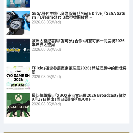
SEGA歷代主機化身為腕錶！「Mega Drive」「SEGA Satu
rn」「Dreamcast」3款型號開放預…
2026.08.05(Wed)
歐洲太空總署與「寶可夢」合作。與寶可夢一同慶祝2026
年世界太空周
2026.08.05(Wed)
「Pixio」確定參展東京電玩展2026！體驗理想中的遊戲房
間
2026.08.05(Wed)
最新情報節目「XBOX東京電玩展2026 Broadcast」將於
9月17日播出！同日舉辦的「XBOX F…
2026.08.05(Wed)