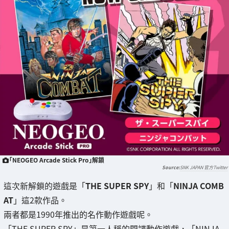
「NEOGEO Arcade Stick Pro」解鎖
SNK JAPAN 官方Twitter
這次新解鎖的遊戲是「
THE SUPER SPY
」和「
NINJA COMB
AT
」這2款作品。
兩者都是1990年推出的名作動作遊戲呢。
「THE SUPER SPY」是第一人稱的間諜動作遊戲，「NINJA