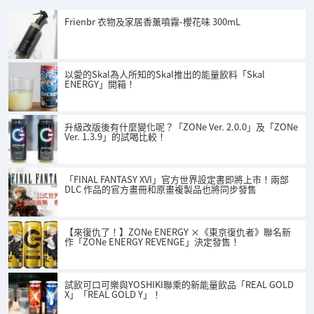
Frienbr 衣物及家居香薰噴霧-櫻花味 300mL
以愛的Skal為人所知的Skal推出的能量飲料「Skal
ENERGY」開箱！
升級改版後有什麼變化呢？「ZONe Ver. 2.0.0」及「ZONe
Ver. 1.3.9」的試喝比較！
「FINAL FANTASY XVI」官方世界設定書即將上市！兩部
DLC 作品的官方畫冊和原畫複製品也將同步發售
【來復仇了！】ZONe ENERGY ×《東京復仇者》聯名新
作「ZONe ENERGY REVENGE」決定發售！
試飲可口可樂與YOSHIKI聯乘的新能量飲品「REAL GOLD
X」「REAL GOLD Y」！