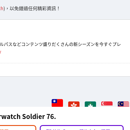
ch
)，以免錯過任何精彩資訊！
ルパスなどコンテンツ盛りだくさんの新シーズンを今すぐプレ
y
watch Soldier 76.