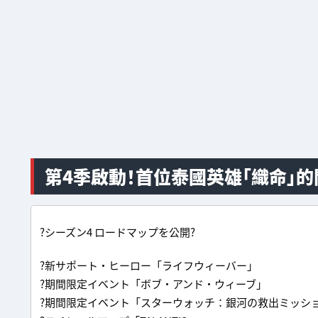
第4季啟動！首位泰國英雄「織命」
?シーズン4 ロードマップを公開?
?新サポート・ヒーロー「ライフウィーバー」
?期間限定イベント「ボブ・アンド・ウィーブ」
?期間限定イベント「スターウォッチ：銀河の救出ミッシ