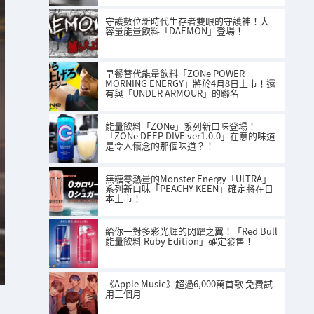
守護數位新時代生存者雙眼的守護神！大
容量能量飲料「DAEMON」登場！
早餐替代能量飲料「ZONe POWER
MORNING ENERGY」將於4月8日上市！還
有與「UNDER ARMOUR」的聯名
能量飲料「ZONe」系列新口味登場！
「ZONe DEEP DIVE ver1.0.0」在意的味道
是令人懷念的那個味道？！
無糖零熱量的Monster Energy「ULTRA」
系列新口味「PEACHY KEEN」確定將在日
本上市！
給你一對多彩光輝的閃耀之翼！「Red Bull
能量飲料 Ruby Edition」確定發售！
《Apple Music》超過6,000萬首歌 免費試
用三個月