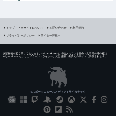
トップ
当サイトについて
お問い合わせ
利用規約
プライバシーポリシー
ライター募集中
無断転載を固く禁じております。saiganak.comに掲載されている画像・文章等の著作権は
saiganak.comないしカメラマン・ライター、又は引用・出典元のサイトに帰属されます。
eスポーツニュースメディア | サイガナック