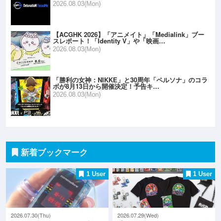
2026.08.03(Mon)
【ACGHK 2026】「アニメイト」「Medialink」ブー
スレポート！「Identity V」や「映画…
2026.08.03(Mon)
「勝利の女神：NIKKE」と30周年「ペルソナ」のコラ
ボが8月13日から開催決定！予告キ…
2026.08.03(Mon)
新着ブックマーク
1 User
1 User
2026.07.30(Thu)
2026.07.29(Wed)