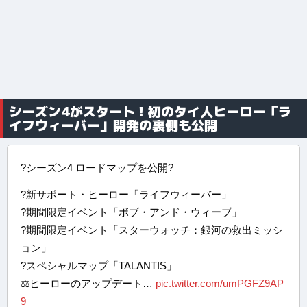
シーズン4がスタート！初のタイ人ヒーロー「ラ
イフウィーバー」開発の裏側も公開
?シーズン4 ロードマップを公開?
?新サポート・ヒーロー「ライフウィーバー」
?期間限定イベント「ボブ・アンド・ウィーブ」
?期間限定イベント「スターウォッチ：銀河の救出ミッシ
ョン」
?スペシャルマップ「TALANTIS」
⚖ヒーローのアップデート…
pic.twitter.com/umPGFZ9AP
9