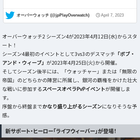
— オーバーウォッチ (@jpPlayOverwatch)
April 7, 2023
オーバーウォッチ2 シーズン4が2023年4月12日(水)からスタ
ート！
シーズン4最初のイベントとして3vs3のデスマッチ
「ボブ・
アンド・ウィーブ」
が2023年4月25日(火)から開催。
そしてシーズン後半には、「ウォッチャー」または「無限の
帝国」のどちらかの陣営に所属し、銀河の覇権をかけた壮大
な戦いに参加する
スペースオペラPvPイベント
が開催しま
す。
序盤から終盤まで
かなり盛り上がるシーズン
になりそうな予
感。
新サポート・ヒーロー「ライフウィーバー」が登場！