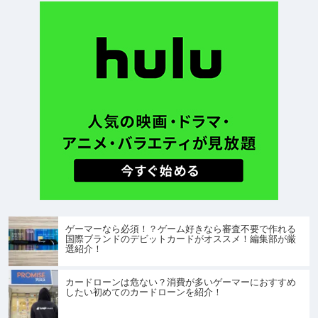
ゲーマーなら必須！？ゲーム好きなら審査不要で作れる
国際ブランドのデビットカードがオススメ！編集部が厳
選紹介！
カードローンは危ない？消費が多いゲーマーにおすすめ
したい初めてのカードローンを紹介！