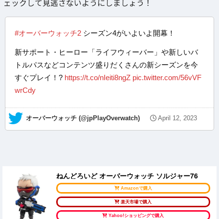
ェックして見逃さないようにしましょう！
#オーバーウォッチ2
シーズン4がいよいよ開幕！
新サポート・ヒーロー「ライフウィーバー」や新しいバ
トルパスなどコンテンツ盛りだくさんの新シーズンを今
すぐプレイ！?
https://t.co/nIeiti8ngZ
pic.twitter.com/56vVF
wrCdy
— オーバーウォッチ (@jpPlayOverwatch)
April 12, 2023
ねんどろいど オーバーウォッチ ソルジャー76
Amazonで購入
楽天市場で購入
Yahoo!ショッピングで購入