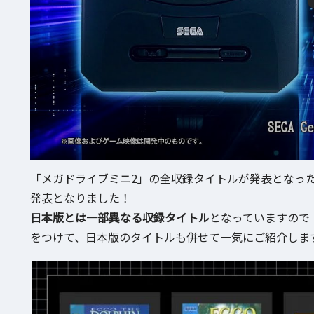
「メガドライブミニ2」の全収録タイトルが発表となっ
発表となりました！
日本版とは一部異なる収録タイトル
となっていますので「S
をつけて、日本版のタイトルも併せて一気にご紹介しま