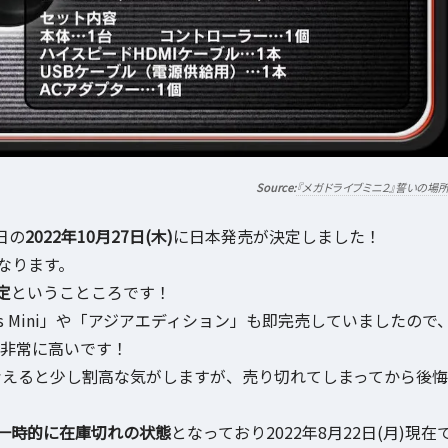
『メガドライブミニ２』誓いの場
同日の
2022年10月27日(木)
に日本発売が決定しました！
なります。
定
ということころです！
s Mini」や「アジアエディション」も即完売していましたので
能性が非常に高いです！
考えると少し割高な気がしますが、売り切れてしまってから後悔
一時的に在庫切れの状態
となっており2022年8月22日(月)現在