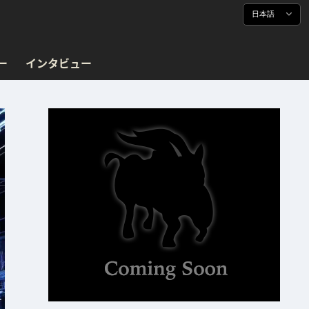
日本語
ー
インタビュー