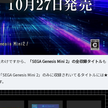
たわけですから、
「SEGA Genesis Mini 2」の全収録タイトル
も
EGA Genesis Mini 2」のみに収録されいてるタイトルには★
す。