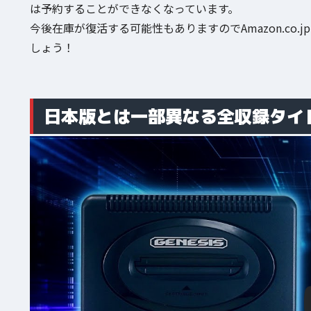
は予約することができなくなっています。
今後在庫が復活する可能性もありますのでAmazon.co.j
しょう！
日本版とは一部異なる全収録タイ