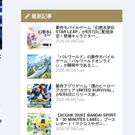
最新記事
新作モバイルゲーム「幻想水滸伝
STAR LEAP」が8月7日に配信決
定！登場キャラクター…
2026.08.04(Tue)
「パルワールド」の新作モバイル
ゲーム「パルワールドオンライ
ン」が開発中であるこ…
2026.08.04(Tue)
新作アプリゲーム「僕のヒーロー
アカデミア UNITED SURVIVAL」
が8月6日にリリース決…
2026.08.04(Tue)
と
【ACGHK 2026】BANDAI SPIRIT
S「30 MINUTES LABEL」ブース
e
レポート！マクロスやガン…
2026.08.04(Tue)