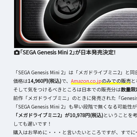
「SEGA Genesis Mini 2」が日本発売決定！
「SEGA Genesis Mini 2」は「メガドライブミニ2」と
価格は
14,960円(税込)
で、
Amazon.co.jp
のみでの販売
と
そして気をつけるべきところは日本での販売分は
数量限
前作「メガドライブミニ」のときに発売された「Genesi
「SEGA Genesis Mini 2」も早い段階で無くなる可
「メガドライブミニ2」が10,978円(税込)
ということを
しても遅いです！
購入はお早めに・・・と言いたいところですが、すでに