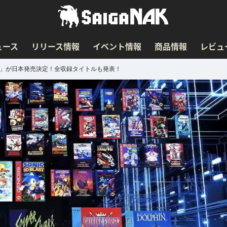
ュース
リリース情報
イベント情報
商品情報
レビュ
ini 2」が日本発売決定！全収録タイトルも発表！