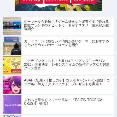
ゲーマーなら必須！？ゲーム好きなら審査不要で作れる
国際ブランドのデビットカードがオススメ！編集部が厳
選紹介！
カードローンは危ない？消費が多いゲーマーにおすすめ
したい初めてのカードローンを紹介！
「ドラゴンクエストⅠ＆Ⅱ×ロフト グッズキャラバン
2025」開催決定！レモンスライムの新作グッズなど関連
グッズ豊富
ASAP CLUB×【推しの子】コラボキャンペーン開始！コ
ラボ缶に加えてクリアファイルプレゼントも実施！
ふわっと華やぐフルーツ風味！「RAIZIN TROPICAL
CRUSH」登場！