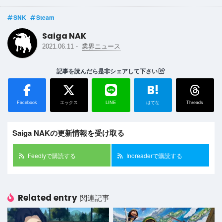
SNK
Steam
Saiga NAK
-
2021.06.11
業界ニュース
記事を読んだら是非シェアして下さい
B!
Facebook
エックス
LINE
はてな
Threads
Saiga NAKの更新情報を受け取る
Feedlyで購読する
Inoreaderで購読する
Related entry
関連記事