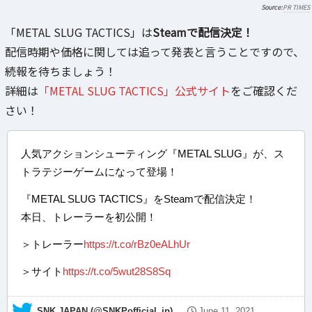
PR TIMES
「METAL SLUG TACTICS」は
Steamで配信決定！
配信時期や価格に関しては追って発表と言うことですので、
続報を待ちましょう！
詳細は
「METAL SLUG TACTICS」公式サイト
をご確認くだ
さい！
人気アクションシューティング『METAL SLUG』が、ス
トラテジーゲームになって登場！
『METAL SLUG TACTICS』をSteamで配信決定！
本日、トレーラーを初公開！
＞トレーラー
https://t.co/rBz0eALhUr
＞サイト
https://t.co/5wut28S8Sq
— SNK JAPAN (@SNKPofficial_jp)
June 11, 2021