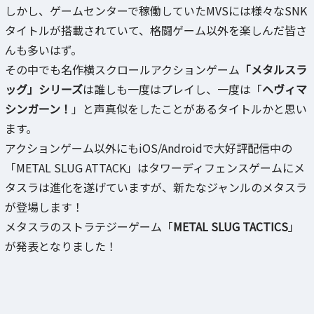
しかし、ゲームセンターで稼働していたMVSには様々なSNK
タイトルが搭載されていて、格闘ゲーム以外を楽しんだ皆さ
んも多いはず。
その中でも名作横スクロールアクションゲーム
「メタルスラ
ッグ」シリーズ
は誰しも一度はプレイし、一度は「
ヘヴィマ
シンガーン！
」と声真似をしたことがあるタイトルかと思い
ます。
アクションゲーム以外にもiOS/Androidで大好評配信中の
「METAL SLUG ATTACK」はタワーディフェンスゲームにメ
タスラは進化を遂げていますが、新たなジャンルのメタスラ
が登場します！
メタスラのストラテジーゲーム「
METAL SLUG TACTICS
」
が発表となりました！