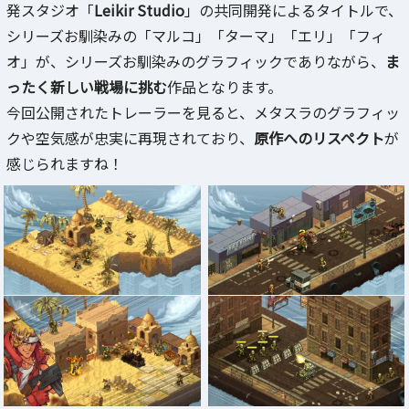
発スタジオ「
Leikir Studio
」の共同開発によるタイトルで、
シリーズお馴染みの「マルコ」「ターマ」「エリ」「フィ
オ」が、シリーズお馴染みのグラフィックでありながら、
ま
ったく新しい戦場に挑む
作品となります。
今回公開されたトレーラーを見ると、メタスラのグラフィッ
クや空気感が忠実に再現されており、
原作へのリスペクト
が
感じられますね！