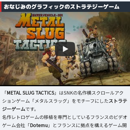
おなじみのグラフィックのストラテジーゲーム
「
METAL SLUG TACTICS
」はSNKの名作横スクロールアク
ションゲーム「メタルスラッグ」をモチーフにした
ストラテ
ジーゲーム
です。
名作レトロゲームの移植を専門としているフランスのビデオ
ゲーム会社「
Dotemu
」とフランスに拠点を構えるゲーム開