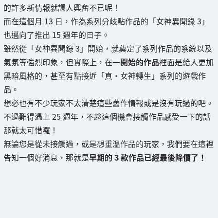
的許多新情報就讓人興奮不已呢！
而在這個月 13 日，作為系列分歧點作品的「女神異聞錄 3」
也邁向了推出 15 週年的日子。
雖然從「女神異聞錄 3」開始，就奠定了系列作品的系統以及
氣氛等強烈印象，但實際上，在
一開始的作品
裡面是給人更加
黑暗風格的，甚至有點接近「真‧女神轉生」系列的遊戲作
品。
想必也有不少玩家不太清楚這些舊作情報或是沒有玩過的吧。
不過難得遇上 25 週年，不趁這個機會接觸作品感受一下的話
那就太可惜囉！
無論您是從未接觸過，或是想重溫作品的玩家，我們要在這裡
告知一個好消息，那就是
早期的 3 款作品已經最後降價了！