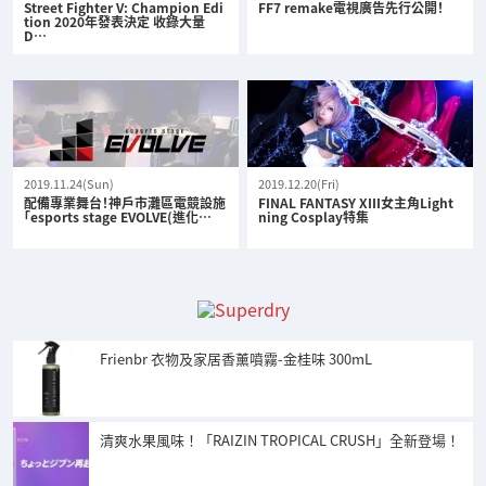
Street Fighter V: Champion Edi
FF7 remake電視廣告先行公開！
tion 2020年發表決定 收錄大量
D…
2019.11.24(Sun)
2019.12.20(Fri)
配備專業舞台！神戶市灘區電競設施
FINAL FANTASY XIII女主角Light
「esports stage EVOLVE(進化…
ning Cosplay特集
Frienbr 衣物及家居香薰噴霧-金桂味 300mL
清爽水果風味！「RAIZIN TROPICAL CRUSH」全新登場！