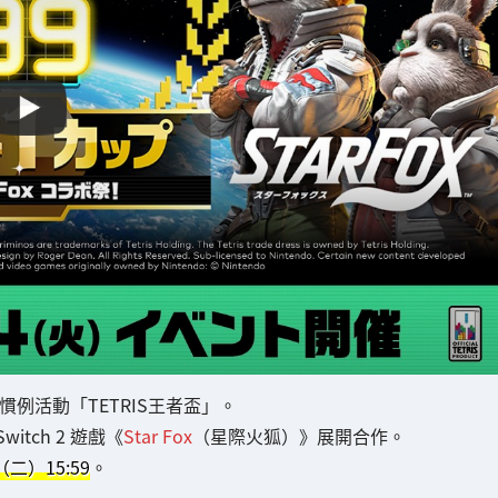
99》的慣例活動「TETRIS王者盃」。
Switch 2 遊戲《
Star Fox
（星際火狐）》展開合作。
日（二）15:59
。