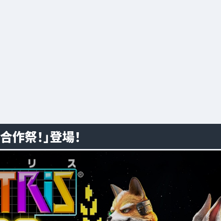
ox 合作祭！」登場！