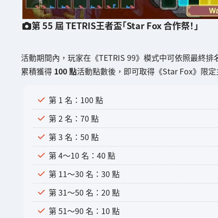
第 55 屆 TETRIS王者盃「Star Fox 合作祭！」
活動期間內，玩家在《TETRIS 99》模式中可依照最終
累積獲得
100 點
活動點數後，即可取得《Star Fox》
第 1 名：100 點
第 2 名：70 點
第 3 名：50 點
第 4～10 名：40 點
第 11～30 名：30 點
第 31～50 名：20 點
第 51～90 名：10 點