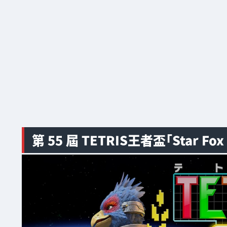
第 55 屆 TETRIS王者盃「Star F