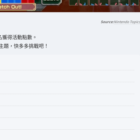
Nintendo Topic
排名獲得活動點數。
限定主題，快多多挑戰吧！