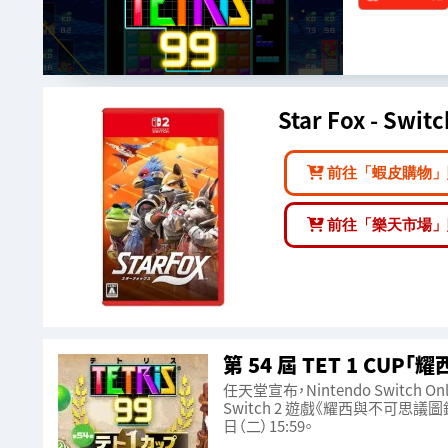
Star Fox - Swit
前往「蝦皮購物」
前往「樂天市場」
第 54 屆 TET 1 CUP
任天堂宣布，Nintendo Switch On
Switch 2 遊戲《耀西與不可思議圖鑑》
日（二）15:59。