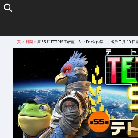
主頁
>
新聞
>
第 55 屆TETRIS王者盃「Star Fox合作祭！」將於 7 月 