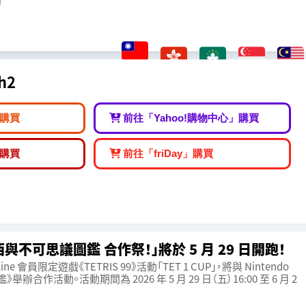
ch2
購買
前往「Yahoo!購物中心」購買
購買
前往「friDay」購買
「耀西與不可思議圖鑑 合作祭！」將於 5 月 29 日開跑！
line 會員限定遊戲《TETRIS 99》活動「TET 1 CUP」，將與 Nintendo
舉辦合作活動。活動期間為 2026 年 5 月 29 日（五）16:00 至 6 月 2