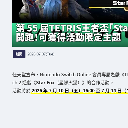
第 55 屆TETRIS王者盃「Sta
開跑！可獲得活動限定主題
新聞
2026.07.07(Tue)
任天堂宣布，Nintendo Switch Online 會員專屬遊戲《
ch 2 遊戲《
Star Fox
（星際火狐）》的合作活動。
活動將於
2026 年 7 月 10 日（五）16:00 至 7 月 14 日