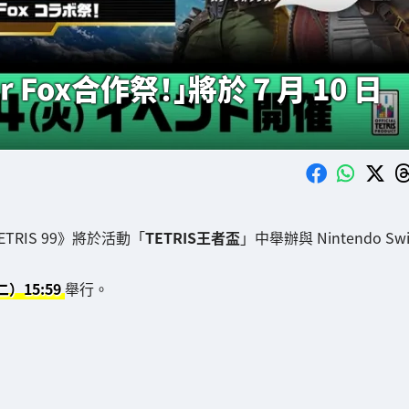
r Fox合作祭！」將於 7 月 10 日
TETRIS 99》將於活動「
TETRIS王者盃
」中舉辦與 Nintendo Swi
（二）15:59
舉行。