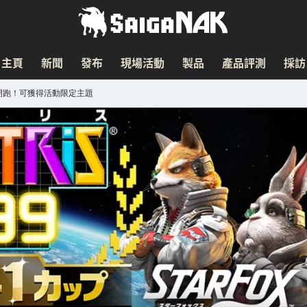
主頁
新聞
發布
現場活動
製品
產品評測
採訪
10 日開跑！可獲得活動限定主題