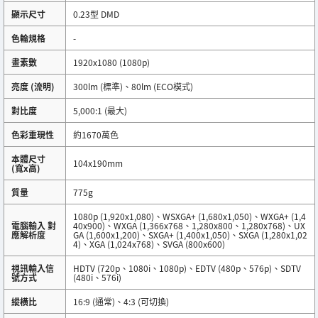
顯示尺寸
0.23型 DMD
色輪規格
-
畫素數
1920x1080 (1080p)
亮度 (流明)
300lm (標準)、80lm (ECO模式)
對比度
5,000:1 (最大)
色彩重現性
約1670萬色
本體尺寸
104x190mm
(寬x高)
質量
775g
1080p (1,920x1,080)、WSXGA+ (1,680x1,050)、WXGA+ (1,4
電腦輸入 對
40x900)、WXGA (1,366x768、1,280x800、1,280x768)、UX
應解析度
GA (1,600x1,200)、SXGA+ (1,400x1,050)、SXGA (1,280x1,02
4)、XGA (1,024x768)、SVGA (800x600)
視訊輸入信
HDTV (720p、1080i、1080p)、EDTV (480p、576p)、SDTV
號方式
(480i、576i)
縱橫比
16:9 (通常)、4:3 (可切換)