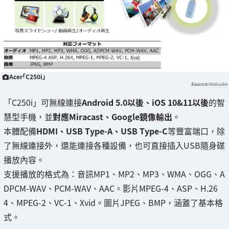
Acer「C250i」
Makuake
「C250i」可無線連接
Android 5.0以後、iOS 10&11以後
的智
慧型手機，並
對應Miracast、Google鏡像輸出
。
本體配備
HDMI、USB Type-A、USB Type-C
等豐富端口，除
了無線連接外，還能連接各種設備，也可直接插入USB隨身碟
播放內容。
支援播放的格式為：音訊MP1、MP2、MP3、WMA、OGG、A
DPCM-WAV、PCM-WAV、AAC。影片MPEG-4、ASP、H.26
4、MPEG-2、VC-1、Xvid。圖片JPEG、BMP，涵蓋了基本格
式。