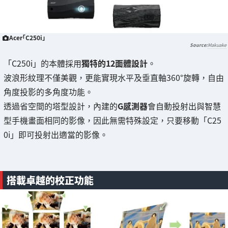
Acer「C250i」
Makuake
「C250i」的本體採用
獨特的12面體設計
。
波浪形紋理不僅美觀，更能實現水平及垂直軸360°旋轉，自由
角度投影的多角度功能。
透過省空間的塔型設計，內建的
G感測器
會自動投射出與智慧
型手機畫面相同的影像，因此無需特殊設定，只要移動「C25
0i」即可投射出適當的影像。
搭載卓越的校正功能