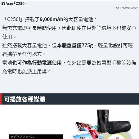
Acer「C250i」
Makuake
「C250i」搭載了
9,000mAh
的大容量電池。
無需充電即可長時間使用，因此即使在戶外等環境下也能安心
使用。
雖然搭載大容量電池，但
本體重量僅775g
，輕量化設計可輕
鬆攜帶至任何地方。
電池
也可作為行動電源使用
，在外出需要為智慧型手機等設備
充電時也能派上用場。
可播放各種媒體