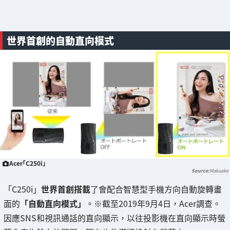
世界首創的自動直向模式
Acer「C250i」
Makuake
「C250i」
世界首創搭載
了會配合智慧型手機方向自動旋轉畫
面的
「自動直向模式」
。※截至2019年9月4日，Acer調查。
因應SNS和視訊通話的直向顯示，以往投影機在直向顯示時螢