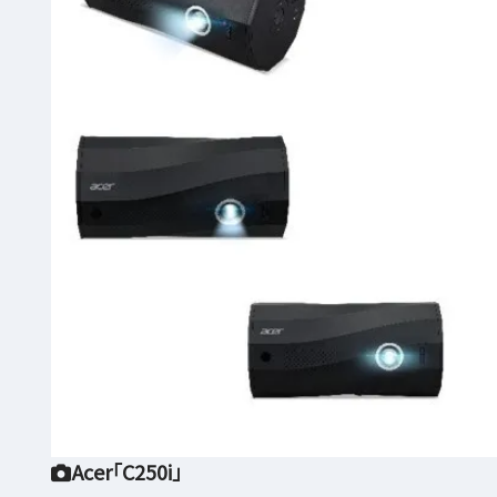
Acer「C250i」