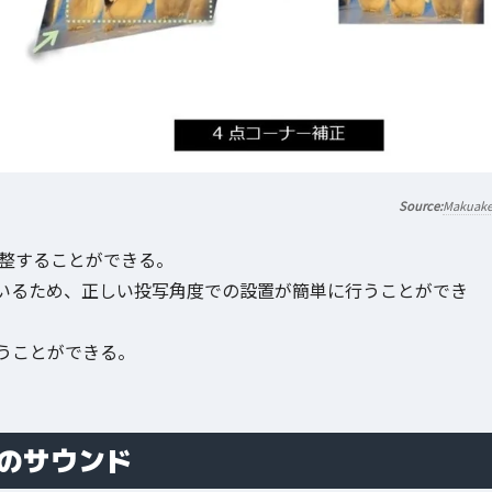
Makuak
整することができる。
いるため、正しい投写角度での設置が簡単に行うことができ
うことができる。
力のサウンド