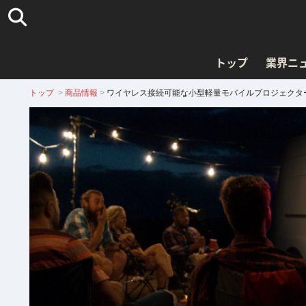
トップ
業界ニ
トップ
>
商品情報
>
ワイヤレス接続可能な小型軽量モバイルプロジェクターAce