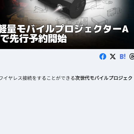
軽量モバイルプロジェクターA
akeで先行予約開始
B!
ワイヤレス接続をすることができる
次世代モバイルプロジェク