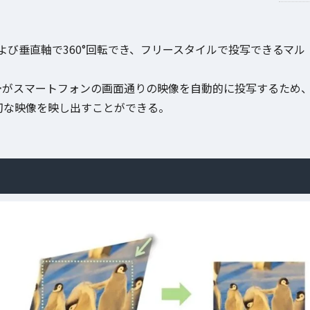
び垂直軸で360°回転でき、フリースタイルで投写できるマル
ー
がスマートフォンの画面通りの映像を自動的に投写するため
適切な映像を映し出すことができる。