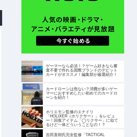
ゲーマーなら必須！？ゲーム好きなら審
査不要で作れる国際ブランドのデビット
カードがオススメ！編集部が厳選紹介！
カードローンは危ない？消費が多いゲー
マーにおすすめしたい初めてのカードロ
ーンを紹介！
ホリエモン監修のエナドリ
「HOLIXER（ホリクサー）」をレビュ
ー！回復アイテム「◯リクサー」に似て
るけど一体どういうことなの！？
吉田直樹氏完全監修「TACTICAL