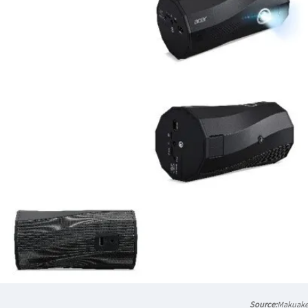
Makuak