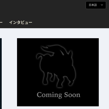
日本語
ー
インタビュー