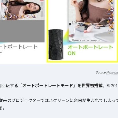
Makuak
動回転する
「オートポートレートモード」を世界初搭載。
※201
、従来のプロジェクターではスクリーンに余白が生まれてしまっ
る。