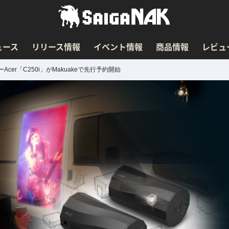
ュース
リリース情報
イベント情報
商品情報
レビュ
r「C250i」がMakuakeで先行予約開始