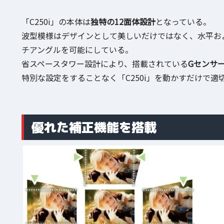
「C250i」の本体は
独特の12面体設計
となっている。
波型模様はデザインとして美しいだけではなく、水平およ
チアングルを可能にしている。
省スペースタワー設計により、搭載されている
Gセンサ
特別な設定をすることなく「C250i」を動かすだけで
優れた補正機能を搭載