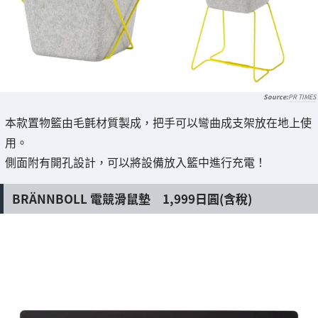
PR TIMES
本款置物籃由毛氈材質製成，把手可以彎曲成支架放在地上使
用。
側面附有開孔設計，可以將設備放入籃中進行充電！
BRÄNNBOLL 電競滑鼠墊 1,999日圓(含稅)