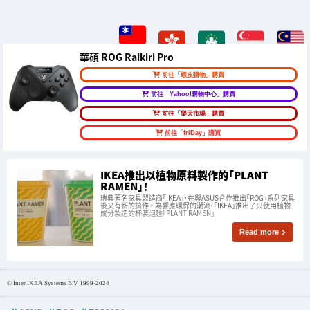
華碩 ROG Raikiri Pro
前往「蝦皮購物」購買
前往「Yahoo!購物中心」購買
前往「樂天市場」購買
前往「friDay」購買
IKEA推出以植物原料製作的「PLANT
RAMEN」！
瑞典著名家具製造商「IKEA」，在與ASUS合作推出「ROG」系列家具
後又有新的搞作 。 為響應環保的潮流，「IKEA」推出了只使用植物
成分製造的杯裝泡麵「PLANT RAMEN」
Read more
© Inter IKEA Systems B.V 1999-2024