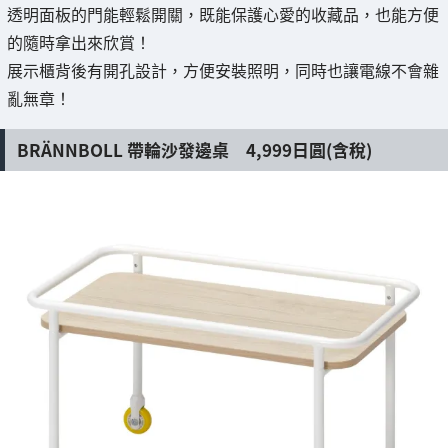
透明面板的門能輕鬆開關，既能保護心愛的收藏品，也能方便
的隨時拿出來欣賞！
展示櫃背後有開孔設計，方便安裝照明，同時也讓電線不會雜
亂無章！
BRÄNNBOLL 帶輪沙發邊桌 4,999日圓(含稅)