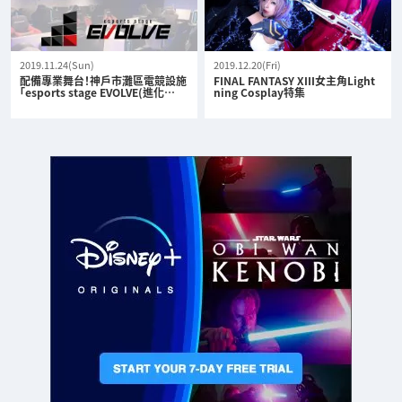
2019.11.24(Sun)
2019.12.20(Fri)
配備專業舞台！神戶市灘區電競設施
FINAL FANTASY XIII女主角Light
「esports stage EVOLVE(進化…
ning Cosplay特集