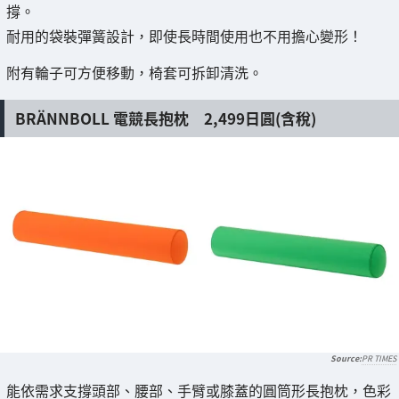
撐。
耐用的袋裝彈簧設計，即使長時間使用也不用擔心變形！
附有輪子可方便移動，椅套可拆卸清洗。
BRÄNNBOLL 電競長抱枕 2,499日圓(含稅)
PR TIMES
能依需求支撐頭部、腰部、手臂或膝蓋的圓筒形長抱枕，色彩