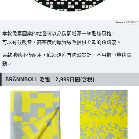
PR TIMES
本款像素圖案的地毯可以為房間增添一絲酷炫風格！
可以有效吸音，高密度的厚實絨毛提供柔軟的踩踏感。
這款地毯不僅耐用，底部還附有防滑設計，不用擔心地毯滑
動。
BRÄNNBOLL 毛毯 2,999日圓(含稅)