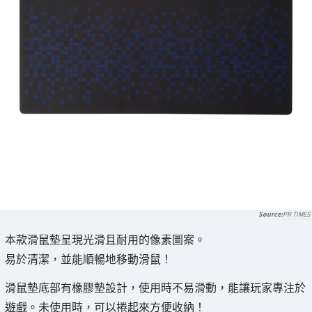
PR TIMES
本款滑鼠墊呈現光滑且耐用的像素圖案。
易於清潔，並能順暢地移動滑鼠！
滑鼠墊底部有橡膠墊設計，使用時不易滑動，能讓玩家專注於
遊戲。未使用時，可以捲起來方便收納！