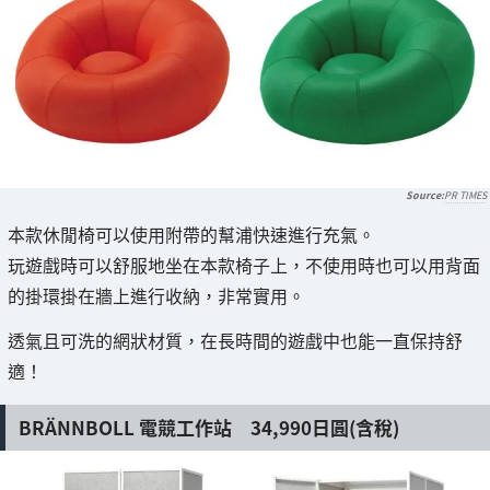
PR TIMES
本款休閒椅可以使用附帶的幫浦快速進行充氣。
玩遊戲時可以舒服地坐在本款椅子上，不使用時也可以用背面
的掛環掛在牆上進行收納，非常實用。
透氣且可洗的網狀材質，在長時間的遊戲中也能一直保持舒
適！
BRÄNNBOLL 電競工作站 34,990日圓(含稅)