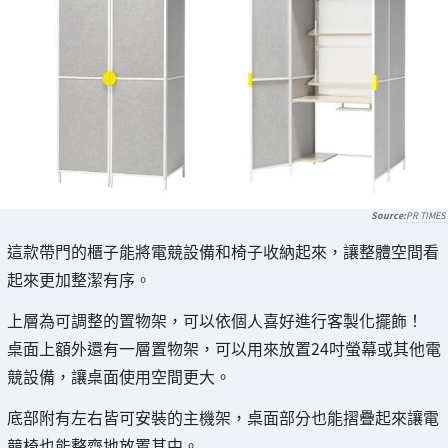
PR TIMES
這款帶門的櫃子能將電競設備和椅子收納起來，讓整體空間看
起來更加整潔有序。
上層為可調整的置物架，可以依個人喜好進行客製化擺飾！
桌面上額外還有一層置物架，可以用來放置24吋螢幕或其他電
競設備，讓桌面使用空間更大。
底部附有左右皆可安裝的主機架，桌面部分也能摺疊起來讓電
競椅也能整齊地放置其中。