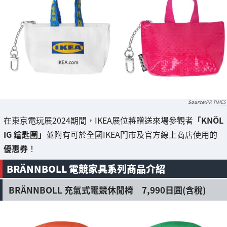
PR TIMES
在東京電玩展2024期間，IKEA展位將贈送來場參觀者
「KNÖL
IG 鑰匙圈」
並附有可於全國IKEA門市及官方線上商店使用的
優惠券
！
BRÄNNBOLL 電競家具系列商品介紹
BRÄNNBOLL 充氣式電競休閒椅 7,990日圓(含稅)