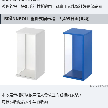
黃色的把手搭配毛氈材質的門，既實用又能保護好電競設備！
BRÄNNBOLL 壁掛式展示櫃 3,499日圓(含稅)
PR TIMES
本款展示櫃可以依照個人需求直向或橫向安裝。
可根據收藏品大小進行收納！