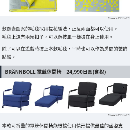
PR TIMES
款像素圖案的毛毯採用提花織法，正反兩面都可以使用。
毛毯上還有兩顆扣子，可以像披風一樣披在身上使用。
除了可以在遊戲時披上本款毛毯，平時也可以作為房間的裝飾
點綴。
BRÄNNBOLL 電競休閒椅 24,990日圓(含稅)
PR TIMES
本款可折疊的電競休閒椅能根據使用情形提供最佳的坐姿支