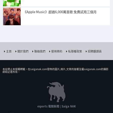
《Apple Music》超過6,000萬首歌 免費試用三個月
主頁
關於我們
聯絡我們
使用條約
私隱權政策
招聘翻譯員
本站禁止未授權𨍭載。在saiganak.com發佈的圖片,相片,文章的版權全屬saiganak.com的攝影
師和記者所有。
esports 電競新聞 | Saiga NAK