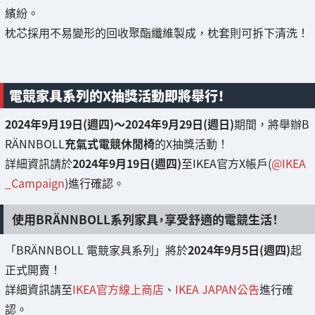
繽紛。
枕芯採用不易變形的回收聚酯纖維製成，枕套則可拆下清洗！
電競家具系列的X抽獎活動即將舉行！
2024年9月19日(週四)～2024年9月29日(週日)
期間，將舉辦B
RÄNNBOLL
充氣式電競休閒椅
的X抽獎活動！
詳細資訊請於
2024年9月19日(週四)
至IKEA官方X帳戶(
@IKEA
_Campaign
)進行確認。
使用BRÄNNBOLL系列家具，享受舒適的電競生活！
「BRÄNNBOLL 電競家具系列」將於
2024年9月5日(週四)
起
正式開賣！
詳細資訊請至
IKEA官方線上商店
、
IKEA JAPAN公告
進行確
認。