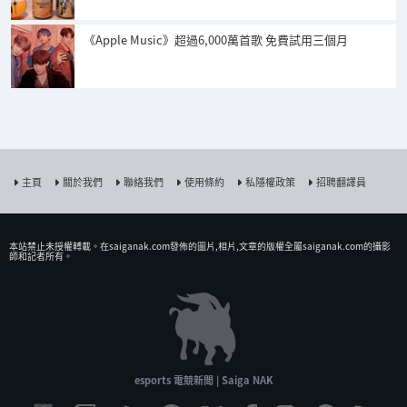
《Apple Music》超過6,000萬首歌 免費試用三個月
主頁
關於我們
聯絡我們
使用條約
私隱權政策
招聘翻譯員
本站禁止未授權𨍭載。在saiganak.com發佈的圖片,相片,文章的版權全屬saiganak.com的攝影
師和記者所有。
esports 電競新聞 | Saiga NAK