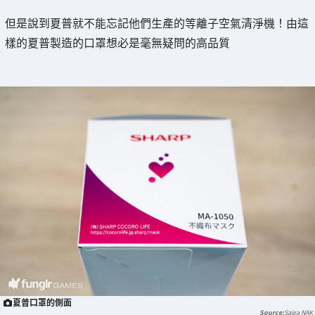
但是說到夏普就不能忘記他們生產的等離子空氣清淨機！由這
樣的夏普製造的口罩想必是毫無疑問的高品質
夏普口罩的側面
Saiga NAK