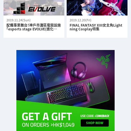
2019.11.24(Sun)
2019.12.20(Fri)
配備專業舞台！神戶市灘區電競設施
FINAL FANTASY XIII女主角Light
「esports stage EVOLVE(進化…
ning Cosplay特集