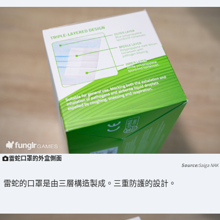
雷蛇口罩的外盒側面
Saiga NAK
雷蛇的口罩是由三層構造製成。三重防護的設計。