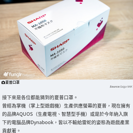
夏普口罩
Saiga NAK
接下來是各位都能猜到的夏普口罩。
曾經為掌機（掌上型遊戲機）生產供應螢幕的夏普，現在擁有
的品牌AQUOS（生產電視、智慧型手機）或是於今年納入旗
下的電腦品牌Dynabook，皆以不輸給雷蛇的姿態為遊戲產業
貢獻著。