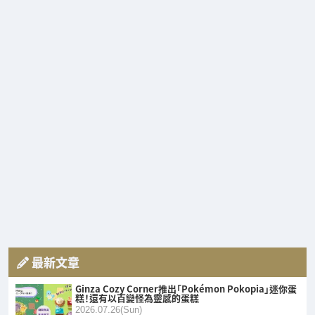
最新文章
Ginza Cozy Corner推出「Pokémon Pokopia」迷你蛋
糕！還有以百變怪為靈感的蛋糕
2026.07.26(Sun)