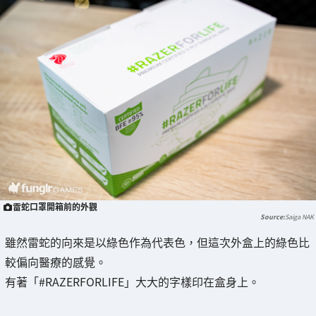
雷蛇口罩開箱前的外觀
Saiga NAK
雖然雷蛇的向來是以綠色作為代表色，但這次外盒上的綠色比
較偏向醫療的感覺。
有著「#RAZERFORLIFE」大大的字樣印在盒身上。