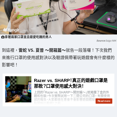
拿著兩家口罩並且最愛吃雞的男人
Saiga NAK
到這裡，
雷蛇 VS. 夏普 〜開箱篇〜
就告一段落囉！下次我們
來進行口罩的使用感對決以及驗證佩帶著玩遊戲會有什麼樣的
影響吧！