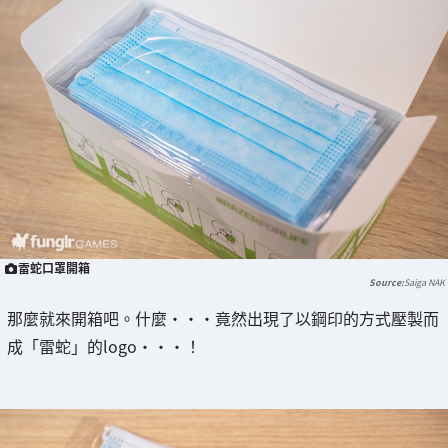
雷蛇口罩開箱
Saiga NAK
那麼就來開箱吧。什麼・・・竟然出現了以鋼印的方式壓製而
成「雷蛇」的logo・・・！