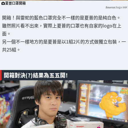
夏普口罩開箱
Saiga NAK
開箱！與雷蛇的藍色口罩完全不一樣的是夏普的是純白色。
雖然照片看不出來，實際上夏普的口罩也有自家的logo在上
面。
另一個不一樣地方的是夏普是以1組2片的方式做獨立包裝，一
共25組。
開箱對決(?)結果為五五開！