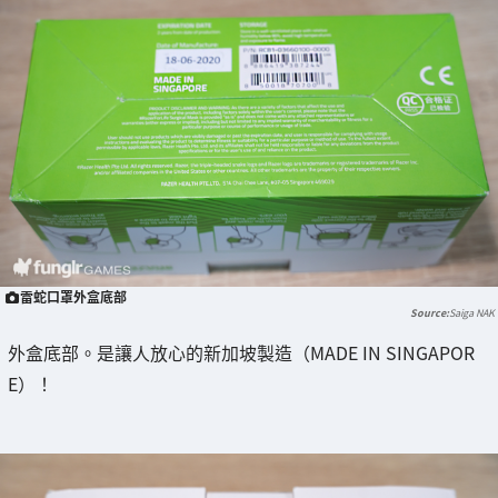
雷蛇口罩外盒底部
Saiga NAK
外盒底部。是讓人放心的新加坡製造（MADE IN SINGAPOR
E）！