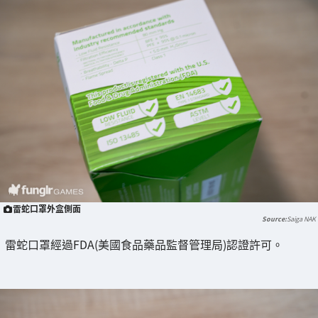
雷蛇口罩外盒側面
Saiga NAK
雷蛇口罩經過FDA(美國食品藥品監督管理局)認證許可。