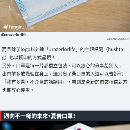
#razerforlife
Saiga NAK
而且除了logo以外連「#razerforlife」的主題標籤（hushta
g）也以鋼印的方式呈現！
另外，口罩是每一片都獨立包裝，可以放心的分享給別人。
出門前多放幾個在身上，遇到忘了帶口罩的人還可以告訴他
「我有多帶，不介意的話請用」，看到是全新的包裝相信對方
也能放心使用。
邁向不一樣的未來，夏普口罩！