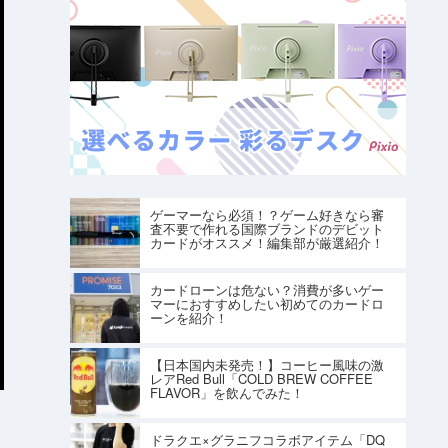
ゲーマーなら必須！？ゲーム好きなら審
査不要で作れる国際ブランドのデビット
カードがオススメ！編集部が厳選紹介！
カードローンは危ない？消費が多いゲー
マーにおすすめしたい初めてのカードロ
ーンを紹介！
【日本国内未発売！】コーヒー風味の激
レアRed Bull「COLD BREW COFFEE
FLAVOR」を飲んでみた！
ドラクエ×グラニフコラボアイテム「DQ