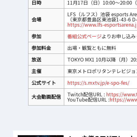
日時
11月17日（日）10:00～20:0
LFS（ルフス）池袋 esports Are
会場
（東京都豊島区東池袋1-43-6 D
https://www.lfs-esportsarena.j
参加
番組公式ページ
よりお申し込み
参加料金
出場・観覧ともに無料
放送
TOKYO MX1 10月以降（月）20
主催
東京メトロポリタンテレビジョン（
公式サイト
https://s.mxtv.jp/e-spo-fes/
Twitch配信URL :
https://www.
大会動画配信
YouTube配信URL :
https://ww