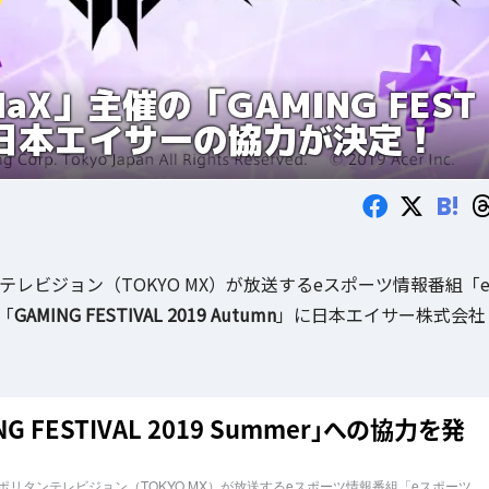
X」主催の「GAMING FEST
n」に日本エイサーの協力が決定！
B!
ンテレビジョン（TOKYO MX）が放送するeスポーツ情報番組「
「
GAMING FESTIVAL 2019 Autumn
」に日本エイサー株式会社