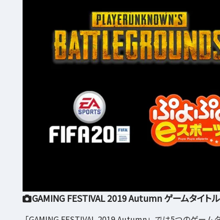
GAMING FESTIVAL 2019 Autumn ゲームタイト
「GAMING FESTIVAL 2019 Autumn」では5つ