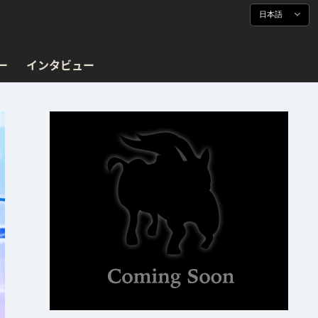
日本語
ー
インタビュー