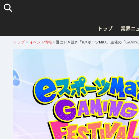
トップ
業界ニ
トップ
>
イベント情報
>
夏に引き続き「eスポーツMaX」主催の「GAMING F