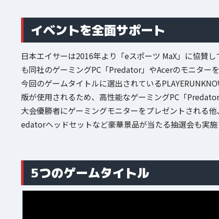
イベントを全面サポート
日本エイサーは2016年より「eスポーツ MaX」に協賛しており、
も同社のゲーミングPC「Predator」やAcerのモニタ
今回のゲームタイトルに選出されているPLAYERUNKNOWN’S B
版が使用されるため、高性能なゲーミングPC「Preda
大会優勝者にゲーミングモニターをプレゼントされる他、大会
edatorヘッドセットなど豪華景品が当たる抽選会も実
5つのゲームタイトル