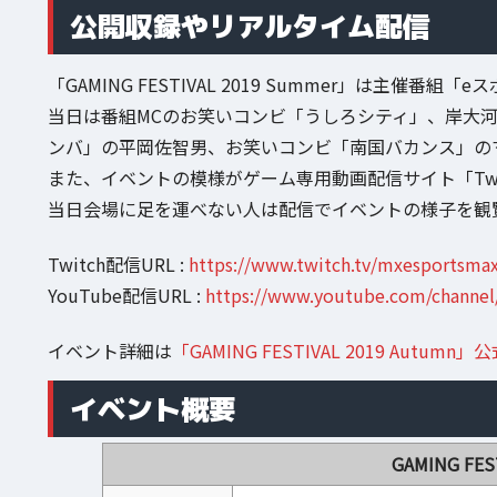
公開収録やリアルタイム配信
「GAMING FESTIVAL 2019 Summer」は主催番
当日は番組MCのお笑いコンビ「うしろシティ」、岸大
ンバ」の平岡佐智男、お笑いコンビ「南国バカンス」の
また、イベントの模様がゲーム専用動画配信サイト「Twit
当日会場に足を運べない人は配信でイベントの様子を観
Twitch配信URL :
https://www.twitch.tv/mxesportsma
YouTube配信URL :
https://www.youtube.com/channe
イベント詳細は
「GAMING FESTIVAL 2019 Autumn
イベント概要
GAMING FES