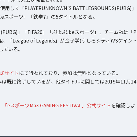
て「PLAYERUNKNOWN’S BATTLEGROUNDS(PUBG)」
「ぷよぷよeスポーツ」「鉄拳7」の5タイトルとなる。
NDS(PUBG)」「FIFA20」「ぷよぷよeスポーツ」、チーム戦は「P
人1組、「League of Legends」が金子学(うしろシティ)VSケイン
している。
」公式サイト
にて行われており、参加は無料となっている。
の申込みは既に終了しているが、他タイトルに関しては2019年11月14
、
「eスポーツMaX GAMING FESTIVAL」公式サイト
を確認しよ