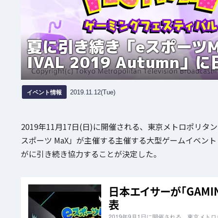
夏に引き続き「eスポーツMa
IVAL 2019 Autum
イベント情報
2019.11.12(Tue)
2019年11月17日(日)に開催される、東京メトロポリタ
スポーツ MaX」が主催する主催する大型ゲームイベント
がに引き続き協力することが決定した。