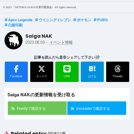
© 2023 『AFTER 6 LEAGUE実行委員会』All rights reserved.
Apex Legends
ウイニングイレブン
ポケモン
PUBG
凸版印刷
Saiga NAK
-
2023.08.03
イベント情報
記事を読んだら是非シェアして下さい
B!
Facebook
エックス
LINE
はてな
Threads
Saiga NAKの更新情報を受け取る
Feedlyで購読する
Inoreaderで購読する
Related entry
関連記事