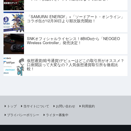
「SAMURAI ENERGY」×「ソードアート・オンライン」
コラボ缶が12月30日より順次販売開始！
SNKオフィシャルライセンス！8BitDoから「NEOGEO
Wireless Controller」発売決定！
仮想通貨(暗号通貨)デビューはどこの取引所がオススメ？
口座開設って大変なの？人気仮想通貨取引所を徹底比
較！
トップ
当サイトについて
お問い合わせ
利用規約
プライバシーポリシー
ライター募集中