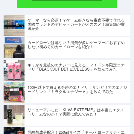
ゲーマーなら必須！？ゲーム好きなら審査不要で作れる
国際ブランドのデビットカードがオススメ！編集部が厳
選紹介！
カードローンは危ない？消費が多いゲーマーにおすすめ
したい初めてのカードローンを紹介！
キミが今最後のエナジーに見える…？！ドンキ限定エナ
ドリ「BLACKOUT DDT LOVELESS」を飲んでみた
100円以下で買える奇跡のエナドリ！サンガリアのエナジ
ードリンク「ミラクルエナジーＶ」を飲んでみた
リニューアルした「KIIVA EXTREME」は本当にエクス
トリームなのか！？実際に飲んでみた！
乳酸菌成分配合！250mlサイズ「キーバ ヨーグリティエ