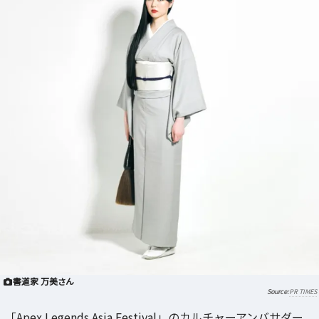
書道家 万美さん
PR TIMES
「Apex Legends Asia Festival」のカルチャーアンバサダー