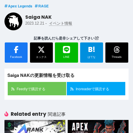
Apex Legends
RAGE
Saiga NAK
-
2023.12.21
イベント情報
記事を読んだら是非シェアして下さい
B!
Facebook
エックス
LINE
はてな
Threads
Saiga NAKの更新情報を受け取る
Feedlyで購読する
Inoreaderで購読する
Related entry
関連記事