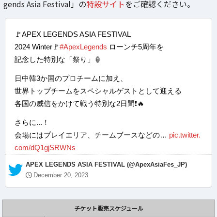
gends Asia Festival」の
特設サイト
をご確認ください。
🚩APEX LEGENDS ASIA FESTIVAL
2024 Winter🚩
#ApexLegends
ローンチ5周年を
記念した特別な「祭り」🏮
日中韓3か国のプロチームに加え、
世界トップチームをスペシャルゲストとして迎える
各国の威信をかけて戦う特別な2日間❗️🔥
さらに...！
会場にはプレイエリア、チームブースなどの…
pic.twitter.
com/dQ1gjSRWNs
— APEX LEGENDS ASIA FESTIVAL (@ApexAsiaFes_JP)
December 20, 2023
チケット販売スケジュール