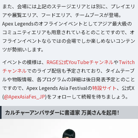
また、会場には上記のステージエリアとは別に、プレイエリ
アや展覧エリア、フードエリア、チームブースが登場。
Apex Legendsのオフラインイベントとしてアジア最大級の
コミュニティエリアも用意されているとのことですので、オ
フラインイベントならではの会場でしか楽しめないコンテン
ツが勢揃いします。
イベントの模様は、
RAGE公式YouTubeチャンネル
や
Twitch
チャンネル
でのライブ配信も予定されており、タイムテーブ
ルや物販情報、各プログラムの詳細は後日発表予定とのこと
ですので、Apex Legends Asia Festivalの
特設サイト
、公式X
(
@ApexAsiaFes_JP
)をフォローして続報を待ちましょう。
カルチャーアンバサダーに書道家 万美さんを起用！