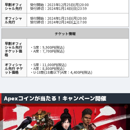
早割オフィ
受付開始：2023年12月25日(月)20:00
シャル先行
受付締切：2024年1月14日(日)23:59
オフィシャ
受付開始：2024年1月15日(月)20:00
ル先行
受付締切：2024年2月24日(土)17:00
チケット情報
早割オフィ
シャル先行
・S席：9,900円(税込)
チケット価
・A席：7,700円(税込)
格
オフィシャ
・S席：11,000円(税込)
ル先行 チケ
・A席：8,800円(税込)
ット価格
・U-18割(18歳以下)A席：4,400円(税込)
Apexコインが当たる！キャンペーン開催