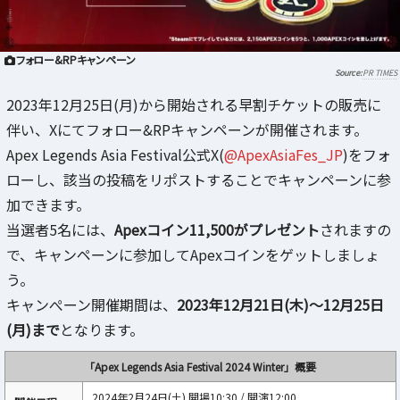
フォロー&RPキャンペーン
PR TIMES
2023年12月25日(月)から開始される早割チケットの販売に
伴い、Xにてフォロー&RPキャンペーンが開催されます。
Apex Legends Asia Festival公式X(
@ApexAsiaFes_JP
)をフォ
ローし、該当の投稿をリポストすることでキャンペーンに参
加できます。
当選者5名には、
Apexコイン11,500がプレゼント
されますの
で、キャンペーンに参加してApexコインをゲットしましょ
う。
キャンぺーン開催期間は、
2023年12月21日(木)～12月25日
(月)まで
となります。
「Apex Legends Asia Festival 2024 Winter」概要
2024年2月24日(土) 開場10:30 / 開演12:00