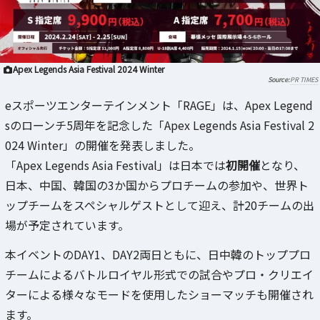
Apex Legends Asia Festival 2024 Winter
PR TIMES
eスポーツエンターテインメント「RAGE」は、Apex Legend
sのローンチ5周年を記念した「Apex Legends Asia Festival 2
024 Winter」の開催を発表しました。
「Apex Legends Asia Festival」は日本では
初開催
となり、
日本、中国、韓国の3か国からプロチームの参加や、世界ト
ップチームをスペシャルゲストとして迎え、計20チームの出
場が予定されています。
本イベントのDAY1、DAY2両日ともに、日中韓のトッププロ
チームによるバトルロイヤル形式での試合やプロ・クリエイ
ターによる様々なモードを使用したショーマッチも開催され
ます。