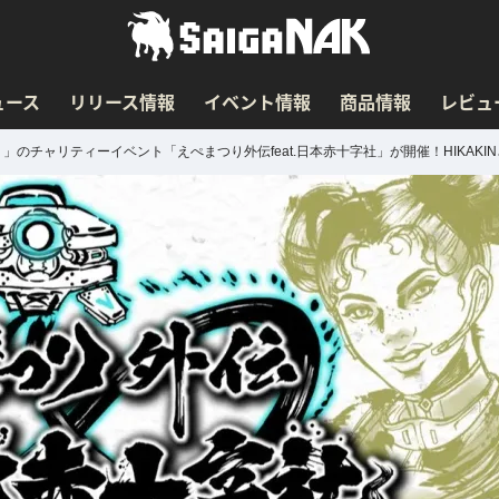
ュース
リリース情報
イベント情報
商品情報
レビュ
まつり」のチャリティーイベント「えぺまつり外伝feat.日本赤十字社」が開催！HIKAK