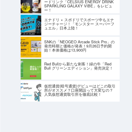
ードリンク「CELSIUS ENERGY DRINK
SPARKLING GALAXY VIBE」をレビュ
ー！
エナドリ × スポドリでスポーツ中もエナ
ジーチャージ！「モンスター スーパーフ
ュエル」日本上陸！
SNKの「NEOGEO Arcade Stick Pro」の
発売時期と価格が発表！9月26日予約開
始！本体価格は13,900円
Red Bullから新たな刺客！緑の牛「Red
Bull グリーンエディション」発売決定！
仮想通貨(暗号通貨)デビューはどこの取引
所がオススメ？口座開設って大変なの？
人気仮想通貨取引所を徹底比較！