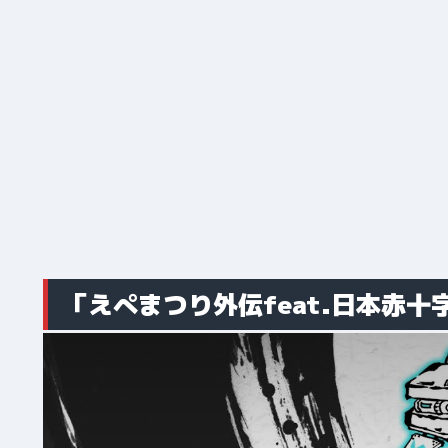
「えぺまつり外伝feat.日本赤十