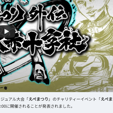
カジュアル大会「
えぺまつり
」のチャリティーイベント「
えぺま
)18:00に開催されることが発表されました。