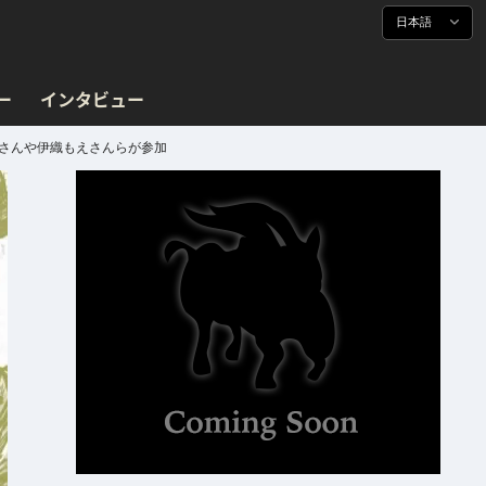
日本語
ー
インタビュー
INさんや伊織もえさんらが参加