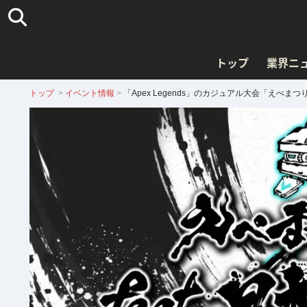
トップ
業界ニ
トップ
>
イベント情報
>
「Apex Legends」のカジュアル大会「えぺ