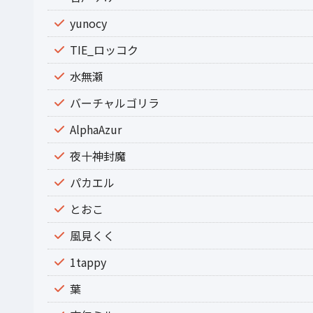
yunocy
TIE_ロッコク
水無瀬
バーチャルゴリラ
AlphaAzur
夜十神封魔
パカエル
とおこ
風見くく
1tappy
葉