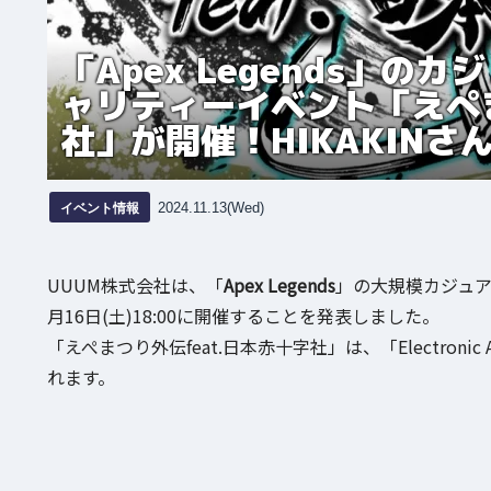
「Apex Legends」
ャリティーイベント「えぺま
社」が開催！HIKAKIN
イベント情報
2024.11.13(Wed)
UUUM株式会社は、「
Apex Legends
」の大規模カジュ
月16日(土)18:00に開催することを発表しました。
「えぺまつり外伝feat.日本赤十字社」は、「Electro
れます。