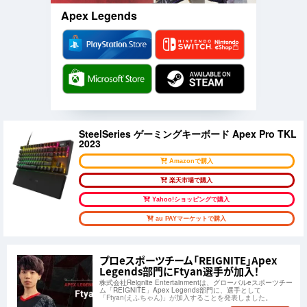
Apex Legends
SteelSeries ゲーミングキーボード Apex Pro TKL
2023
Amazonで購入
楽天市場で購入
Yahoo!ショッピングで購入
au PAYマーケットで購入
プロeスポーツチーム「REIGNITE」Apex
Legends部門にFtyan選手が加入！
株式会社Reignite Entertainmentは、グローバルeスポーツチー
ム「REIGNITE」Apex Legends部門に、選手として
「Ftyan(えふちゃん)」が加入することを発表しました。