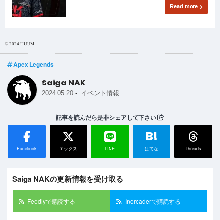
Read more
© 2024 UUUM
Apex Legends
Saiga NAK
-
2024.05.20
イベント情報
記事を読んだら是非シェアして下さい
B!
Facebook
エックス
LINE
はてな
Threads
Saiga NAKの更新情報を受け取る
Feedlyで購読する
Inoreaderで購読する