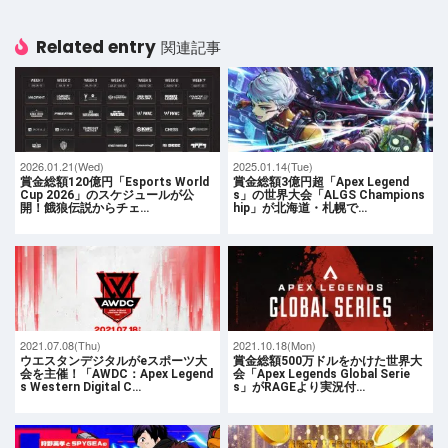
Related entry
関連記事
2026.01.21(Wed)
2025.01.14(Tue)
賞金総額120億円「Esports World
賞金総額3億円超「Apex Legend
Cup 2026」のスケジュールが公
s」の世界大会「ALGS Champions
開！餓狼伝説からチェ…
hip」が北海道・札幌で…
2021.07.08(Thu)
2021.10.18(Mon)
ウエスタンデジタルがeスポーツ大
賞金総額500万ドルをかけた世界大
会を主催！「AWDC：Apex Legend
会「Apex Legends Global Serie
s Western Digital C…
s」がRAGEより実況付…