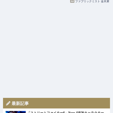
ファブリックミスト 金木犀
最新記事
「ストリートファイター6」Year 4追加キャラクター