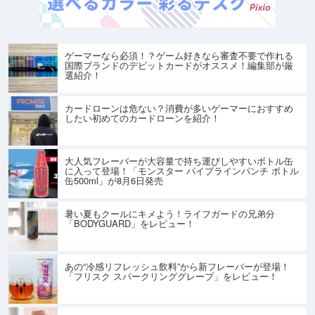
ゲーマーなら必須！？ゲーム好きなら審査不要で作れる
国際ブランドのデビットカードがオススメ！編集部が厳
選紹介！
カードローンは危ない？消費が多いゲーマーにおすすめ
したい初めてのカードローンを紹介！
大人気フレーバーが大容量で持ち運びしやすいボトル缶
に入って登場！「モンスター パイプラインパンチ ボトル
缶500ml」が8月6日発売
暑い夏もクールにキメよう！ライフガードの兄弟分
「BODYGUARD」をレビュー！
あの“冷感リフレッシュ飲料”から新フレーバーが登場！
「フリスク スパークリンググレープ」をレビュー！