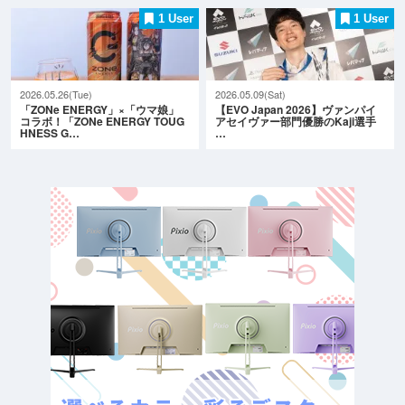
1 User
1 User
2026.05.26(Tue)
2026.05.09(Sat)
「ZONe ENERGY」×「ウマ娘」
【EVO Japan 2026】ヴァンパイ
コラボ！「ZONe ENERGY TOUG
アセイヴァー部門優勝のKaji選手
HNESS G…
…