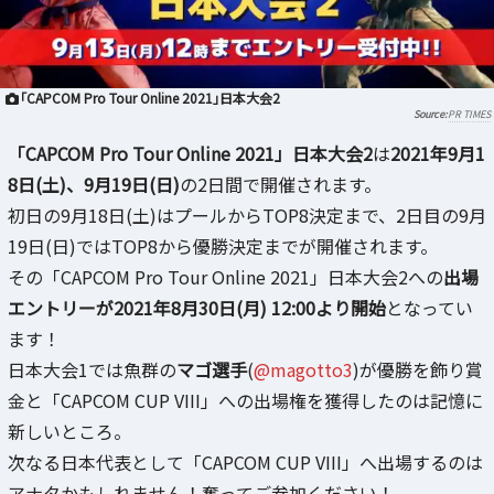
「CAPCOM Pro Tour Online 2021」日本大会2
PR TIMES
「CAPCOM Pro Tour Online 2021」日本大会2
は
2021年9月1
8日(土)、9月19日(日)
の2日間で開催されます。
初日の9月18日(土)はプールからTOP8決定まで、2日目の9月
19日(日)ではTOP8から優勝決定までが開催されます。
その「CAPCOM Pro Tour Online 2021」日本大会2への
出場
エントリーが2021年8月30日(月) 12:00より開始
となってい
ます！
日本大会1では魚群の
マゴ選手
(
@magotto3
)が優勝を飾り賞
金と「CAPCOM CUP VIII」への出場権を獲得したのは記憶に
新しいところ。
次なる日本代表として「CAPCOM CUP VIII」へ出場するのは
アナタかもしれません！奮ってご参加ください！