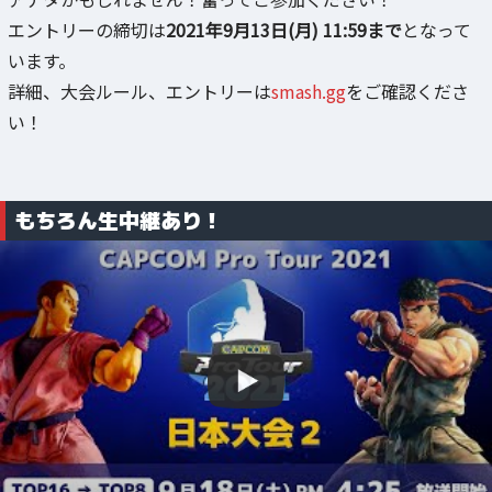
エントリーの締切は
2021年9月13日(月) 11:59まで
となって
います。
詳細、大会ルール、エントリーは
smash.gg
をご確認くださ
い！
もちろん生中継あり！