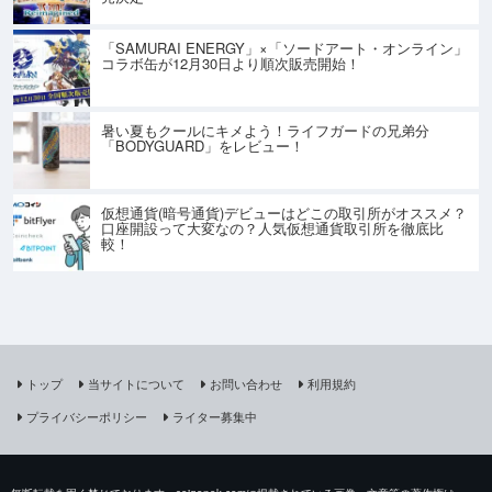
「SAMURAI ENERGY」×「ソードアート・オンライン」
コラボ缶が12月30日より順次販売開始！
暑い夏もクールにキメよう！ライフガードの兄弟分
「BODYGUARD」をレビュー！
仮想通貨(暗号通貨)デビューはどこの取引所がオススメ？
口座開設って大変なの？人気仮想通貨取引所を徹底比
較！
トップ
当サイトについて
お問い合わせ
利用規約
プライバシーポリシー
ライター募集中