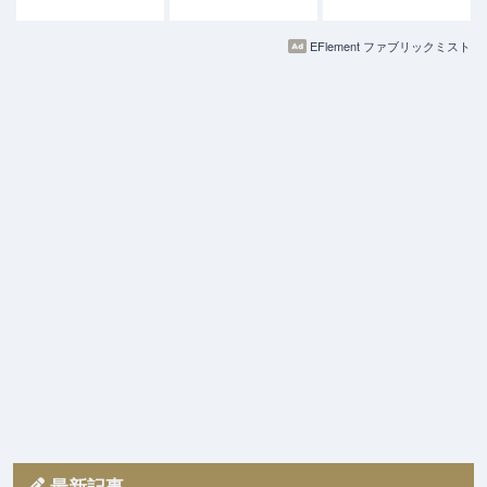
EFlement ファブリックミスト
最新記事