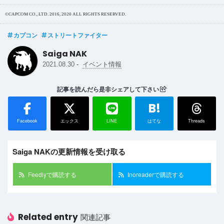
©CAPCOM CO., LTD. 2016, 2020 ALL RIGHTS RESERVED.
カプコン
ストリートファイター
Saiga NAK
-
2021.08.30
イベント情報
記事を読んだら是非シェアして下さい
B!
Facebook
エックス
LINE
はてな
Threads
Saiga NAKの更新情報を受け取る
Feedlyで購読する
Inoreaderで購読する
Related entry
関連記事