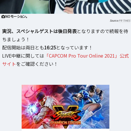
NOモーション。
PR TIMES
実況、スペシャルゲストは後日発表
となりますので続報を待
ちましょう！
配信開始は両日とも
16:25
となっています！
LIVE中継に関しては
「CAPCOM Pro Tour Online 2021」公式
サイト
をご確認ください！