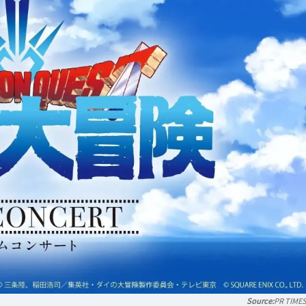
PR TIME