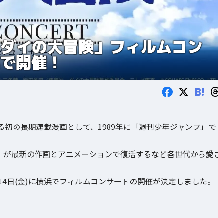
 ダイの大冒険」フィルムコン
浜で開催！
B!
初の長期連載漫画として、1989年に「週刊少年ジャンプ」で
冒険」が最新の作画とアニメーションで復活するなど各世代から愛
月14日(金)に横浜でフィルムコンサートの開催が決定しました。