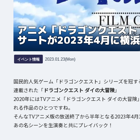
アニメ「ドラゴンクエスト
サートが2023年4月に横
イベント情報
2023.01.23(Mon)
国民的人気ゲーム「ドラゴンクエスト」シリーズを冠する
連載された「
ドラゴンクエスト ダイの大冒険
」
2020年にはTVアニメ「ドラゴンクエスト ダイの大
れる作品のひとつですね。
そんなTVアニメ版の放送終了から半年となる2023年4
あの名シーンを生演奏と共にプレイバック！