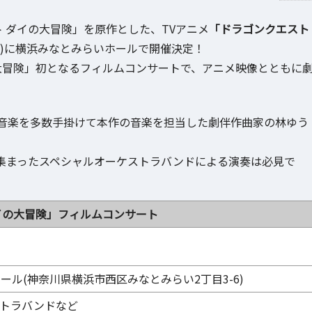
ト ダイの大冒険」を原作とした、TVアニメ
「ドラゴンクエスト
日(金)に横浜みなとみらいホールで開催決定！
大冒険」初となるフィルムコンサートで、アニメ映像とともに
音楽を多数手掛けて本作の音楽を担当した劇伴作曲家の林ゆう
集まったスペシャルオーケストラバンドによる演奏は必見で
イの大冒険」フィルムコンサート
ル(神奈川県横浜市西区みなとみらい2丁目3-6)
トラバンドなど