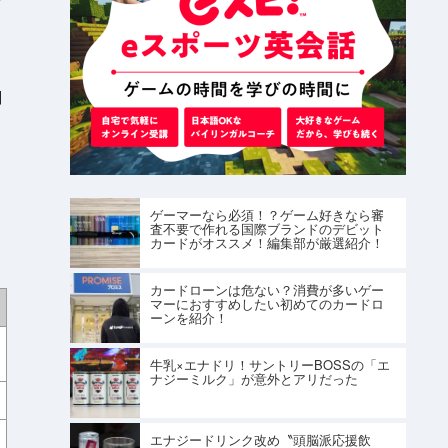
劇
ゲーマーなら必須！？ゲーム好きなら審
査不要で作れる国際ブランドのデビット
カードがオススメ！編集部が厳選紹介！
カードローンは危ない？消費が多いゲー
マーにおすすめしたい初めてのカードロ
ーンを紹介！
牛乳×エナドリ！サントリーBOSSの「エ
ナジーミルク」が意外とアリだった
エナジードリンク改め〝頭脳派応援飲