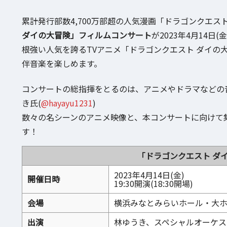
累計発行部数4,700万部超の人気漫画「ドラゴンクエス
ダイの大冒険」フィルムコンサート
が2023年4月14
根強い人気を誇るTVアニメ「ドラゴンクエスト ダイの
伴音楽を楽しめます。
コンサートの総指揮をとるのは、アニメやドラマなどの
き氏(
@hayayu1231
)
数々の名シーンのアニメ映像と、本コンサートに向けて
す！
「ドラゴンクエスト ダ
2023年4月14日(金)
開催日時
19:30開演(18:30開場)
会場
横浜みなとみらいホール・大ホー
出演
林ゆうき、スペシャルオーケス