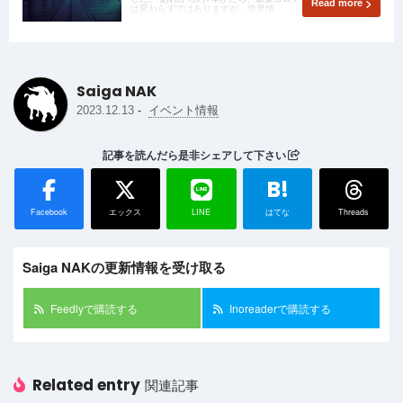
Read more
は変わらずではありますが、世界情
Saiga NAK
-
2023.12.13
イベント情報
記事を読んだら是非シェアして下さい
B!
Facebook
エックス
LINE
はてな
Threads
Saiga NAKの更新情報を受け取る
Feedlyで購読する
Inoreaderで購読する
Related entry
関連記事