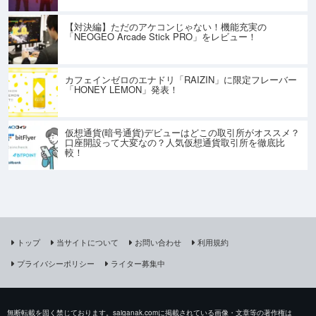
【対決編】ただのアケコンじゃない！機能充実の
「NEOGEO Arcade Stick PRO」をレビュー！
カフェインゼロのエナドリ「RAIZIN」に限定フレーバー
「HONEY LEMON」発表！
仮想通貨(暗号通貨)デビューはどこの取引所がオススメ？
口座開設って大変なの？人気仮想通貨取引所を徹底比
較！
トップ
当サイトについて
お問い合わせ
利用規約
プライバシーポリシー
ライター募集中
無断転載を固く禁じております。saiganak.comに掲載されている画像・文章等の著作権は