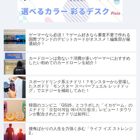
ゲーマーなら必須！？ゲーム好きなら審査不要で作れる
国際ブランドのデビットカードがオススメ！編集部が厳
選紹介！
カードローンは危ない？消費が多いゲーマーにおすすめ
したい初めてのカードローンを紹介！
スポーツドリンク系エナドリ！？モンスターから登場し
たスポドリ「モンスター スーパーフュエル レッドドッ
グ」でエナジーを補給してみた！
韓国のコンビニ「GS25」とコラボした「イカゲーム」の
エナドリ「오징어게임 에너지드링크」レビュー！タウリ
ンが配合されたエナドリは如何に
後悔ばかりの人生を力強く歩む「ライフ イズ ストレンジ
2」