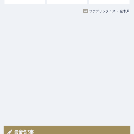
ファブリックミスト 金木犀
最新記事