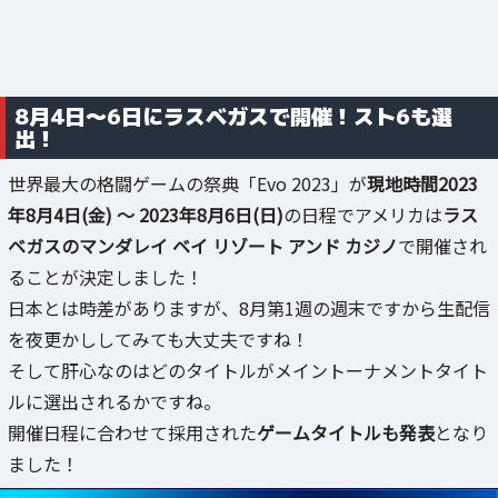
8月4日～6日にラスベガスで開催！スト6も選
出！
世界最大の格闘ゲームの祭典「Evo 2023」が
現地時間2023
年8月4日(金) ～ 2023年8月6日(日)
の日程でアメリカは
ラス
ベガスのマンダレイ ベイ リゾート アンド カジノ
で開催され
ることが決定しました！
日本とは時差がありますが、8月第1週の週末ですから生配信
を夜更かししてみても大丈夫ですね！
そして肝心なのはどのタイトルがメイントーナメントタイト
ルに選出されるかですね。
開催日程に合わせて採用された
ゲームタイトルも発表
となり
ました！