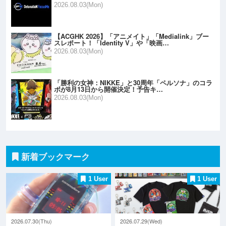
2026.08.03(Mon)
【ACGHK 2026】「アニメイト」「Medialink」ブー
スレポート！「Identity V」や「映画…
2026.08.03(Mon)
「勝利の女神：NIKKE」と30周年「ペルソナ」のコラ
ボが8月13日から開催決定！予告キ…
2026.08.03(Mon)
新着ブックマーク
1 User
1 User
2026.07.30(Thu)
2026.07.29(Wed)