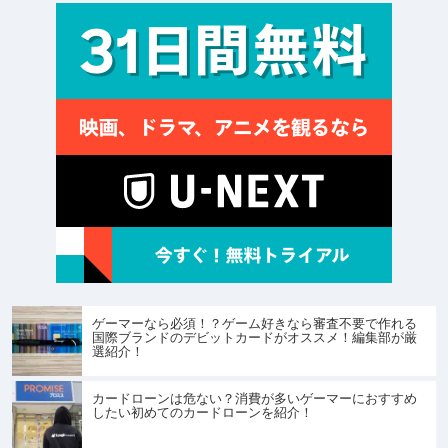
ゲーマーなら必須！？ゲーム好きなら審査不要で作れる
国際ブランドのデビットカードがオススメ！編集部が厳
選紹介！
カードローンは危ない？消費が多いゲーマーにおすすめ
したい初めてのカードローンを紹介！