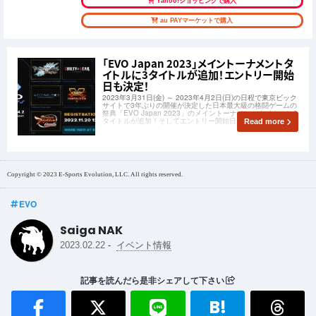
Yahoo!ショッピングで購入
au PAYマーケットで購入
「EVO Japan 2023」メイントーナメントタ
イトルに3タイトルが追加！エントリー開始
日も決定！
2023年3月31日(金) ～ 2023年4月2日(日)の日程で東京ビック
サイトで3年ぶりの開催が決定した日本最大級の格闘ゲームの
祭典「EVO Japan 2023」のメイントーナメントタイトルに3
タイトルが追加！そしてエントリー開始日も決定しました！
Read more
Copyright © 2023 E-Sports Evolution, LLC. All rights reserved.
EVO
Saiga NAK
-
2023.02.22
イベント情報
記事を読んだら是非シェアして下さい
B!