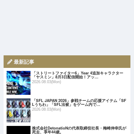
最新記事
「ストリートファイター6」Year 4追加キャラクター
「ヤスミン」8月3日配信開始！アッ…
2026.08.03(Mon)
「SFL JAPAN 2026」参戦チームの応援アイテム「SF
Lうちわ」「SFL法被」をゲーム内で…
2026.08.03(Mon)
株式会社DetonatioNの代表取締役社長・梅崎伸幸氏が
死去、享年44歳。