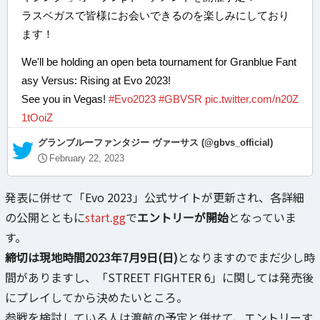
ラスベガスで皆様にお会いできるのを楽しみにしており
ます！
We'll be holding an open beta tournament for Granblue Fant
asy Versus: Rising at Evo 2023!
See you in Vegas!
#Evo2023
#GBVSR
pic.twitter.com/n20Z
1tOoiZ
— グランブルーファンタジー ヴァーサス (@gbvs_official)
February 22, 2023
発表に併せて「Evo 2023」公式サイトが更新され、各詳細
の公開とともに
start.gg
で
エントリーが開始
となっていま
す。
締切は現地時間2023年7月9日(日)
となりますのでまだ少し時
間がありますし、「STREET FIGHTER 6」に関しては発売後
にプレイしてから決めたいところ。
参戦を検討している人は渡航の予定と併せて、エントリーす