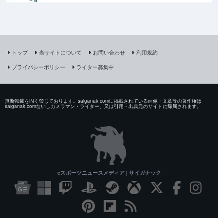
トップ
当サイトについて
お問い合わせ
利用規約
プライバシーポリシー
ライター募集中
無断転載を固く禁じております。saiganak.comに掲載されている画像・文章等の著作権は
saiganak.comないしカメラマン・ライター、又は引用・出典元のサイトに帰属されます。
eスポーツニュースメディア | サイガナック