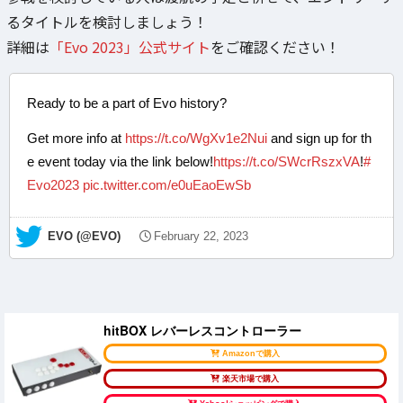
るタイトルを検討しましょう！
詳細は
「Evo 2023」公式サイト
をご確認ください！
Ready to be a part of Evo history?
Get more info at
https://t.co/WgXv1e2Nui
and sign up for th
e event today via the link below!
https://t.co/SWcrRszxVA
!
#
Evo2023
pic.twitter.com/e0uEaoEwSb
— EVO (@EVO)
February 22, 2023
hitBOX レバーレスコントローラー
Amazonで購入
楽天市場で購入