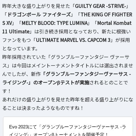
昨年大きな盛り上がりを見せた「
GUILTY GEAR -STRIVE-
」
「
ドラゴンボール ファイターズ
」「
THE KING OF FIGHTER
S XV
」「
MELTY BLOOD: TYPE LUMINA
」「
Mortal Kombat
11 Ultimate
」は引き続き採用となっており、新たに根強い
ファンをもつ「
ULTIMATE MARVEL VS. CAPCOM 3
」が採用
となっています。
昨年採用されていた「グランブルーファンタジー ヴァーサ
ス」は今回はメイントーナメントタイトルには選出されませ
んでしたが、新作
「グランブルーファンタジーヴァーサス -
ライジング-」のオープンβテストが実施
されるとのことで
す！
あれだけの盛り上がりを見せた昨年を超える盛り上がりにな
ることは決まったようなものですね！
Evo 2023にて「グランブルーファンタジーヴァーサス -ラ
イジング-」オープンβトーナメントを開催予定！