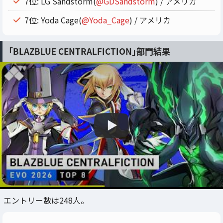
7位: LG Sandstorm(
@GDSandstorm
) / アメリカ
7位: Yoda Cage(
@Yoda_Cage
) / アメリカ
「BLAZBLUE CENTRALFICTION」部門結果
エントリー数は248人。