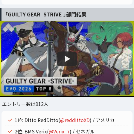
「GUILTY GEAR -STRIVE-」部門結果
エントリー数は912人。
1位: Ditto RedDitto(
@reddittoXD
) / アメリカ
2位: BMS Verix(
@Verix_7
) / セネガル