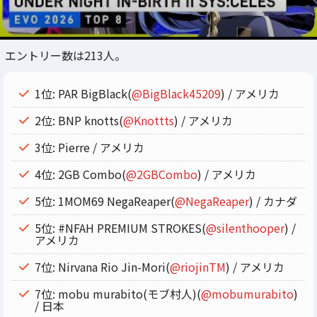
エントリー数は213人。
1位: PAR BigBlack(
@BigBlack45209
) / アメリカ
2位: BNP knotts(
@Knottts
) / アメリカ
3位: Pierre / アメリカ
4位: 2GB Combo(
@2GBCombo
) / アメリカ
5位: 1MOM69 NegaReaper(
@NegaReaper
) / カナダ
5位: #NFAH PREMIUM STROKES(
@silenthooper
) /
アメリカ
7位: Nirvana Rio Jin-Mori(
@riojinTM
) / アメリカ
7位: mobu murabito(モブ村人)(
@mobumurabito
)
/ 日本