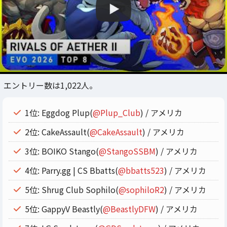
エントリー数は1,022人。
1位: Eggdog Plup(
@Plup_Club
) / アメリカ
2位: CakeAssault(
@CakeAssault
) / アメリカ
3位: BOIKO Stango(
@StangoSSBM
) / アメリカ
4位: Parry.gg | CS Bbatts(
@bbatts523
) / アメリカ
5位: Shrug Club Sophilo(
@sophiloR2
) / アメリカ
5位: GappyV Beastly(
@BeastlyDFW
) / アメリカ