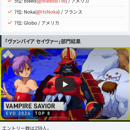
5位: bleed(
@bleedBTW
) / アメリカ
7位: Noka(
@ItsNoka
) / フランス
7位: Globo / アメリカ
「ヴァンパイア セイヴァー」部門結果
エントリー数は259人。