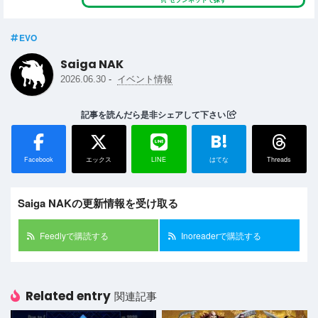
EVO
Saiga NAK
-
2026.06.30
イベント情報
記事を読んだら是非シェアして下さい
B!
Facebook
エックス
LINE
はてな
Threads
Saiga NAKの更新情報を受け取る
Feedlyで購読する
Inoreaderで購読する
Related entry
関連記事