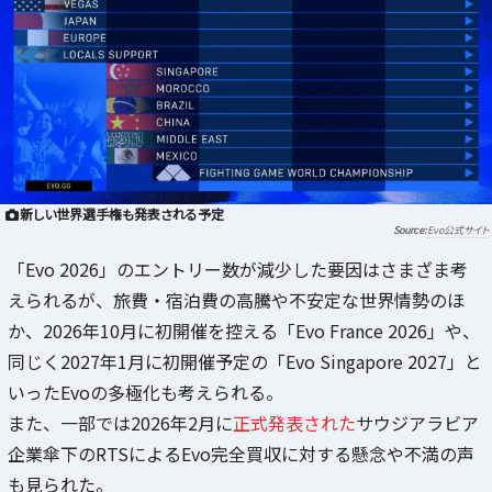
新しい世界選手権も発表される予定
Evo公式サイト
「Evo 2026」のエントリー数が減少した要因はさまざま考
えられるが、旅費・宿泊費の高騰や不安定な世界情勢のほ
か、2026年10月に初開催を控える「Evo France 2026」や、
同じく2027年1月に初開催予定の「Evo Singapore 2027」と
いったEvoの多極化も考えられる。
また、一部では2026年2月に
正式発表された
サウジアラビア
企業傘下のRTSによるEvo完全買収に対する懸念や不満の声
も見られた。