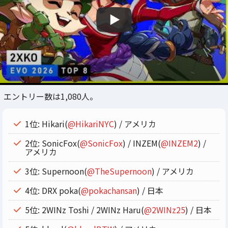
エントリー数は1,080人。
1位: Hikari(
@HikariNYC
) / アメリカ
2位: SonicFox(
@SonicFox
) / INZEM(
@INZEM2
) /
アメリカ
3位: Supernoon(
@TheSupernoon
) / アメリカ
4位: DRX poka(
@pokachansan
) / 日本
5位: 2WINz Toshi / 2WINz Haru(
@2WINz25
) / 日本