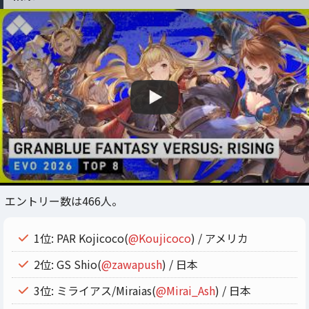
エントリー数は466人。
1位: PAR Kojicoco(
@Koujicoco
) / アメリカ
2位: GS Shio(
@zawapush
) / 日本
3位: ミライアス/Miraias(
@Mirai_Ash
) / 日本