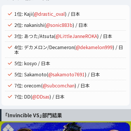
1位: Kaji(
@drastic_oval
) / 日本
2位: nakanishi(
@sonic883b
) / 日本
3位: あつた/Atsuta(
@LittleJanneROKA
) / 日本
4位: デカメロン/Decameron(
@dekamelon999
) / 日
本
5位: kosyo / 日本
5位: Sakamoto(
@sakamoto7691
) / 日本
7位: orecom(
@subcomchan
) / 日本
7位: DD(
@DDsas
) / 日本
「Invincible VS」部門結果