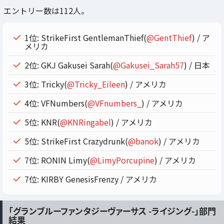
エントリー数は112人。
1位: StrikeFirst GentlemanThief(
@GentThief
) / ア
メリカ
2位: GKJ Gakusei Sarah(
@Gakusei_Sarah57
) / 日本
3位: Tricky(
@Tricky_Eileen
) / アメリカ
4位: VFNumbers(
@VFnumbers_
) / アメリカ
5位: KNR(
@KNRingabel
) / アメリカ
5位: StrikeFirst Crazydrunk(
@banok
) / アメリカ
7位: RONIN Limy(
@LimyPorcupine
) / アメリカ
7位: KIRBY GenesisFrenzy / アメリカ
「グランブルーファンタジーヴァーサス -ライジング-」部門
結果