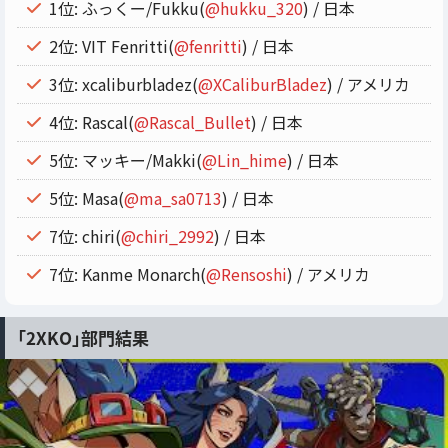
1位: ふっくー/Fukku(
@hukku_320
) / 日本
2位: VIT Fenritti(
@fenritti
) / 日本
3位: xcaliburbladez(
@XCaliburBladez
) / アメリカ
4位: Rascal(
@Rascal_Bullet
) / 日本
5位: マッキー/Makki(
@Lin_hime
) / 日本
5位: Masa(
@ma_sa0713
) / 日本
7位: chiri(
@chiri_2992
) / 日本
7位: Kanme Monarch(
@Rensoshi
) / アメリカ
「2XKO」部門結果