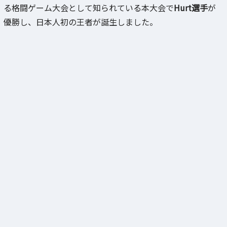
る格闘ゲーム大会として知られている本大会で
Hurt選手
が
優勝し、日本人初の王者が誕生しました。