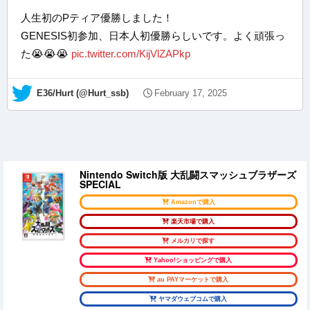
人生初のPティア優勝しました！
GENESIS初参加、日本人初優勝らしいです。よく頑張っ
た😭😭😭
pic.twitter.com/KijVlZAPkp
— E36/Hurt (@Hurt_ssb)
February 17, 2025
Nintendo Switch版 大乱闘スマッシュブラザーズ
SPECIAL
Amazonで購入
楽天市場で購入
メルカリで探す
Yahoo!ショッピングで購入
au PAYマーケットで購入
ヤマダウェブコムで購入