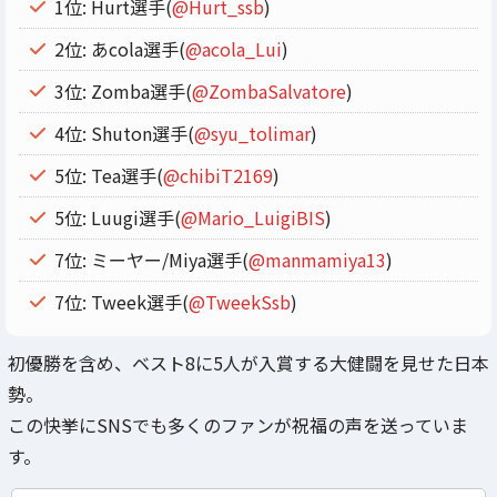
1位: Hurt選手(
@Hurt_ssb
)
2位: あcola選手(
@acola_Lui
)
3位: Zomba選手(
@ZombaSalvatore
)
4位: Shuton選手(
@syu_tolimar
)
5位: Tea選手(
@chibiT2169
)
5位: Luugi選手(
@Mario_LuigiBIS
)
7位: ミーヤー/Miya選手(
@manmamiya13
)
7位: Tweek選手(
@TweekSsb
)
初優勝を含め、ベスト8に5人が入賞する大健闘を見せた日本
勢。
この快挙にSNSでも多くのファンが祝福の声を送っていま
す。