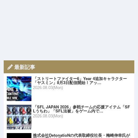
最新記事
「ストリートファイター6」Year 4追加キャラクター
「ヤスミン」8月3日配信開始！アッ…
2026.08.03(Mon)
「SFL JAPAN 2026」参戦チームの応援アイテム「SF
Lうちわ」「SFL法被」をゲーム内で…
2026.08.03(Mon)
株式会社DetonatioNの代表取締役社長・梅崎伸幸氏が