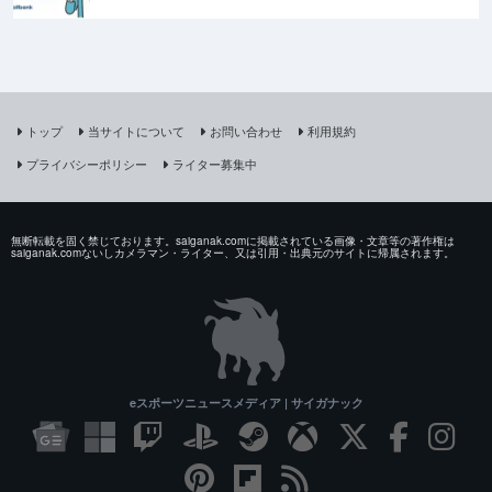
トップ
当サイトについて
お問い合わせ
利用規約
プライバシーポリシー
ライター募集中
無断転載を固く禁じております。saiganak.comに掲載されている画像・文章等の著作権は
saiganak.comないしカメラマン・ライター、又は引用・出典元のサイトに帰属されます。
eスポーツニュースメディア | サイガナック