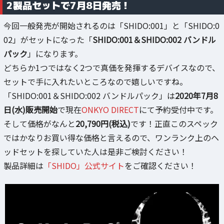
2製品セットで7月8日発売！
今回一般発売が開始されるのは「SHIDO:001」と「SHIDO:0
02」がセットになった「
SHIDO:001＆SHIDO:002 バンドル
パック
」になります。
どちらか1つではなく2つで真価を発揮するデバイスなので、
セットで手に入れたいところなので嬉しいですね。
「SHIDO:001＆SHIDO:002 バンドルパック」は
2020年7月8
日(水)販売開始
で現在
ONKYO DIRECT
にて予約受付中です。
そして価格がなんと
20,790円(税込)
です！正直このスペック
ではかなりお買い得な価格と言えるので、ワンランク上のヘ
ッドセットを探していた人は是非ご検討ください！
製品詳細は
「SHIDO」公式サイト
をご確認ください！