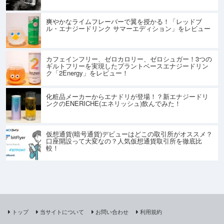
爽やかなライムフレーバーで翼を授かる！「レッドブ
ル・エナジードリンク サマーエディション」をレビュー
カフェインフリー、ゼロカロリー、ゼロシュガー！3つの
ギルトフリーを実現したプラントベースエナジードリン
ク「2Energy」をレビュー！
化粧品メーカーからエナドリが登場！？新エナジードリ
ンクのENERICHE(エネリッシュ)飲んでみた！
仮想通貨(暗号通貨)デビューはどこの取引所がオススメ？
口座開設って大変なの？人気仮想通貨取引所を徹底比
較！
トップ
当サイトについて
お問い合わせ
利用規約