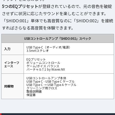
5つのEQプリセット
が登録されているので、元の音色を破綻
させずに状況に応じたサウンドを楽しむことができます。
「SHIDO:001」単体でも高音質なのに「SHIDO:002」を接続
すればさらなる高音質を体験できます。
USBコントロールアンプ「SHIDO:002」スペック
USB Type-C（オーディオ/電源）
入力
3.5mmステレオ
EQプリセット
インターフ
ボリュームコントロール
ェース
ゲーム/ボイス バランス
バーチャル7.1 by Waves NX
USBコントロールアンプ本体
USB Type C - USB Type C ケーブル
USB Type C → USB Type A ケーブル
同梱物
クリーニング用クロス
取扱説明書
保証書