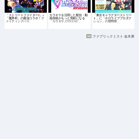
「ストリートファイター6」×
カラオケを活用した配信・動
「東京キャラクターストリー
「魔界村」の最強コラボ！フ
画投稿がもっと気軽になる
ト」に「ホロライブプロダク
ァイティングパス…
「カラオケJOYSOUND …
ション」の期間限…
ファブリックミスト 金木犀