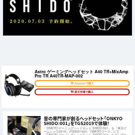
Astro ゲーミングヘッドセット A40 TR+MixAmp
Pro TR A40TR-MAP-002
Amazonで購入
楽天市場で購入
音の専門家が創るヘッドセット「ONKYO
SHIDO:001」をTGS2019で体験！
「ONKYO ゲーミングヘッドセット SHIDO:001」を「東京ゲ
ームショウ2019」(TGS2019)の「ONKYOブース」にて
「ONKYO ゲーミングヘッドセット SHIDO:001」を少し試せ