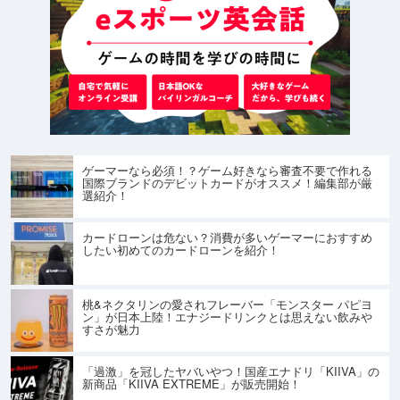
ゲーマーなら必須！？ゲーム好きなら審査不要で作れる
国際ブランドのデビットカードがオススメ！編集部が厳
選紹介！
カードローンは危ない？消費が多いゲーマーにおすすめ
したい初めてのカードローンを紹介！
桃&ネクタリンの愛されフレーバー「モンスター パピヨ
ン」が日本上陸！エナジードリンクとは思えない飲みや
すさが魅力
「過激」を冠したヤバいやつ！国産エナドリ「KIIVA」の
新商品「KIIVA EXTREME」が販売開始！