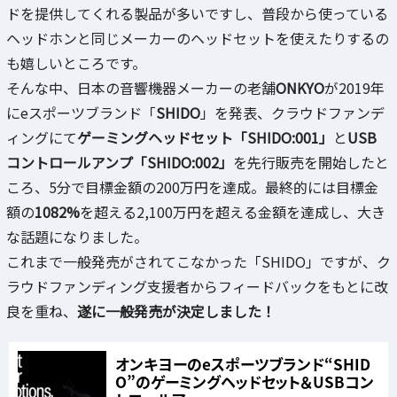
ドを提供してくれる製品が多いですし、普段から使っている
ヘッドホンと同じメーカーのヘッドセットを使えたりするの
も嬉しいところです。
そんな中、日本の音響機器メーカーの老舗
ONKYO
が2019年
にeスポーツブランド「
SHIDO
」を発表、クラウドファンデ
ィングにて
ゲーミングヘッドセット「SHIDO:001」
と
USB
コントロールアンプ「SHIDO:002」
を先行販売を開始したと
ころ、5分で目標金額の200万円を達成。最終的には目標金
額の
1082%
を超える2,100万円を超える金額を達成し、大き
な話題になりました。
これまで一般発売がされてこなかった「SHIDO」ですが、ク
ラウドファンディング支援者からフィードバックをもとに改
良を重ね、
遂に一般発売が決定しました！