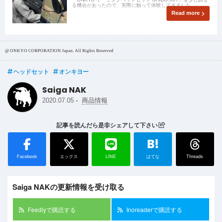
る機会があったので、実際に触って体験してきました。
Read more
@ ONKYO CORPORATION Japan. All Rights Reserved
ヘッドセット
オンキヨー
Saiga NAK
-
2020.07.05
商品情報
記事を読んだら是非シェアして下さい
B!
Facebook
エックス
LINE
はてな
Threads
Saiga NAKの更新情報を受け取る
Feedlyで購読する
Inoreaderで購読する