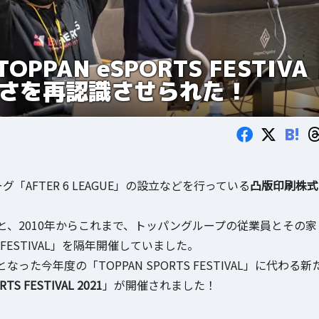
AN eSPORTS FESTIVA
の良さを再認識させられた！
B!
AFTER 6 LEAGUE」の設立などを行っている
凸版印刷株式
、2010年からこれまで、トッパングループの従業員とその家
 FESTIVAL」を隔年開催していました。
今年度の「TOPPAN SPORTS FESTIVAL」に代わる新
TS FESTIVAL 2021
」が開催されました！