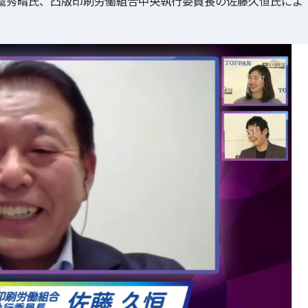
麿秀晴氏、凸版印刷労働組合中央執行委員長の佐藤久恒氏によ