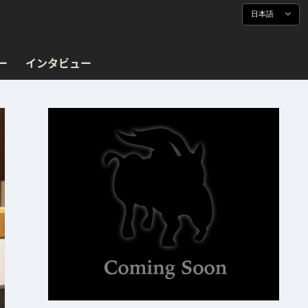
日本語
ー
インタビュー