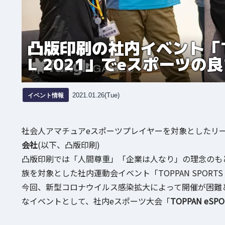
凸版印刷の社内イベント「TOPP
L 2021」でeスポーツ
イベント情報
2021.01.26(Tue)
社会人アマチュアeスポーツプレイヤーを対象としたリーグ「
会社
(以下、凸版印刷)
凸版印刷では「人間尊重」「企業は人なり」の理念のもと
族を対象とした社内運動会イベント「TOPPAN SPORTS
今回、新型コロナウイルス感染拡大によって開催が困難となった
なイベントとして、社内eスポーツ大会「
TOPPAN eSPOR