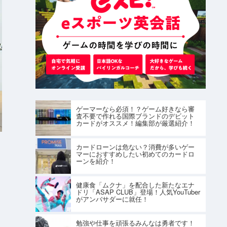
ゲーマーなら必須！？ゲーム好きなら審
査不要で作れる国際ブランドのデビット
カードがオススメ！編集部が厳選紹介！
カードローンは危ない？消費が多いゲー
マーにおすすめしたい初めてのカードロ
ーンを紹介！
健康食「ムクナ」を配合した新たなエナ
ドリ「ASAP CLUB」登場！人気YouTuber
がアンバサダーに就任！
勉強や仕事を頑張るみんなは勇者です！