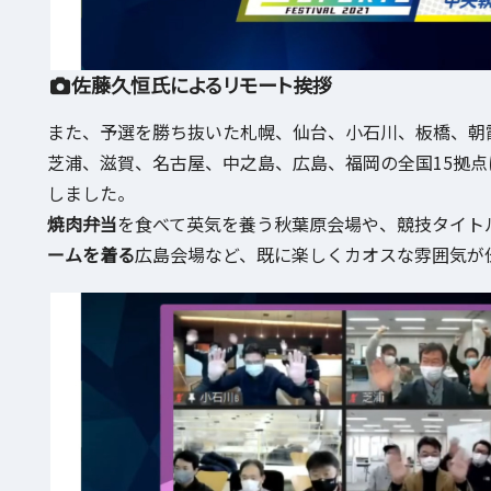
佐藤久恒氏によるリモート挨拶
また、予選を勝ち抜いた札幌、仙台、小石川、板橋、朝霞
芝浦、滋賀、名古屋、中之島、広島、福岡の全国15拠
しました。
焼肉弁当
を食べて英気を養う秋葉原会場や、競技タイト
ームを着る
広島会場など、既に楽しくカオスな雰囲気が