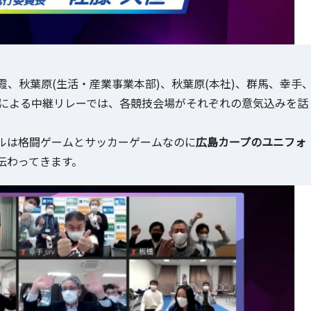
、秋葉原(生活・産業事業本部)、秋葉原(本社)、群馬、幸手
点による中継リレーでは、各競技会場がそれぞれの意気込みを話
ルは格闘ゲームとサッカーゲームなのに
広島カープのユニフォ
伝わってきます。