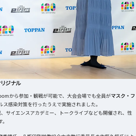
オリジナル
eとZoomから参加・観戦が可能で、大会会場でも全員が
マスク・フ
ルス感染対策を行ったうえで実施されました。
定戦、サイエンスアカデミー、トークライブなども開催され、性
す。