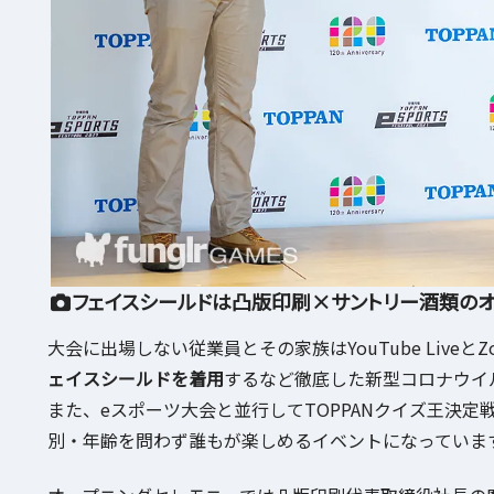
フェイスシールドは凸版印刷×サントリー酒類の
大会に出場しない従業員とその家族はYouTube Liv
ェイスシールドを着用
するなど徹底した新型コロナウイ
また、eスポーツ大会と並行してTOPPANクイズ王決
別・年齢を問わず誰もが楽しめるイベントになっていま