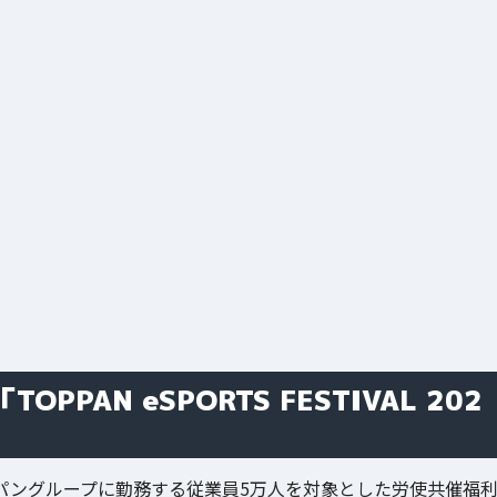
AN eSPORTS FESTIVAL 202
、全世界トッパングループに勤務する従業員5万人を対象とした労使共催福