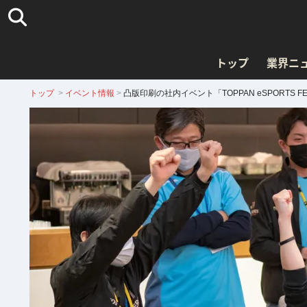
トップ
業界ニ
トップ
>
イベント情報
>
凸版印刷の社内イベント「TOPPAN eSPORTS F