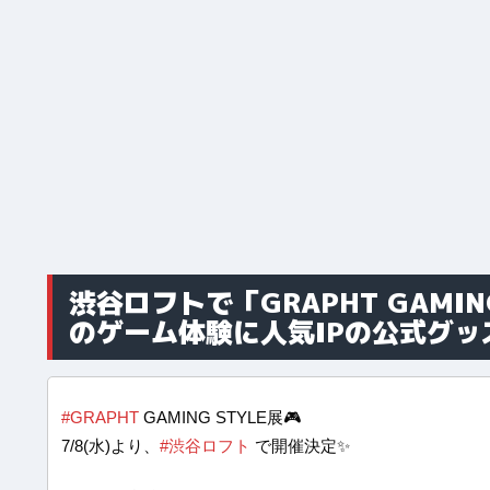
渋谷ロフトで「GRAPHT GAMI
のゲーム体験に人気IPの公式グッ
#GRAPHT
GAMING STYLE展🎮
7/8(水)より、
#渋谷ロフト
で開催決定✨