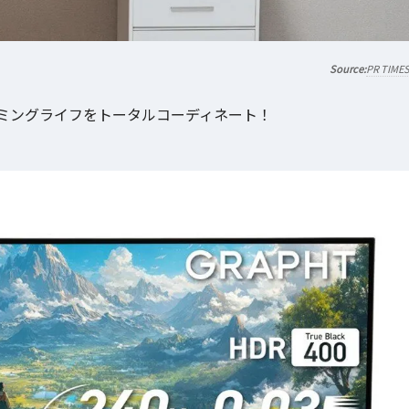
PR TIME
ミングライフをトータルコーディネート！
。