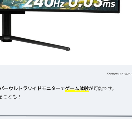
PR TIME
ーパーウルトラワイドモニター
で
ゲーム体験
が可能です。
ることも！