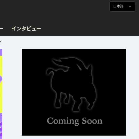
日本語
ー
インタビュー
プ