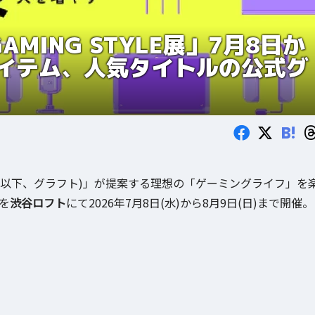
AMING STYLE展」7月8日か
イテム、人気タイトルの公式グ
B!
(以下、グラフト)」が提案する理想の「ゲーミングライフ」を
を
渋谷ロフト
にて2026年7月8日(水)から8月9日(日)まで開催。