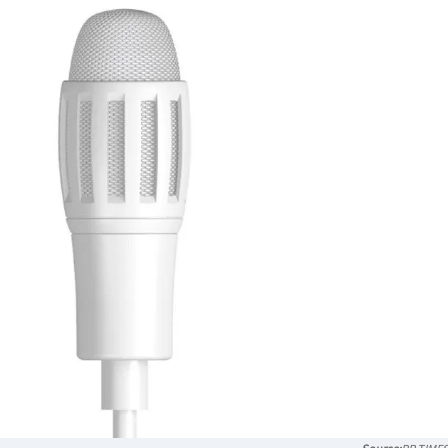
PR TIME