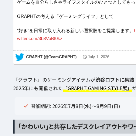
ゲームを自分らしさやライフスタイルのひとつとしてもっ
GRAPHTの考える「ゲーミングライフ」として
“好き”を日常に取り入れる新しい選択肢をご提案します。
h
witter.com/3b3VoBf0kz
— GRAPHT (@TeamGRAPHT)
July 1, 2026
「グラフト」のゲーミングアイテムが
渋谷ロフト
に集結
2025年にも開催された
「GRAPHT GAMING STYLE展」
開催期間: 2026年7月8日(水)～8月9日(日)
「かわいい」と共存したデスクレイアウトやワ