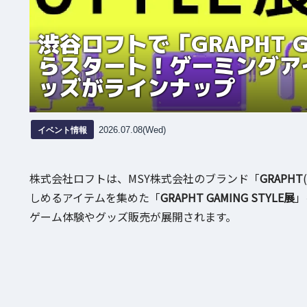
渋谷ロフトで「GRAPHT G
らスタート！ゲーミングア
ッズがラインナップ
イベント情報
2026.07.08(Wed)
株式会社ロフトは、MSY株式会社のブランド「
GRAPHT
しめるアイテムを集めた「
GRAPHT GAMING STYLE展
」
ゲーム体験やグッズ販売が展開されます。