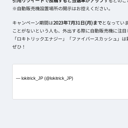
引用リツイートで投稿すると当選率がアップ
するとのこ
※自動販売機設置場所の開示はお控えください。
キャンペーン期間は
2023年7月31日(月)まで
となってい
ことがないという人も、外出する際に自動販売機に注目
「ロキトリックエナジー」「ファイバースカッシュ」は
ぜひ！
— lokitrick_JP (@lokitrick_JP)