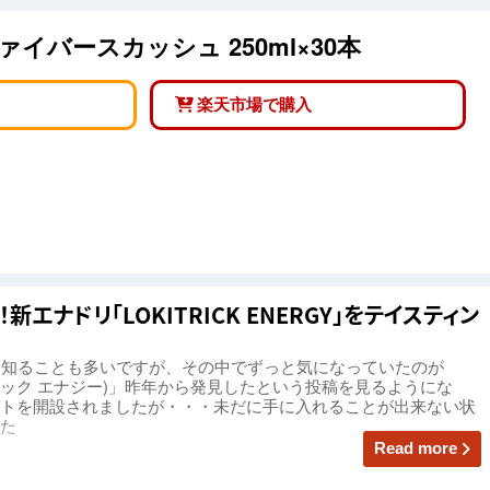
イバースカッシュ 250ml×30本
楽天市場で購入
エナドリ「LOKITRICK ENERGY」をテイスティン
を知ることも多いですが、その中でずっと気になっていたのが
(ロキトリック エナジー)」昨年から発見したという投稿を見るようにな
アカウントを開設されましたが・・・未だに手に入れることが出来ない状
た
Read more