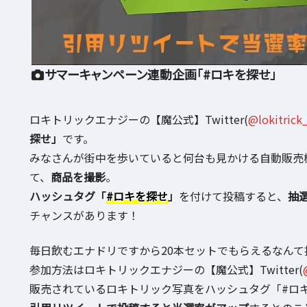
サマーキャンペーン連動企画「#ロキを探せ」
ロキトリックエナジーの【魔公式】Twitter(
@lokitrick
探せ」
です。
みなさんが街中を歩いていると何台も見かける自動販売
て、
商品を撮影
。
ハッシュタグ「
#ロキを探せ
」
を付けて投稿すると、
抽
チャンスがあります！
毎日飲むエナドリですから20本セットでもらえるなん
参加方法はロキトリックエナジーの【魔公式】Twitter(
販売されているロキトリック写真をハッシュタグ「#ロ