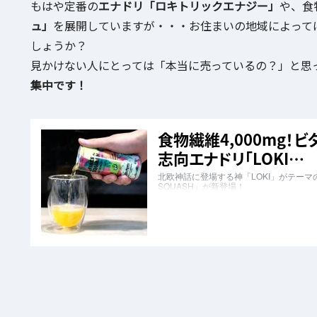
もはや定番の
エナドリ「ロキトリックエナジー」
や、食物
ュ」
を展開していますが・・・お住まいの地域によって
しょうか？
見かけない人にとっては「本当に売っているの？」と思
集中です！