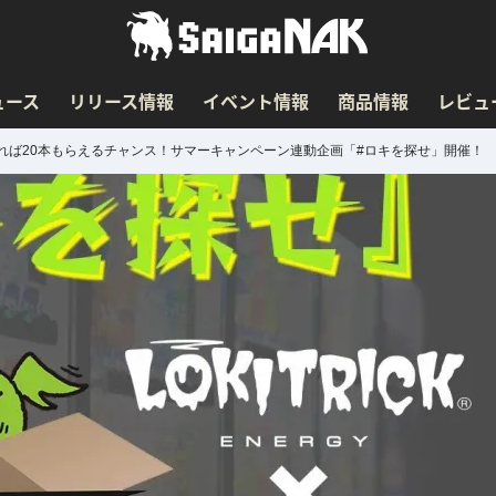
ュース
リリース情報
イベント情報
商品情報
レビュ
れば20本もらえるチャンス！サマーキャンペーン連動企画「#ロキを探せ」開催！