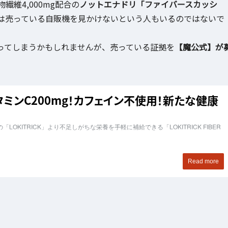
繊維4,000mg配合の
ノットエナドリ「ファイバースカッシ
は売っている自販機を見かけないという人もいるのではないで
ってしまうかもしれませんが、売っている証拠を
【魔公式】が