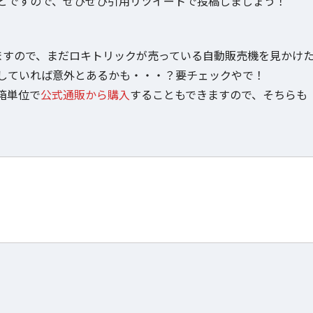
とですので、ぜひぜひ引用リツイートで投稿しましょう！
ますので、まだロキトリックが売っている自動販売機を見かけ
していれば意外とあるかも・・・？要チェックやで！
箱単位で
公式通販から購入
することもできますので、そちらも