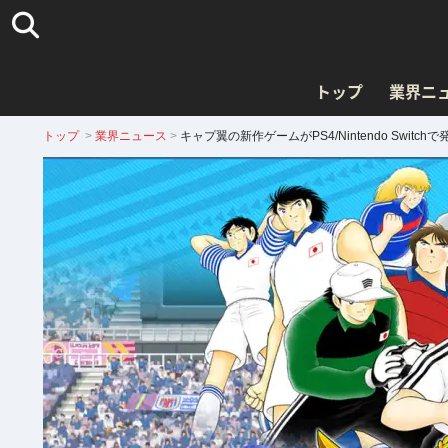
トップ
業界ニ
トップ
>
業界ニュース
>
キャプ翼の新作ゲームがPS4/Nintendo Switch