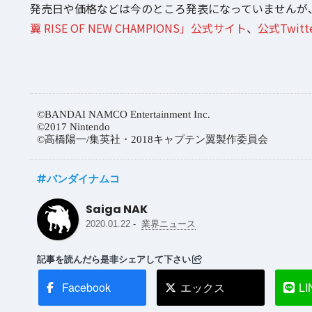
発売日や価格などは今のところ発表になっていませんが
翼 RISE OF NEW CHAMPIONS」公式サイト
、
公式Twit
©BANDAI NAMCO Entertainment Inc.
©2017 Nintendo
©高橋陽一/集英社・2018キャプテン翼製作委員会
バンダイナムコ
Saiga NAK
-
2020.01.22
業界ニュース
記事を読んだら是非シェアして下さい
Facebook
エックス
LI