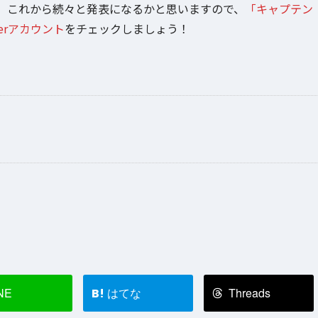
、これから続々と発表になるかと思いますので、
「キャプテン
terアカウント
をチェックしましょう！
NE
はてな
Threads
B!