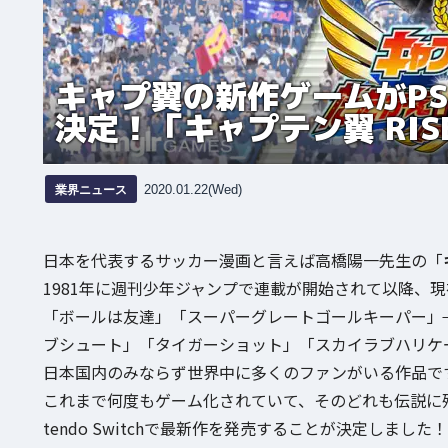
キャプ翼の新作ゲームがPS4/N
決定！「キャプテン翼 RISE 
業界ニュース
2020.01.22(Wed)
日本を代表するサッカー漫画と言えば高橋陽一先生の「
1981年に週刊少年ジャンプで連載が開始されて以降、
「ボールは友達」「スーパーグレートゴールキーパー」
ブシュート」「タイガーショット」「スカイラブハリケ
日本国内のみならず世界中に多くのファンがいる作品で
これまで何度もゲーム化されていて、そのどれも伝説に残
tendo Switchで最新作を発売することが決定しました！