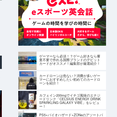
ゲーマーなら必須！？ゲーム好きなら審
査不要で作れる国際ブランドのデビット
カードがオススメ！編集部が厳選紹介！
し
カードローンは危ない？消費が多いゲー
マーにおすすめしたい初めてのカードロ
ーンを紹介！
カフェイン200mgでイチゴ風味のエナジ
ードリンク「CELSIUS ENERGY DRINK
SPARKLING GALAXY VIBE」をレビュ
ー！
PS5×バイオハザード×ZONeのアソートパ