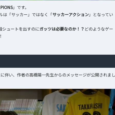
PIONS
」です。
ンルは「サッカー」ではなく「
サッカーアクション
」となってい
殺シュートを出すのに
ガッツは必要なのか！？
どのようなゲー
！
」の発売決定に伴い、作者の高橋陽一先生からのメッセージが公開されま