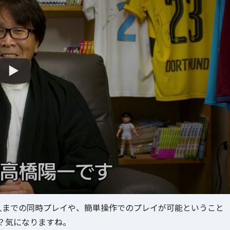
人までの同時プレイや、簡単操作でのプレイが可能ということ
？気になりますね。