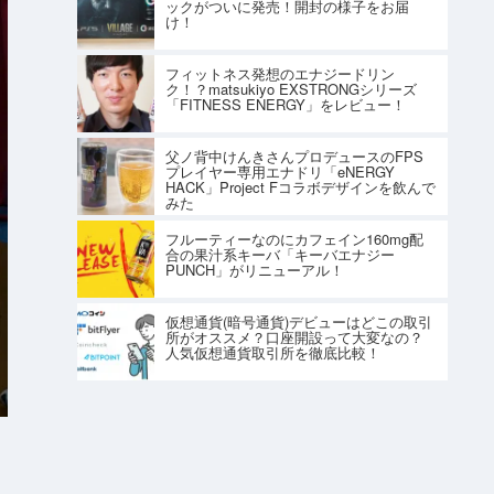
ックがついに発売！開封の様子をお届
け！
フィットネス発想のエナジードリン
ク！？matsukiyo EXSTRONGシリーズ
「FITNESS ENERGY」をレビュー！
父ノ背中けんきさんプロデュースのFPS
プレイヤー専用エナドリ「eNERGY
HACK」Project Fコラボデザインを飲んで
みた
フルーティーなのにカフェイン160mg配
合の果汁系キーバ「キーバエナジー
PUNCH」がリニューアル！
仮想通貨(暗号通貨)デビューはどこの取引
所がオススメ？口座開設って大変なの？
人気仮想通貨取引所を徹底比較！