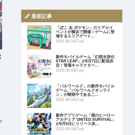
最新記事
「ぽこ あ ポケモン」のリアルイ
ベントが横浜で開催！ゲームに登
場するエリアゲート…
2026.08.04(Tue)
新作モバイルゲーム「幻想水滸伝
STAR LEAP」が8月7日に配信決
定！登場キャラクター…
2026.08.04(Tue)
「パルワールド」の新作モバイル
ゲーム「パルワールドオンライ
ン」が開発中であるこ…
2026.08.04(Tue)
新作アプリゲーム「僕のヒーロー
アカデミア UNITED SURVIVAL」
n
が8月6日にリリース決…
2026.08.04(Tue)