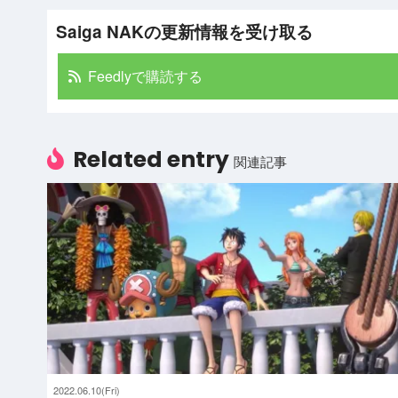
Saiga NAKの更新情報を受け取る
Feedlyで購読する
Related entry
関連記事
2022.06.10(Fri)