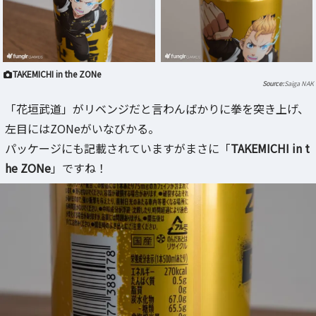
TAKEMICHI in the ZONe
Saiga NAK
「花垣武道」がリベンジだと言わんばかりに拳を突き上げ、
左目にはZONeがいなびかる。
パッケージにも記載されていますがまさに「
TAKEMICHI in t
he ZONe
」ですね！