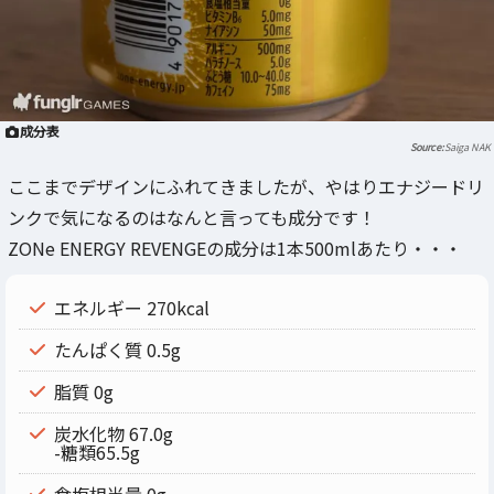
成分表
Saiga NAK
ここまでデザインにふれてきましたが、やはりエナジードリ
ンクで気になるのはなんと言っても成分です！
ZONe ENERGY REVENGEの成分は1本500mlあたり・・・
エネルギー 270kcal
たんぱく質 0.5g
脂質 0g
炭水化物 67.0g
-糖類65.5g