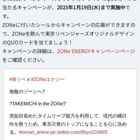
当たるキャンペーンが、
2023年1月19日(木)まで実施中
で
す。
ZONeに付いたシールからキャンペーンの応募ができますの
で、ZONeを飲んで東京リベンジャーズオリジナルデザイン
のQUOカードを当てましょう！
キャンペーンの詳細は、
ZONe ENERGYキャンペーンページ
をご確認ください。
#東リベ
x
#ZONeエナジー
無敵のゾーンへ?
?TAKEMICHI in the ZONe?
突如目覚めたタイムリープ能力を利用して、現代の橘日
向を救うため、東京卍會のトップになることを心に決め
る。
#toman_anime
pic.twitter.com/8hyo1ChIW5