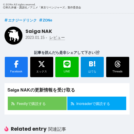
© ZONe All rights reserved.
Ⓒ和久井健・講談社／アニメ「東京リベンジャーズ」製作委員会
エナジードリンク
ZONe
Saiga NAK
-
2023.01.15
レビュー
記事を読んだら是非シェアして下さい
B!
Facebook
エックス
LINE
はてな
Threads
Saiga NAKの更新情報を受け取る
Feedlyで購読する
Inoreaderで購読する
Related entry
関連記事