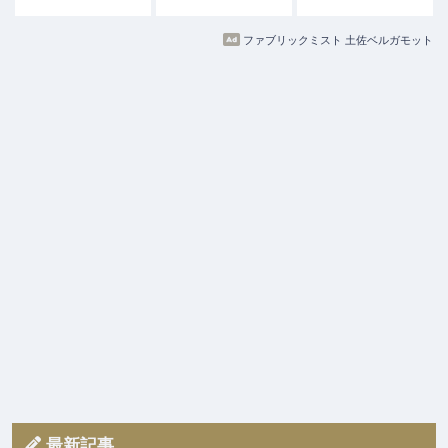
ファブリックミスト 土佐ベルガモット
最新記事