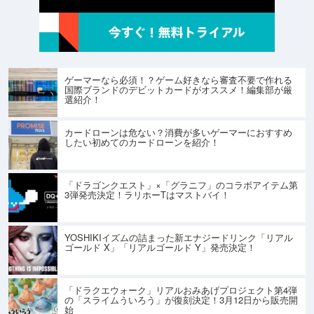
ゲーマーなら必須！？ゲーム好きなら審査不要で作れる
国際ブランドのデビットカードがオススメ！編集部が厳
選紹介！
カードローンは危ない？消費が多いゲーマーにおすすめ
したい初めてのカードローンを紹介！
「ドラゴンクエスト」×「グラニフ」のコラボアイテム第
3弾発売決定！ラリホーTはマストバイ！
YOSHIKIイズムの詰まった新エナジードリンク「リアル
ゴールド X」「リアルゴールド Y」発売決定！
「ドラクエウォーク」リアルおみあげプロジェクト第4弾
の「スライムういろう」が復刻決定！3月12日から販売開
始