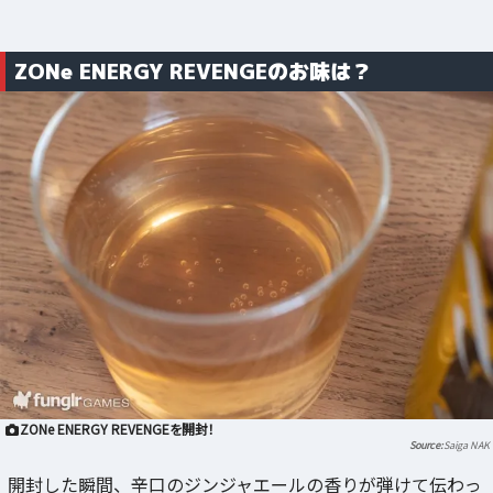
ZONe ENERGY REVENGEのお味は？
ZONe ENERGY REVENGEを開封！
Saiga NAK
開封した瞬間、辛口のジンジャエールの香りが弾けて伝わっ