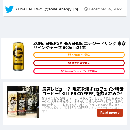
— ZONe ENERGY (@zone_energy_jp)
December 29, 2022
ZONe ENERGY REVENGE エナジードリンク 東京
リベンジャーズ 500ml×24本
Amazonで購入
楽天市場で購入
Yahoo!ショッピングで購入
最速レビュー？「眠気を殺す」カフェイン増量
コーヒー「KILLER COFFEE」を飲んでみた！
皆さんはどんな時にコーヒーを飲んでいますか？飲む目的やシ
ーンは人それぞれ異なりますが、目覚めの一杯として、仕事の
前の一杯として飲まれる方も多くいらっしゃるかと思います。
「眠気を殺す」「KILLER COFFEE」をレビューしていきま
す！
Read more