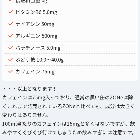
食塩相当量 0g
ビタミンB6 5.0mg
ナイアシン 50mg
アルギニン 500mg
パラチノース 5.0mg
ぶどう糖 10.0～40.0g
カフェイン 75mg
・・・以上となります！
カフェインは75mg入っており、通常の黒い缶のZONeは除
くこれまで発売されているZONeと比べても、成分は大きく
変わりはありません。
100ml当たりのカフェインは15mgと多くはないですが、飲
みやすくぐびぐび行けてしまうため飲みすぎには注意です。