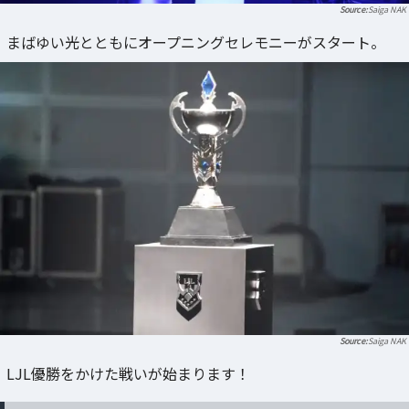
Saiga NAK
まばゆい光とともにオープニングセレモニーがスタート。
Saiga NAK
LJL優勝をかけた戦いが始まります！