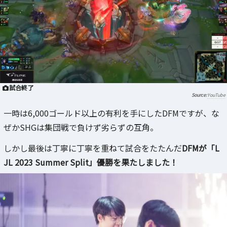
試合終了
YouTube
一時は6,000ゴールド以上の有利を手にしたDFMですが、な
ぜかSHGは集団戦で負けず劣らずの互角。
しかし最後は丁寧に丁寧を重ねて試合をたたんだ
DFMが「L
JL 2023 Summer Split」優勝を果たしました！