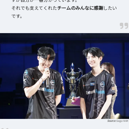
それでも支えてくれた
チームのみんなに感謝
したい
です。
Saiga NAK