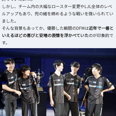
しかし、チーム内の大幅なロースター変更やLJL全体のレベ
ルアップもあり、兜の緒を締めるような戦いを強いられてい
ました。
そんな背景もあってか、優勝した瞬間のDFMは
近年で一番と
いえるほどの喜びと安堵の表情を浮かべていた
のが印象的で
す。