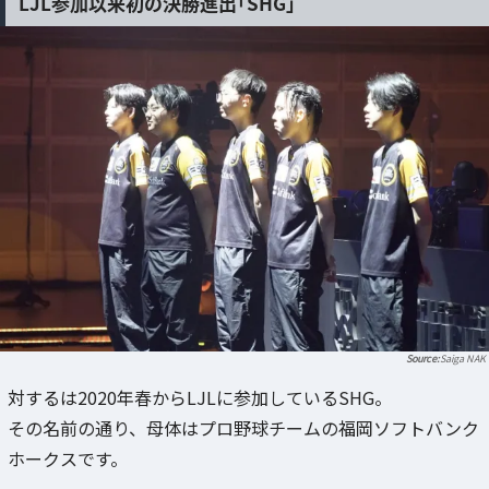
LJL参加以来初の決勝進出「SHG」
Saiga NAK
対するは2020年春からLJLに参加しているSHG。
その名前の通り、母体はプロ野球チームの福岡ソフトバンク
ホークスです。