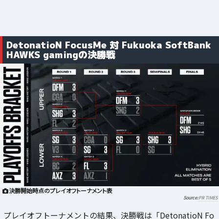
DetonatioN FocusMe 対 Fukuoka SoftBank
HAWKS gamingの決勝戦
決勝開始時点のプレイオフトーナメント表
PR TIMES
プレイオフトーナメントの結果、決勝戦は「DetonatioN Fo