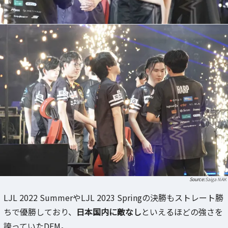
Saiga NAK
LJL 2022 SummerやLJL 2023 Springの決勝もストレート勝
ちで優勝しており、
日本国内に敵なし
といえるほどの強さを
誇っていたDFM。