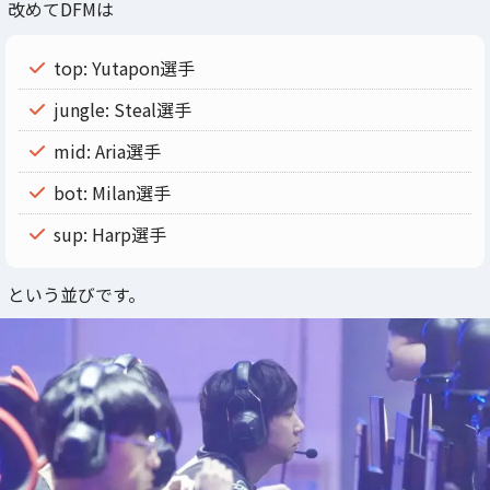
改めてDFMは
top: Yutapon選手
jungle: Steal選手
mid: Aria選手
bot: Milan選手
sup: Harp選手
という並びです。