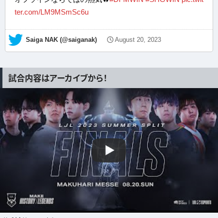
ter.com/LM9MSmSc6u
— Saiga NAK (@saiganak)
August 20, 2023
試合内容はアーカイブから！