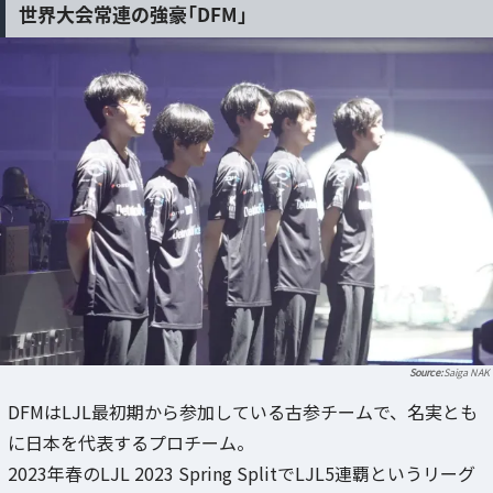
世界大会常連の強豪「DFM」
Saiga NAK
DFMはLJL最初期から参加している古参チームで、名実とも
に日本を代表するプロチーム。
2023年春のLJL 2023 Spring SplitでLJL5連覇というリーグ