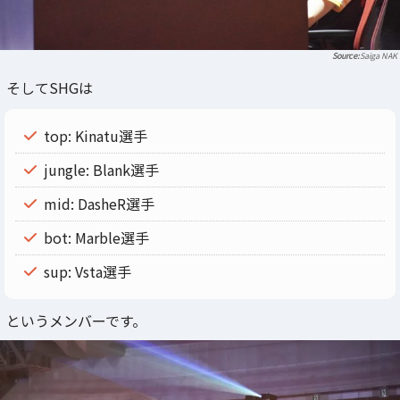
Saiga NAK
そしてSHGは
top: Kinatu選手
jungle: Blank選手
mid: DasheR選手
bot: Marble選手
sup: Vsta選手
というメンバーです。