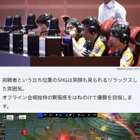
Saiga NAK
挑戦者という立ち位置のSHGは笑顔も見られるリラックスし
た雰囲気。
オフライン会場独特の緊張感をはねのけて優勝を目指しま
す。