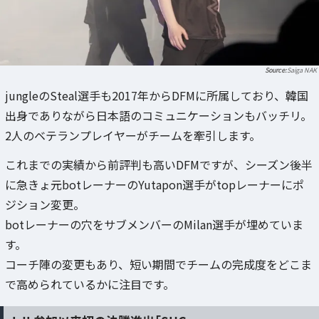
Saiga NAK
jungleのSteal選手も2017年からDFMに所属しており、韓国
出身でありながら日本語のコミュニケーションもバッチリ。
2人のベテランプレイヤーがチームを牽引します。
これまでの実績から前評判も高いDFMですが、シーズン後半
に急きょ元botレーナーのYutapon選手がtopレーナーにポ
ジション変更。
botレーナーの穴をサブメンバーのMilan選手が埋めていま
す。
コーチ陣の変更もあり、短い期間でチームの完成度をどこま
で高められているかに注目です。