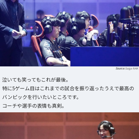
Saiga NAK
泣いても笑ってもこれが最後。
特に5ゲーム目はこれまでの試合を振り返ったうえで最高の
バンピックを行いたいところです。
コーチや選手の表情も真剣。