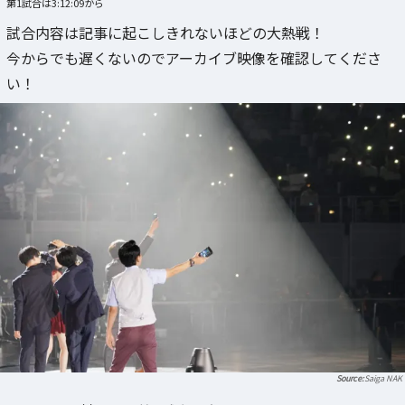
第1試合は3:12:09から
試合内容は記事に起こしきれないほどの大熱戦！
今からでも遅くないのでアーカイブ映像を確認してくださ
い！
Saiga NAK