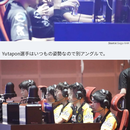
Saiga NAK
Yutapon選手はいつもの姿勢なので別アングルで。