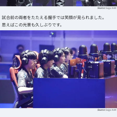
Saiga NAK
試合前の両者をたたえる握手では笑顔が見られました。
思えばこの光景も久しぶりです。
Saiga NAK