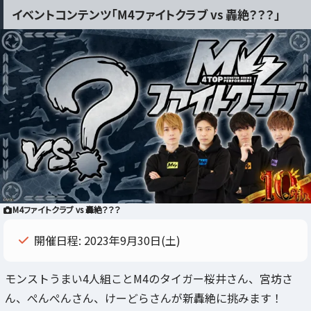
イベントコンテンツ「M4ファイトクラブ vs 轟絶？？？」
M4ファイトクラブ vs 轟絶？？？
開催日程: 2023年9月30日(土)
モンストうまい4人組ことM4のタイガー桜井さん、宮坊さ
ん、ぺんぺんさん、けーどらさんが新轟絶に挑みます！