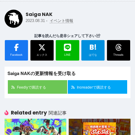
Saiga NAK
-
2023.08.31
イベント情報
記事を読んだら是非シェアして下さい
B!
Facebook
エックス
LINE
はてな
Threads
Saiga NAKの更新情報を受け取る
Feedlyで購読する
Inoreaderで購読する
Related entry
関連記事