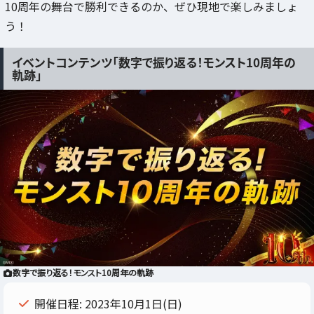
10周年の舞台で勝利できるのか、ぜひ現地で楽しみましょ
う！
イベントコンテンツ「数字で振り返る！モンスト10周年の
軌跡」
数字で振り返る！モンスト10周年の軌跡
開催日程: 2023年10月1日(日)