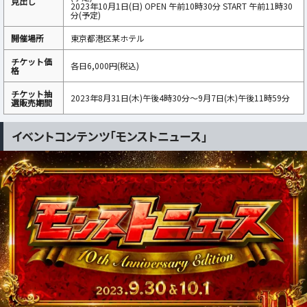
見出し
2023年10月1日(日) OPEN 午前10時30分 START 午前11時30
分(予定)
開催場所
東京都港区某ホテル
チケット価
各日6,000円(税込)
格
チケット抽
2023年8月31日(木)午後4時30分～9月7日(木)午後11時59分
選販売期間
イベントコンテンツ「モンストニュース」