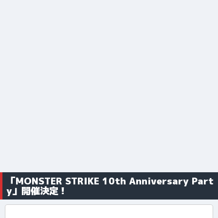
「MONSTER STRIKE 10th Anniversary Part
y」開催決定！