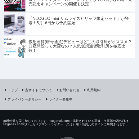
売記念キャンペーンの開催も決定！
「NEOGEO mini サムライスピリッツ限定セット」が登
場！5月16日から予約開始
仮想通貨(暗号通貨)デビューはどこの取引所がオススメ？
口座開設って大変なの？人気仮想通貨取引所を徹底比
較！
トップ
当サイトについて
お問い合わせ
利用規約
プライバシーポリシー
ライター募集中
無断転載を固く禁じております。saiganak.comに掲載されている画像・文章等の著作権は
saiganak.comないしカメラマン・ライター、又は引用・出典元のサイトに帰属されます。