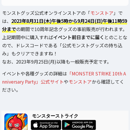
モンストグッズ公式オンラインストアの「
モンストア
」で
は、
2023年8月31日(木)午後5時から9月24日(日)午後11時59
分まで
の期間で10周年記念グッズの事前販売が行われます。
上記期間中に購入すれば
イベント前日までに届く
とのことな
ので、ドレスコードである「公式モンストグッズの持ち込
み」もクリアできますね！
なお、2023年9月25日(月)以降も一般販売予定です。
イベントや各種グッズの詳細は
「MONSTER STRIKE 10th A
nniversary Party」公式サイト
や
モンストア
から確認してく
ださい。
モンスターストライク