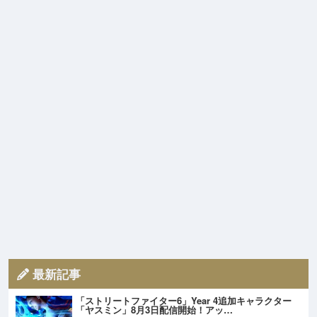
最新記事
「ストリートファイター6」Year 4追加キャラクター
「ヤスミン」8月3日配信開始！アッ…