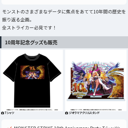
モンストのさまざまなデータに焦点をあてて10年間の歴史を
振り返る企画。
全ストライカー必見です！
10周年記念グッズも販売
Tシャツ
ジオラマアクリルスタンド
MONSTER STRIKE 10th Anniversary Party Tシャツ: