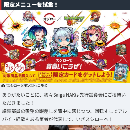
限定メニューを試食！
「スシロー×モンスト」コラボ
ありがたいことに、我々Saiga NAKは先行試食会にご招待い
ただきました！
編集部員の羨望の眼差しを背中に感じつつ、回転すしでアル
バイト経験もある筆者が代表して、いざスシローへ！