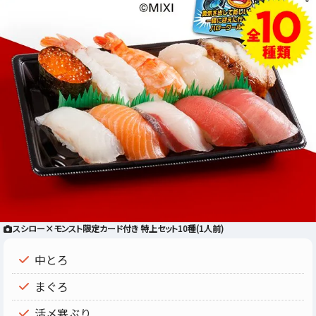
スシロー×モンスト限定カード付き 特上セット10種(1人前)
中とろ
まぐろ
活〆寒ぶり