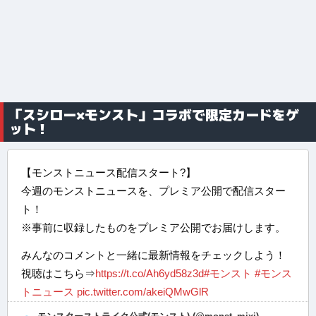
「スシロー×モンスト」コラボで限定カードをゲ
ット！
【モンストニュース配信スタート?】
今週のモンストニュースを、プレミア公開で配信スター
ト！
※事前に収録したものをプレミア公開でお届けします。
みんなのコメントと一緒に最新情報をチェックしよう！
視聴はこちら⇒
https://t.co/Ah6yd58z3d
#モンスト
#モンス
トニュース
pic.twitter.com/akeiQMwGlR