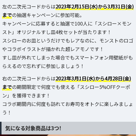
左の二次元コードからは
2023年2月15日(水)から3月31日(金)
まで
の抽選キャンペーンに参加可能。
キャンペーンに応募すると抽選で100人に「スシロー×モン
スト」オリジナルすし皿4枚セットが当たります！
スシローのお皿というだけでもレアなのに、モンストのロゴ
やコラボイラストが描かれた超レアモノです！
すし皿が外れてしまった場合でもスマートフォン用壁紙がも
らえるので忘れずに参加しましょう！
右の二次元コードからは
2023年3月1日(水)から4月28日(金)
まで
の期間限定で何度でも使える「スシロー5%OFFクーポ
ン」を獲得できます！
コラボ期間内に何度も訪れてお寿司をオトクに楽しみましょ
う！
気になる対象商品は3つ！