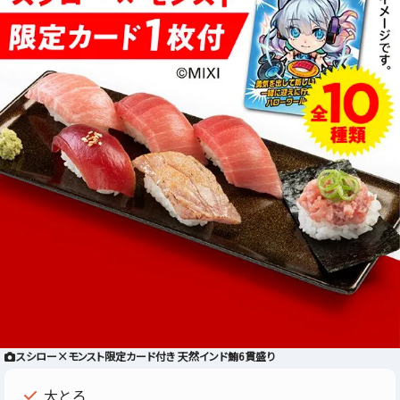
スシロー×モンスト限定カード付き 天然インド鮪6貫盛り
大とろ