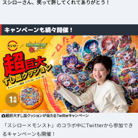
スシローさん、笑って許してくれてありがとう！
キャンペーンも続々開催！
超巨大すし皿クッションが当たるTwitterキャンペーン
「スシロー×モンスト」のコラボ中にTwitterから参加でき
るキャンペーンも開催！