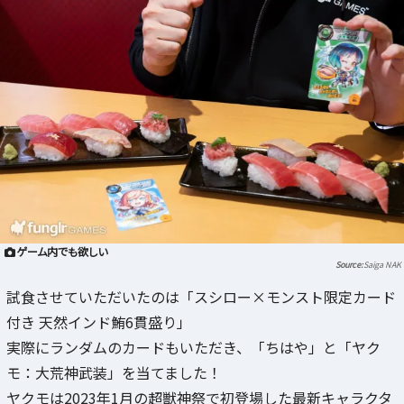
ゲーム内でも欲しい
Saiga NAK
試食させていただいたのは「スシロー×モンスト限定カード
付き 天然インド鮪6貫盛り」
実際にランダムのカードもいただき、「ちはや」と「ヤク
モ：大荒神武装」を当てました！
ヤクモは2023年1月の超獣神祭で初登場した最新キャラクタ