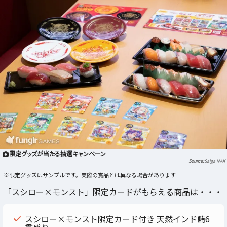
限定グッズが当たる抽選キャンペーン
Saiga NAK
※限定グッズはサンプルです。実際の賞品とは異なる場合があります
「スシロー×モンスト」限定カードがもらえる商品は・・・
スシロー×モンスト限定カード付き 天然インド鮪6