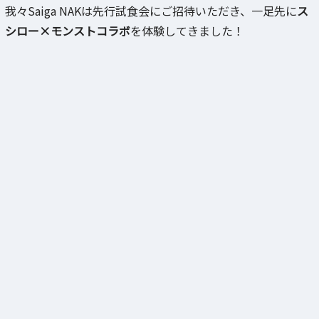
我々Saiga NAKは先行試食会にご招待いただき、一足先に
ス
シロー×モンストコラボ
を体験してきました！