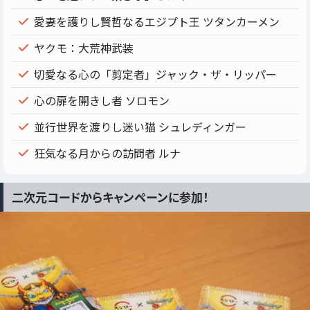
愛妻を護りし賢哲なるエジプト王 ツタンカーメン
ヤクモ：大荒神武装
切愛なる心の「剪定者」ジャック・ザ・リッパー
心の扉を開きし者 ソロモン
並行世界を渡りし迷い猫 シュレディンガー
狂気なる月からの訪問者 ルナ
二次元コードからキャンペーンに参加！