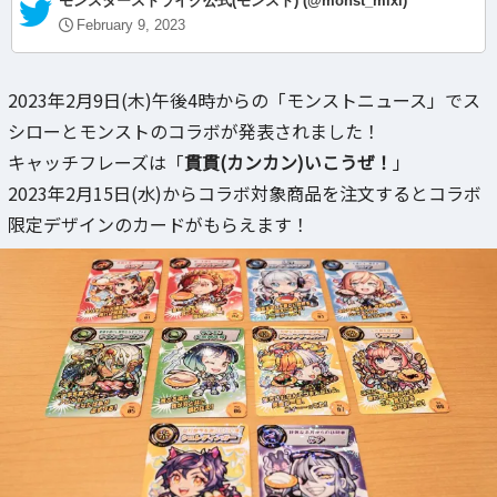
— モンスターストライク公式(モンスト) (@monst_mixi)
February 9, 2023
2023年2月9日(木)午後4時からの「モンストニュース」でス
シローとモンストのコラボが発表されました！
キャッチフレーズは「
貫貫(カンカン)いこうぜ！
」
2023年2月15日(水)からコラボ対象商品を注文するとコラボ
限定デザインのカードがもらえます！