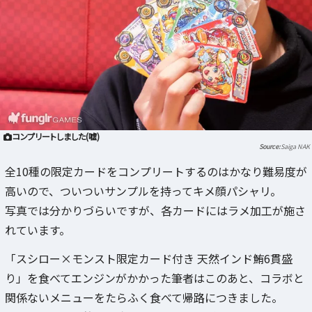
コンプリートしました(嘘)
Saiga NAK
全10種の限定カードをコンプリートするのはかなり難易度が
高いので、ついついサンプルを持ってキメ顔パシャリ。
写真では分かりづらいですが、各カードにはラメ加工が施さ
れています。
「スシロー×モンスト限定カード付き 天然インド鮪6貫盛
り」を食べてエンジンがかかった筆者はこのあと、コラボと
関係ないメニューをたらふく食べて帰路につきました。