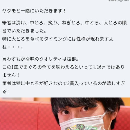
Saiga NAK
ヤクモと一緒にいただきます！
筆者は漬け、中とろ、炙り、ねぎとろ、中とろ、大とろの順
番でいただきました。
特に大とろを食べるタイミングには性格が現れますよ
ね・・・。
言わずもがな味のクオリティは抜群。
この1皿でまぐろの全てを味わえるといっても過言ではあり
ません！
筆者は特に中とろが好きなので2貫入っているのが嬉しすぎ
る！