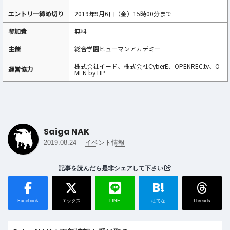
エントリー締め切り
2019年9月6日（金）15時00分まで
参加費
無料
主催
総合学園ヒューマンアカデミー
株式会社イード、株式会社CyberE、OPENREC.tv、O
運営協力
MEN by HP
Saiga NAK
-
2019.08.24
イベント情報
記事を読んだら是非シェアして下さい
B!
Facebook
エックス
LINE
はてな
Threads