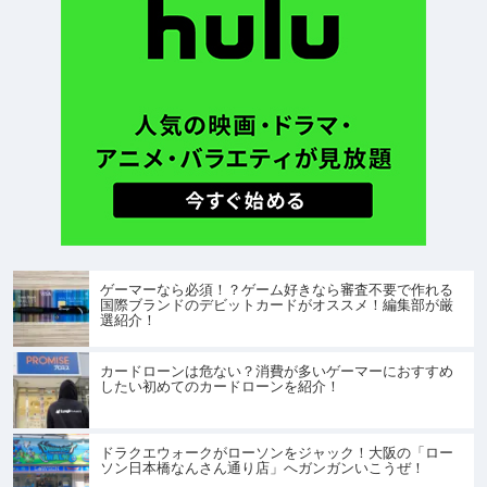
ゲーマーなら必須！？ゲーム好きなら審査不要で作れる
国際ブランドのデビットカードがオススメ！編集部が厳
選紹介！
カードローンは危ない？消費が多いゲーマーにおすすめ
したい初めてのカードローンを紹介！
ドラクエウォークがローソンをジャック！大阪の「ロー
ソン日本橋なんさん通り店」へガンガンいこうぜ！