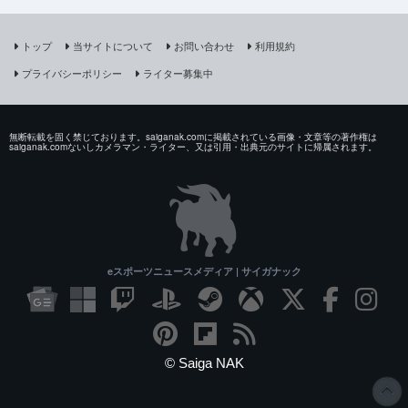
トップ
当サイトについて
お問い合わせ
利用規約
プライバシーポリシー
ライター募集中
無断転載を固く禁じております。saiganak.comに掲載されている画像・文章等の著作権は
saiganak.comないしカメラマン・ライター、又は引用・出典元のサイトに帰属されます。
eスポーツニュースメディア | サイガナック
© Saiga NAK