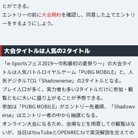
とができる。
エントリーの前に
大会規約
を確認し、同意した上でエントリ
ーをするようにしよう。
大会タイトルは人気の2タイトル
「e-Sportsフェス2019～令和最初の夏祭り～」の大会タイ
トルは人気バトルロイヤルゲーム「PUBG MOBILE」と、人
気デジタルTCG「Shadowverse」の2タイトルとなる。
プレイ人口が多く、実力者も多い2タイトルだけに参加・観
覧ともに大いに盛り上がることが予想できる。
参加は「PUBG MOBILE」がエントリー先着順、「Shadowv
erse」はエントリー者の中から抽選となる。
オンライン大会になるため、会場などを用意しての観覧はな
いが、当日はYouTubeとOPENREC.tvで実況解説を交えての