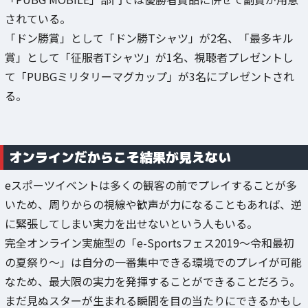
されている。
「ドン勝賞」として「ドン勝Tシャツ」が2名、「最多キル
賞」として「征服者Tシャツ」が1名、視聴者プレゼントし
て「PUBGミリタリーマグカップ」が3名にプレゼントされ
る。
オンラインだからこそ結果が見えない
eスポーツイベントは多くの観客の前でプレイすることが多
いため、周りからの視線や歓声が力になることもあれば、逆
に緊張してしまい実力を出せないという人もいる。
完全オンライン実施型の「e-Sportsフェス2019～令和最初
の夏祭り～」は自分の一番集中できる環境でのプレイが可能
なため、最大限の実力を発揮することができることだろう。
まだ見ぬスターが生まれる瞬間を目の当たりにできるかもし