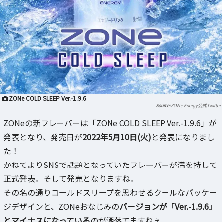
ZONe COLD SLEEP Ver.-1.9.6
ZONe Energy公式Twitter
ZONeの新フレーバーは「ZONe COLD SLEEP Ver.-1.9.6」が
発表となり、発売日が
2022年5月10日(火)
と発表になりまし
た！
かねてよりSNSで話題となっていたフレーバーが満を持して
正式発表。そして発売となりますね。
その名の通りコールドスリープを思わせるクールなパッケー
ジデザインと、ZONeおなじみの
バージョンが「Ver.-1.9.6」
とマイナスになっている
のが洒落てますねぇ。