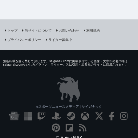
トップ
当サイトについて
お問い合わせ
利用規約
プライバシーポリシー
ライター募集中
無断転載を固く禁じております。saiganak.comに掲載されている画像・文章等の著作権は
saiganak.comないしカメラマン・ライター、又は引用・出典元のサイトに帰属されます。
eスポーツニュースメディア | サイガナック
© Saiga NAK