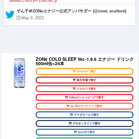
twitter.com/yP1hezwCjl
— ぞん子＠ZONeエナジー公式アンバサダー (@zone_eculture)
May 9, 2022
ZONe COLD SLEEP Ver.-1.9.6 エナジー ドリンク
500ml缶×24本
Amazonで購入
楽天市場で探す
メルカリで探す
Yahoo!ショッピングで探す
au PAYマーケットで探す
ヤマダモールで探す
ゲオオンラインで探す
Qoo10で探す