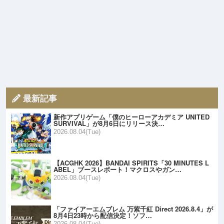
最新記事
新作アプリゲーム「僕のヒーローアカデミア UNITED
SURVIVAL」が8月6日にリリース決…
2026.08.04(Tue)
【ACGHK 2026】BANDAI SPIRITS「30 MINUTES L
ABEL」ブースレポート！マクロスやガン…
2026.08.04(Tue)
「ファイアーエムブレム 万紫千紅 Direct 2026.8.4」が
8月4日23時から配信決定！ソフ…
2026.08.04(Tue)