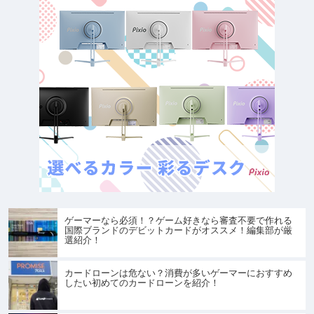
ゲーマーなら必須！？ゲーム好きなら審査不要で作れる
国際ブランドのデビットカードがオススメ！編集部が厳
選紹介！
カードローンは危ない？消費が多いゲーマーにおすすめ
したい初めてのカードローンを紹介！