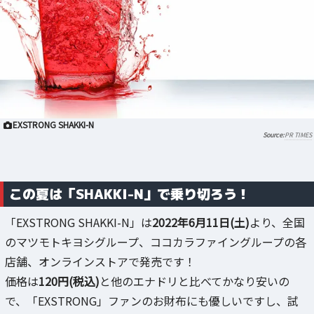
EXSTRONG SHAKKI-N
PR TIMES
この夏は「SHAKKI-N」で乗り切ろう！
「EXSTRONG SHAKKI-N」は
2022年6月11日(土)
より、全国
のマツモトキヨシグループ、ココカラファイングループの各
店舗、オンラインストアで発売です！
価格は
120円(税込)
と他のエナドリと比べてかなり安いの
で、「EXSTRONG」ファンのお財布にも優しいですし、試