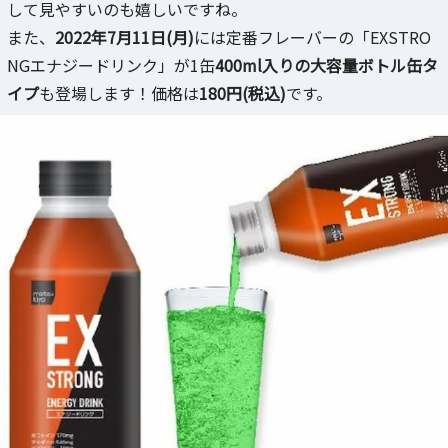
して見やすいのも嬉しいですね。
また、
2022年7月11日(月)
には定番フレーバーの「EXSTRO
NGエナジードリンク」が1缶
400ml入りの大容量ボトル缶タ
イプ
も登場します！価格は
180円(税込)
です。