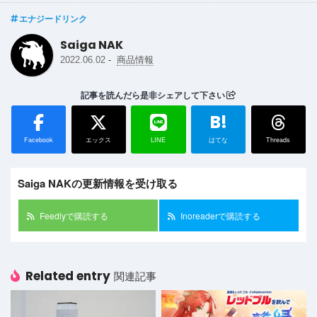
エナジードリンク
Saiga NAK
-
2022.06.02
商品情報
記事を読んだら是非シェアして下さい
B!
Facebook
エックス
LINE
はてな
Threads
Saiga NAKの更新情報を受け取る
Feedlyで購読する
Inoreaderで購読する
Related entry
関連記事