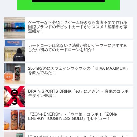
ゲーマーなら必須！？ゲーム好きなら審査不要で作れる
国際ブランドのデビットカードがオススメ！編集部が厳
選紹介！
カードローンは危ない？消費が多いゲーマーにおすすめ
したい初めてのカードローンを紹介！
250mlなのにカフェインマシマシの「KIIVA MAXIMUM」
を飲んでみた！
BRAIN SPORTS DRINK「e3」にときど × 豪鬼のコラボ
デザイン登場！
「ZONe ENERGY」×「ウマ娘」コラボ！「ZONe
ENERGY TOUGHNESS GOLD」をレビュー！
賑やかなマイアミをイメージした「モンスター ウルトラ