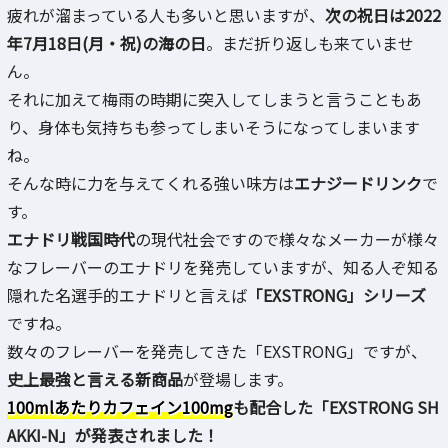
疲れが溜まっている人も多いと思いますが、
次の祝日は2022
年7月18日(月・祝)の海の日
。まだ折り返しも来ていませ
ん。
それに加えて梅雨の時期に突入してしまうと言うこともあ
り、身体も気持ちも参ってしまいそうになってしまいます
ね。
そんな時に力を与えてくれる強い味方は
エナジードリンク
で
す。
エナドリ戦国時代
の現代社会ですので様々なメーカーが様々
なフレーバーのエナドリを発売していますが、知る人ぞ知る
隠れた名選手的エナドリと言えば
「EXSTRONG」シリーズ
ですね。
数々のフレーバーを発売してきた「EXSTRONG」ですが、
史上最強と言える新商品
が登場します。
100mlあたりカフェイン100mg
も配合した「EXSTRONG SH
AKKI-N」が発表されました！