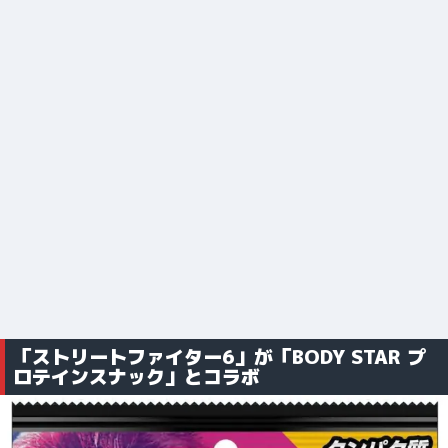
「ストリートファイター6」が「BODY STAR プ
ロテインスナック」とコラボ