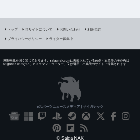
トップ
当サイトについて
お問い合わせ
利用規約
プライバシーポリシー
ライター募集中
無断転載を固く禁じております。saiganak.comに掲載されている画像・文章等の著作権は
saiganak.comないしカメラマン・ライター、又は引用・出典元のサイトに帰属されます。
eスポーツニュースメディア | サイガナック
© Saiga NAK