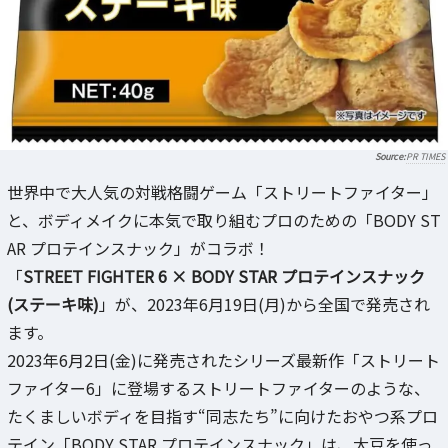
PR TIMES
世界中で大人気の対戦格闘ゲーム「ストリートファイター」
と、ボディメイクに本気で取り組むプロのための「BODY ST
AR プロテインスナック」がコラボ！
「
STREET FIGHTER 6 × BODY STAR プロテインスナック
(ステーキ味)
」が、2023年6月19日(月)から全国で発売され
ます。
2023年6月2日(金)に発売されたシリーズ最新作「ストリート
ファイター6」に登場するストリートファイターのような、
たくましいボディを目指す“同志たち”に向けたおやつ系プロ
テイン「BODY STAR プロテインスナック」は、大豆を使っ