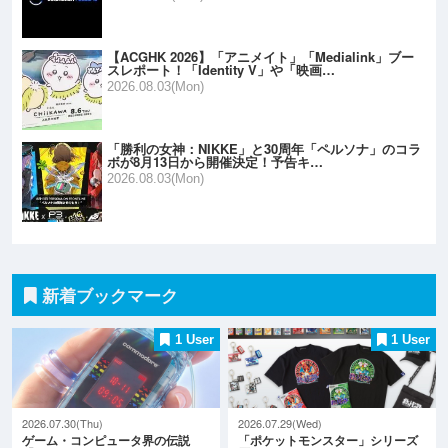
【ACGHK 2026】「アニメイト」「Medialink」ブー
スレポート！「Identity V」や「映画…
2026.08.03(Mon)
「勝利の女神：NIKKE」と30周年「ペルソナ」のコラ
ボが8月13日から開催決定！予告キ…
2026.08.03(Mon)
新着ブックマーク
1 User
1 User
2026.07.30(Thu)
2026.07.29(Wed)
ゲーム・コンピュータ界の伝説
「ポケットモンスター」シリーズ