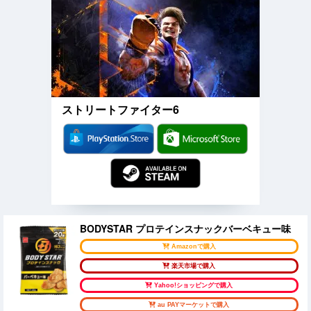
ストリートファイター6
BODYSTAR プロテインスナックバーベキュー味
Amazonで購入
楽天市場で購入
Yahoo!ショッピングで購入
au PAYマーケットで購入