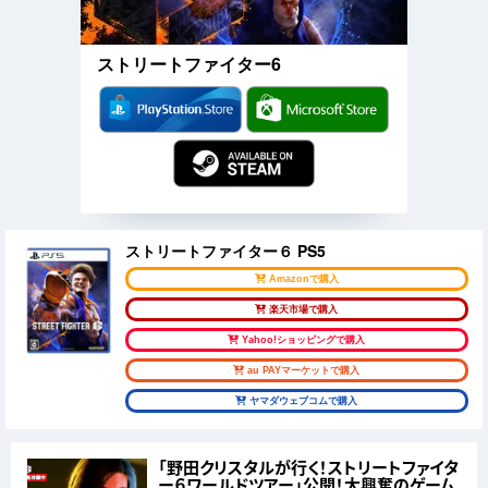
ストリートファイター6
ストリートファイター６ PS5
Amazonで購入
楽天市場で購入
Yahoo!ショッピングで購入
au PAYマーケットで購入
ヤマダウェブコムで購入
「野田クリスタルが行く！ストリートファイタ
ー６ワールドツアー」公開！大興奮のゲーム