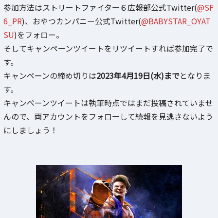
参加方法はストリートファイター６広報部公式Twitter(
@SF
6_PR
)、おやつカンパニー公式Twitter(
@BABYSTAR_OYAT
SU
)をフォロー。
そしてキャンペーンツイートをリツイートすれば参加完了で
す。
キャンペーンの締め切りは
2023年4月19日(水)まで
となりま
す。
キャンペーンツイートは執筆時点ではまだ投稿されていませ
んので、両アカウントをフォローして続報を見逃さないよう
にしましょう！