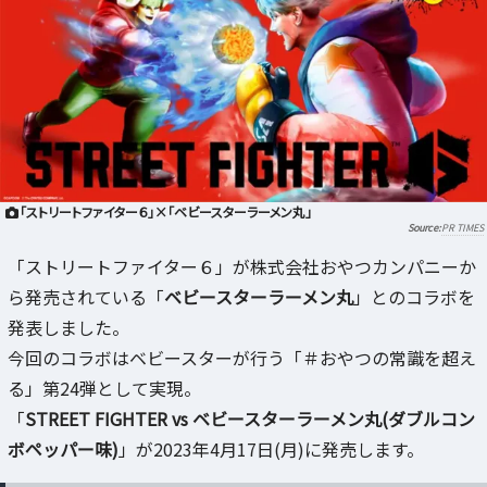
「ストリートファイター６」×「ベビースターラーメン丸」
PR TIMES
「ストリートファイター６」が株式会社おやつカンパニーか
ら発売されている「
ベビースターラーメン丸
」とのコラボを
発表しました。
今回のコラボはベビースターが行う「＃おやつの常識を超え
る」第24弾として実現。
「
STREET FIGHTER vs ベビースターラーメン丸(ダブルコン
ボペッパー味)
」が2023年4月17日(月)に発売します。