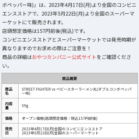
ボペッパー味)」は、2023年4月17日(月)より全国のコンビニ
エンスストアで、2023年5月22日(月)より全国のスーパーマ
ーケットにて販売されます。
店頭想定価格は157円前後(税込)です。
コンビニエンスストアとスーパーマーケットでは発売時期が
異なりますのでお求めの際はご注意を！
商品の詳細は
おやつカンパニー公式サイト
をご確認くださ
い。
商品概要
商品
STREET FIGHTER vs ベビースターラーメン丸(ダブルコンボペッパ
名
ー味)
内容
59g
量
価格
オープン価格(店頭想定価格：税込157円前後)
発売
2023年4月17日(月)全国のコンビニエンスストア
日
2023年5月22日(月)全国のスーパーマーケット