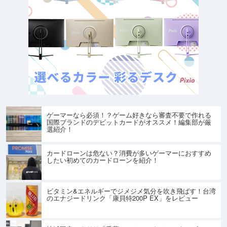
ゲーマーなら必須！？ゲーム好きなら審査不要で作れる
国際ブランドのデビットカードがオススメ！編集部が厳
選紹介！
カードローンは危ない？消費が多いゲーマーにおすすめ
したい初めてのカードローンを紹介！
ビタミン&エネルギーでジメジメ気分を吹き飛ばす！台湾
のエナジードリンク「康貝特200P EX」をレビュー