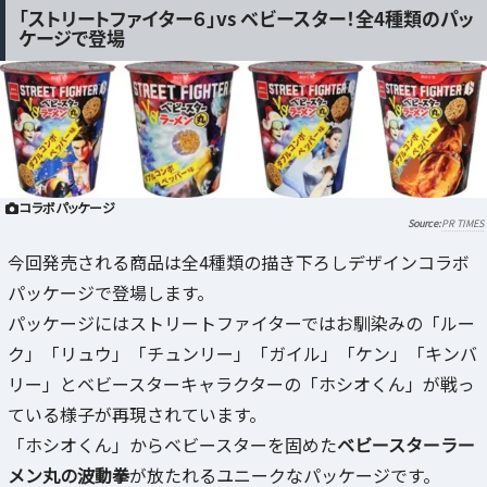
「ストリートファイター６」vs ベビースター！全4種類のパッ
ケージで登場
コラボパッケージ
PR TIMES
今回発売される商品は全4種類の描き下ろしデザインコラボ
パッケージで登場します。
パッケージにはストリートファイターではお馴染みの「ルー
ク」「リュウ」「チュンリー」「ガイル」「ケン」「キンバ
リー」とベビースターキャラクターの「ホシオくん」が戦っ
ている様子が再現されています。
「ホシオくん」からベビースターを固めた
ベビースターラー
メン丸の波動拳
が放たれるユニークなパッケージです。