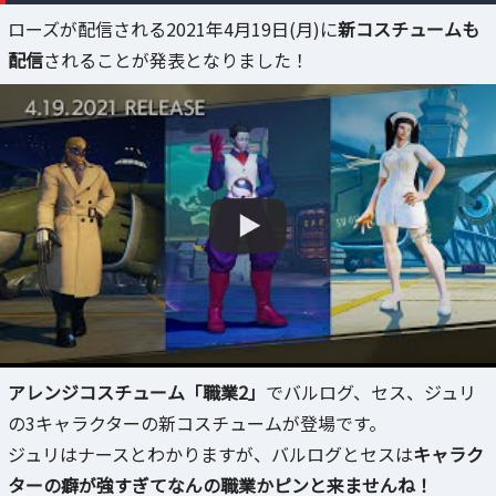
ローズが配信される2021年4月19日(月)に
新コスチュームも
配信
されることが発表となりました！
アレンジコスチューム「職業2」
でバルログ、セス、ジュリ
の3キャラクターの新コスチュームが登場です。
ジュリはナースとわかりますが、バルログとセスは
キャラク
ターの癖が強すぎてなんの職業かピンと来ませんね！