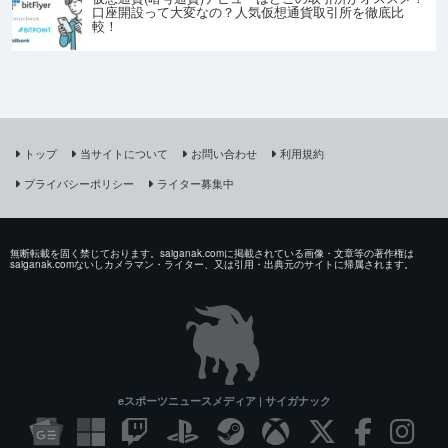
口座開設って大変なの？人気仮想通貨取引所を徹底比
較！
トップ
当サイトについて
お問い合わせ
利用規約
プライバシーポリシー
ライター募集中
無断転載を固く禁じております。saiganak.comに掲載されている画像・文章等の著作権は
saiganak.comないしカメラマン・ライター、又は引用・出典元のサイトに帰属されます。
eスポーツニュースメディア | サイガナック