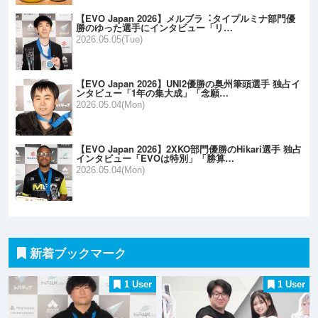
【EVO Japan 2026】メルブラ︓タイプルミナ部門優
勝のゆった選手にインタビュー「リ…
2026.05.05(Tue)
【EVO Japan 2026】UNI2優勝の奥州筆頭選手 独占イ
ンタビュー「1年の集大成」「念願…
2026.05.04(Mon)
【EVO Japan 2026】2XKO部門優勝のHikari選手 独占
インタビュー「EVOは特別」「勝算…
2026.05.04(Mon)
新着ブックマーク
1 User
1 User