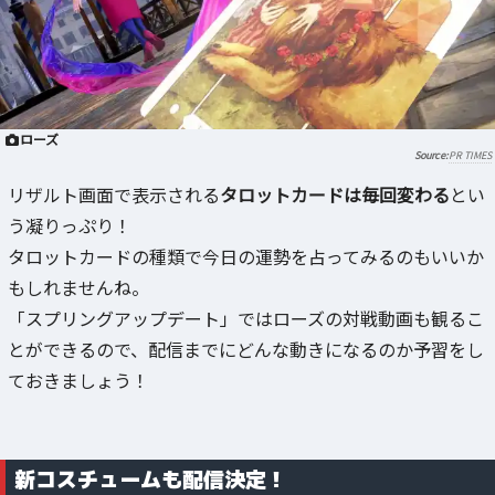
ローズ
PR TIMES
リザルト画面で表示される
タロットカードは毎回変わる
とい
う凝りっぷり！
タロットカードの種類で今日の運勢を占ってみるのもいいか
もしれませんね。
「スプリングアップデート」ではローズの対戦動画も観るこ
とができるので、配信までにどんな動きになるのか予習をし
ておきましょう！
新コスチュームも配信決定！