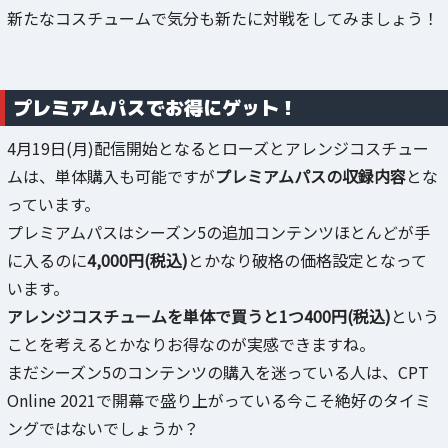
新たなコスチュームで気分も新たに対戦をしてみましょう！
プレミアムパスでお得にゲット！
4月19日(月)配信開始となるとローズとアレンジコスチュー
ムは、単体購入も可能ですが
プレミアムパスの収録内容
とな
っています。
プレミアムパスはシーズン5の追加コンテンツほとんどが手
に入るのに
4,000円(税込)
とかなり破格の価格設定となって
います。
アレンジコスチュームを単体で買うと1つ400円(税込)
という
ことを考えるとかなりお得なのが実感できますね。
まだシーズン5のコンテンツの購入を迷っている人は、CPT
Online 2021で開幕で盛り上がっている今こそ絶好のタイミ
ングではないでしょうか？