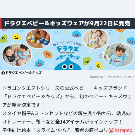
ドラクエベビー＆キッズウェアが9月22日に発売
ドラクエベビー＆キッズ
ベビーザらス オンラインストア
ドラゴンクエストシリーズの公式ベビー・キッズブランド
「ドラクエベビー＆キッズ」から、初のベビー・キッズウェ
アが発売決定です！
スタイや帽子&ミトンセットなどの新生児小物から、幼児向
けトレーナー、靴下など
全14アイテム
がラインナップ！
子供向け絵本「スライムぴぴぴ」著者の原ペコリ(
@harapec