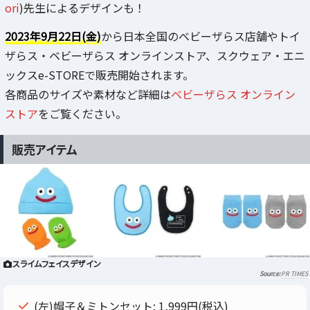
ori
)先生によるデザインも！
2023年9月22日(金)
から日本全国のベビーザらス店舗やトイ
ザらス・ベビーザらス オンラインストア、スクウェア・エニ
ックスe-STOREで販売開始されます。
各商品のサイズや素材など詳細は
ベビーザらス オンライン
ストア
をご覧ください。
販売アイテム
スライムフェイスデザイン
PR TIMES
(左)帽子＆ミトンセット: 1,999円(税込)