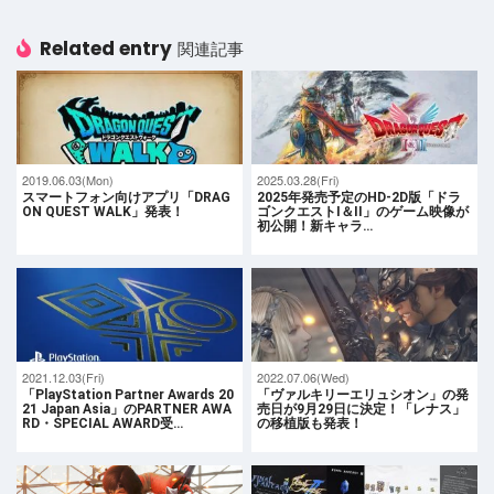
Related entry
関連記事
2019.06.03(Mon)
2025.03.28(Fri)
スマートフォン向けアプリ「DRAG
2025年発売予定のHD-2D版「ドラ
ON QUEST WALK」発表！
ゴンクエストI＆II」のゲーム映像が
初公開！新キャラ…
2021.12.03(Fri)
2022.07.06(Wed)
「PlayStation Partner Awards 20
「ヴァルキリーエリュシオン」の発
21 Japan Asia」のPARTNER AWA
売日が9月29日に決定！「レナス」
RD・SPECIAL AWARD受…
の移植版も発表！