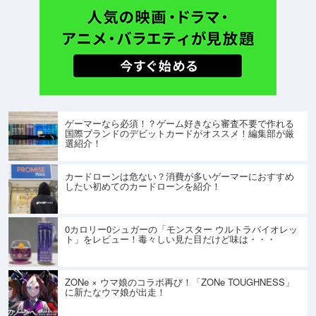
ゲーマーなら必須！？ゲーム好きなら審査不要で作れる
国際ブランドのデビットカードがオススメ！編集部が厳
選紹介！
カードローンは危ない？消費が多いゲーマーにおすすめ
したい初めてのカードローンを紹介！
0カロリー0シュガーの「モンスター ウルトラバイオレッ
ト」をレビュー！毒々しい見た目だけど味は・・・
ZONe × ウマ娘のコラボ再び！「ZONe TOUGHNESS」
に新たなウマ娘が出走！