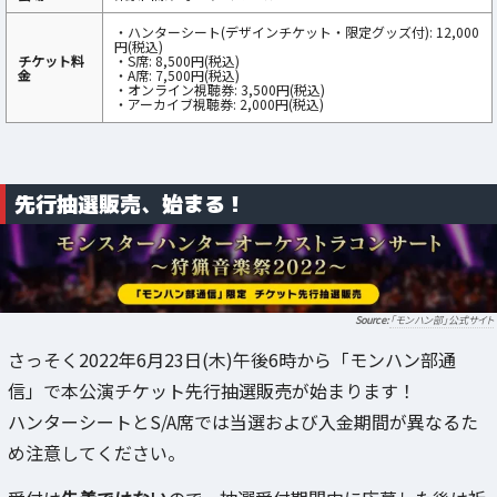
・ハンターシート(デザインチケット・限定グッズ付): 12,000
円(税込)
チケット料
・S席: 8,500円(税込)
金
・A席: 7,500円(税込)
・オンライン視聴券: 3,500円(税込)
・アーカイブ視聴券: 2,000円(税込)
先行抽選販売、始まる！
「モンハン部」公式サイト
さっそく2022年6月23日(木)午後6時から「モンハン部通
信」で本公演チケット先行抽選販売が始まります！
ハンターシートとS/A席では当選および入金期間が異なるた
め注意してください。