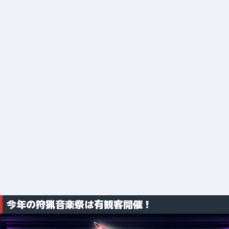
今年の狩猟音楽祭は有観客開催！