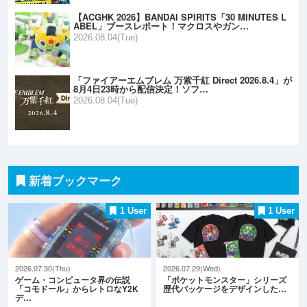
【ACGHK 2026】BANDAI SPIRITS「30 MINUTES L
ABEL」ブースレポート！マクロスやガン…
2026.08.04(Tue)
「ファイアーエムブレム 万紫千紅 Direct 2026.8.4」が
8月4日23時から配信決定！ソフ…
2026.08.04(Tue)
新着ブックマーク
1 User
1 User
2026.07.30(Thu)
2026.07.29(Wed)
ゲーム・コンピュータ界の伝説
「ポケットモンスター」シリーズ
「コモドール」からレトロなY2K
歴代パッケージをデザインした…
デ…