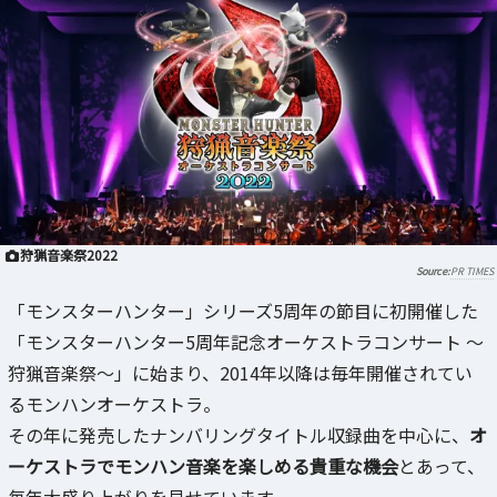
狩猟音楽祭2022
PR TIMES
「モンスターハンター」シリーズ5周年の節目に初開催した
「モンスターハンター5周年記念オーケストラコンサート ～
狩猟音楽祭～」に始まり、2014年以降は毎年開催されてい
るモンハンオーケストラ。
その年に発売したナンバリングタイトル収録曲を中心に、
オ
ーケストラでモンハン音楽を楽しめる貴重な機会
とあって、