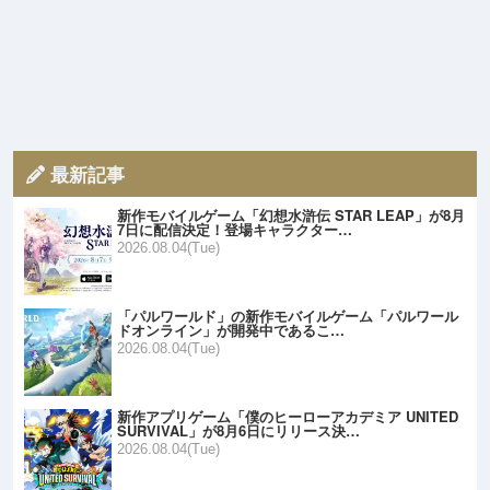
最新記事
新作モバイルゲーム「幻想水滸伝 STAR LEAP」が8月
7日に配信決定！登場キャラクター…
2026.08.04(Tue)
「パルワールド」の新作モバイルゲーム「パルワール
ドオンライン」が開発中であるこ…
2026.08.04(Tue)
新作アプリゲーム「僕のヒーローアカデミア UNITED
SURVIVAL」が8月6日にリリース決…
2026.08.04(Tue)