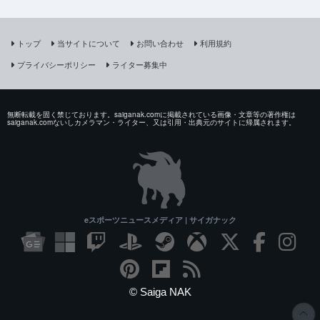
トップ
当サイトについて
お問い合わせ
利用規約
プライバシーポリシー
ライター募集中
無断転載を固く禁じております。saiganak.comに掲載されている画像・文章等の著作権は
saiganak.comないしカメラマン・ライター、又は引用・出典元のサイトに帰属されます。
eスポーツニュースメディア | サイガナック
© Saiga NAK