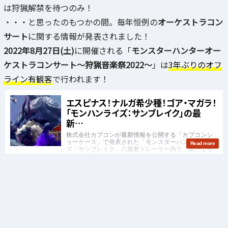
は狩猟解禁を待つのみ！
・・・と思ったのもつかの間。毎年恒例の
オーケストラコン
サート
に関する情報が発表されました！
2022年8月27日(土)
に開催される「
モンスターハンターオー
ケストラコンサート～狩猟音楽祭2022～
」は
3年ぶりのオフ
ライン有観客
で行われます！