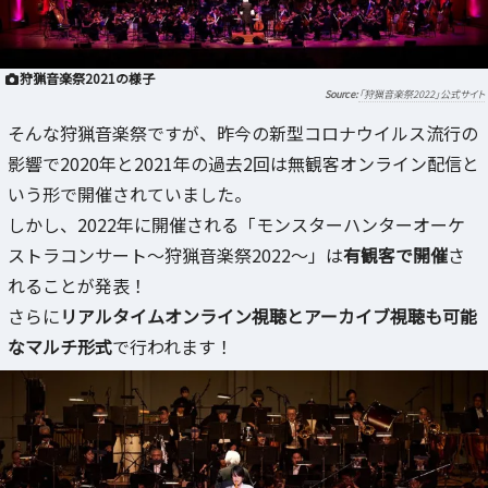
狩猟音楽祭2021の様子
「狩猟音楽祭2022」公式サイト
そんな狩猟音楽祭ですが、昨今の新型コロナウイルス流行の
影響で2020年と2021年の過去2回は無観客オンライン配信と
いう形で開催されていました。
しかし、2022年に開催される「モンスターハンターオーケ
ストラコンサート～狩猟音楽祭2022～」は
有観客で開催
さ
れることが発表！
さらに
リアルタイムオンライン視聴とアーカイブ視聴も可能
なマルチ形式
で行われます！