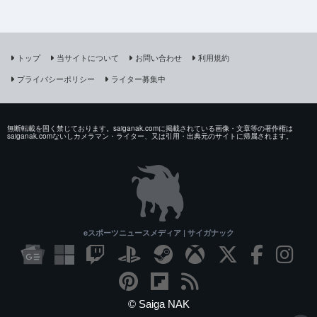
トップ
当サイトについて
お問い合わせ
利用規約
プライバシーポリシー
ライター募集中
無断転載を固く禁じております。saiganak.comに掲載されている画像・文章等の著作権は
saiganak.comないしカメラマン・ライター、又は引用・出典元のサイトに帰属されます。
eスポーツニュースメディア | サイガナック
© Saiga NAK