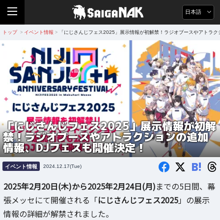
日本語
トップ
イベント情報
「にじさんじフェス2025」展示情報が初解禁！ラジオブースやアトラク
>
>
「にじさんじフェス2025」展示情報が初解
禁！ラジオブースやアトラクションの追加
情報、DJフェスも開催決定！
B!
イベント情報
2024.12.17(Tue)
2025年2月20日(木)から2025年2月24日(月)
までの5日間、幕
張メッセにて開催される「
にじさんじフェス2025
」の展示
情報の詳細が解禁されました。