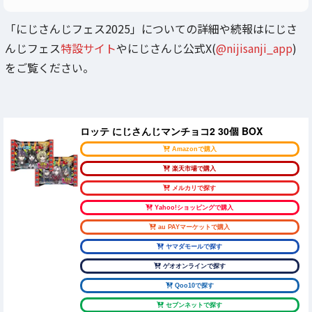
「にじさんじフェス2025」についての詳細や続報はにじさ
んじフェス
特設サイト
やにじさんじ公式X(
@nijisanji_app
)
をご覧ください。
ロッテ にじさんじマンチョコ2 30個 BOX
Amazonで購入
楽天市場で購入
メルカリで探す
Yahoo!ショッピングで購入
au PAYマーケットで購入
ヤマダモールで探す
ゲオオンラインで探す
Qoo10で探す
セブンネットで探す