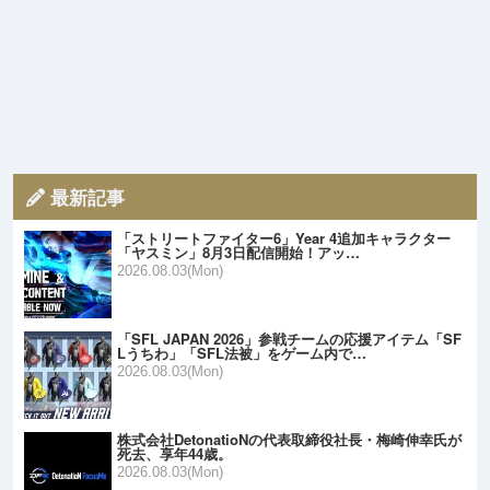
最新記事
「ストリートファイター6」Year 4追加キャラクター
「ヤスミン」8月3日配信開始！アッ…
2026.08.03(Mon)
「SFL JAPAN 2026」参戦チームの応援アイテム「SF
Lうちわ」「SFL法被」をゲーム内で…
2026.08.03(Mon)
株式会社DetonatioNの代表取締役社長・梅崎伸幸氏が
死去、享年44歳。
2026.08.03(Mon)