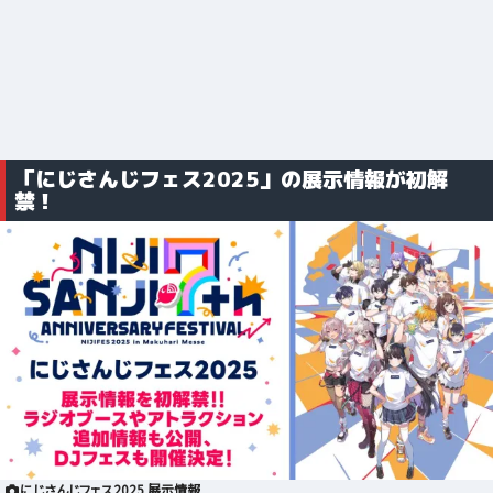
「にじさんじフェス2025」の展示情報が初解
禁！
にじさんじフェス2025 展示情報