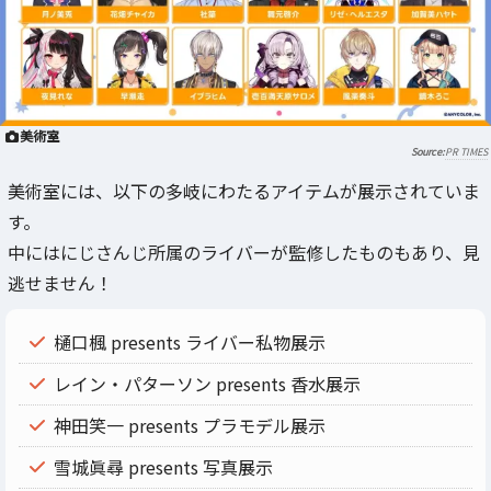
美術室
PR TIMES
美術室には、以下の多岐にわたるアイテムが展示されていま
す。
中にはにじさんじ所属のライバーが監修したものもあり、見
逃せません！
樋口楓 presents ライバー私物展示
レイン・パターソン presents 香水展示
神田笑一 presents プラモデル展示
雪城眞尋 presents 写真展示