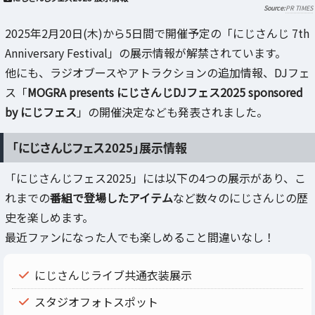
PR TIMES
2025年2月20日(木)から5日間で開催予定の「にじさんじ 7th
Anniversary Festival」の展示情報が解禁されています。
他にも、ラジオブースやアトラクションの追加情報、DJフェ
ス「
MOGRA presents にじさんじDJフェス2025 sponsored
by にじフェス
」の開催決定なども発表されました。
「にじさんじフェス2025」展示情報
「にじさんじフェス2025」には以下の4つの展示があり、こ
れまでの
番組で登場したアイテム
など数々のにじさんじの歴
史を楽しめます。
最近ファンになった人でも楽しめること間違いなし！
にじさんじライブ共通衣装展示
スタジオフォトスポット