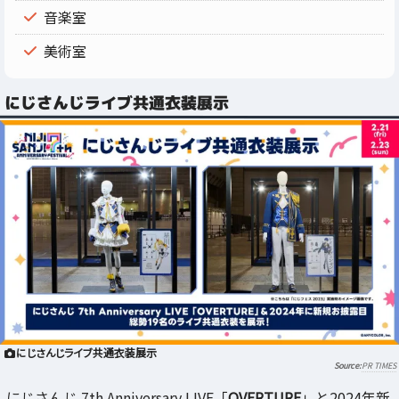
音楽室
美術室
にじさんじライブ共通衣装展示
にじさんじライブ共通衣装展示
PR TIMES
にじさんじ 7th Anniversary LIVE「
OVERTURE
」と2024年新