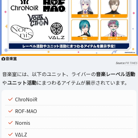
音楽室
PR TIMES
音楽室には、以下のユニット、ライバーの
音楽レーベル活動
や
ユニット活動
にまつわるアイテムが展示されています。
ChroNoiR
ROF-MAO
Nornis
VΔLZ