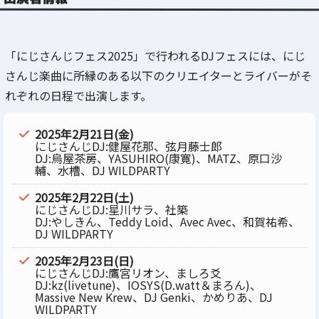
「にじさんじフェス2025」で行われるDJフェスには、にじ
さんじ楽曲に所縁のある以下のクリエイターとライバーがそ
れぞれの日程で出演します。
2025年2月21日(金)
にじさんじDJ:健屋花那、弦月藤士郎
DJ:烏屋茶房、YASUHIRO(康寛)、MATZ、原口沙
輔、水槽、DJ WILDPARTY
2025年2月22日(土)
にじさんじDJ:星川サラ、社築
DJ:やしきん、Teddy Loid、Avec Avec、和賀祐希、
DJ WILDPARTY
2025年2月23日(日)
にじさんじDJ:鷹宮リオン、ましろ爻
DJ:kz(livetune)、IOSYS(D.watt＆まろん)、
Massive New Krew、DJ Genki、かめりあ、DJ
WILDPARTY