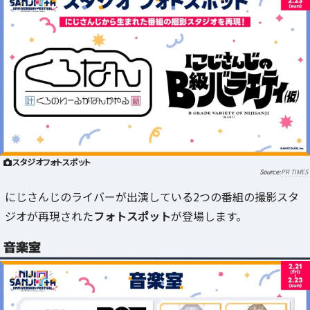
スタジオフォトスポット
PR TIMES
にじさんじのライバーが出演している2つの番組の撮影スタ
ジオが再現された
フォトスポット
が登場します。
音楽室