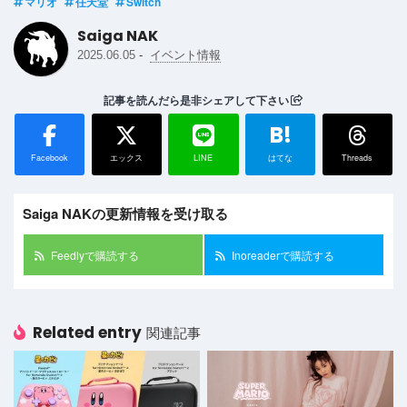
マリオ
任天堂
Switch
Saiga NAK
-
2025.06.05
イベント情報
記事を読んだら是非シェアして下さい
B!
Facebook
エックス
LINE
はてな
Threads
Saiga NAKの更新情報を受け取る
Feedlyで購読する
Inoreaderで購読する
Related entry
関連記事