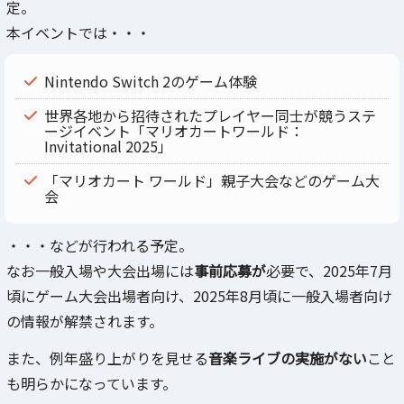
定。
本イベントでは・・・
Nintendo Switch 2のゲーム体験
世界各地から招待されたプレイヤー同士が競うステ
ージイベント「マリオカートワールド：
Invitational 2025」
「マリオカート ワールド」親子大会などのゲーム大
会
・・・などが行われる予定。
なお一般入場や大会出場には
事前応募が
必要で、2025年7月
頃にゲーム大会出場者向け、2025年8月頃に一般入場者向け
の情報が解禁されます。
また、例年盛り上がりを見せる
音楽ライブの実施がない
こと
も明らかになっています。