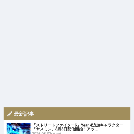
最新記事
「ストリートファイター6」Year 4追加キャラクター
「ヤスミン」8月3日配信開始！アッ…
2026.08.03(Mon)