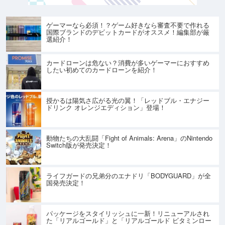
ゲーマーなら必須！？ゲーム好きなら審査不要で作れる
国際ブランドのデビットカードがオススメ！編集部が厳
選紹介！
カードローンは危ない？消費が多いゲーマーにおすすめ
したい初めてのカードローンを紹介！
授かるは陽気さ広がる光の翼！「レッドブル・エナジー
ドリンク オレンジエディション」登場！
動物たちの大乱闘「Fight of Animals: Arena」のNintendo
Switch版が発売決定！
ライフガードの兄弟分のエナドリ「BODYGUARD」が全
国発売決定！
パッケージをスタイリッシュに一新！リニューアルされ
た「リアルゴールド」と「リアルゴールド ビタミンロー