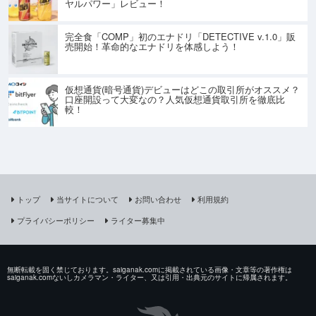
ヤルパワー」レビュー！
完全食「COMP」初のエナドリ「DETECTIVE v.1.0」販
売開始！革命的なエナドリを体感しよう！
仮想通貨(暗号通貨)デビューはどこの取引所がオススメ？
口座開設って大変なの？人気仮想通貨取引所を徹底比
較！
トップ
当サイトについて
お問い合わせ
利用規約
プライバシーポリシー
ライター募集中
無断転載を固く禁じております。saiganak.comに掲載されている画像・文章等の著作権は
saiganak.comないしカメラマン・ライター、又は引用・出典元のサイトに帰属されます。