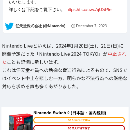
いいたします。
詳しくは下記をご覧下さい。
https://t.co/uwcAjUSPte
— 任天堂株式会社 (@Nintendo)
December 7, 2023
Nintendo Liveといえば、2024年1月20日(土)、21日(日)に
開催予定だった「Nintendo Live 2024 TOKYO」が
中止され
た
ことも記憶に新しいはず。
これは任天堂社員への執拗な脅迫行為によるもので、SNSで
はイベント中止を悲しむ一方、明らかな不法行為への厳格な
対応を求める声も多くあがりました。
Nintendo Switch 2 (日本語・国内線用)
Amazonで購入
楽天市場で探す