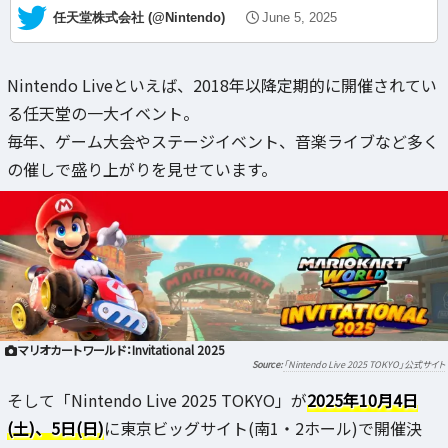
— 任天堂株式会社 (@Nintendo)
June 5, 2025
Nintendo Liveといえば、2018年以降定期的に開催されてい
る任天堂の一大イベント。
毎年、ゲーム大会やステージイベント、音楽ライブなど多く
の催しで盛り上がりを見せています。
マリオカートワールド：Invitational 2025
「Nintendo Live 2025 TOKYO」公式サイト
そして「Nintendo Live 2025 TOKYO」が
2025年10月4日
(土)、5日(日)
に東京ビッグサイト(南1・2ホール)で開催決