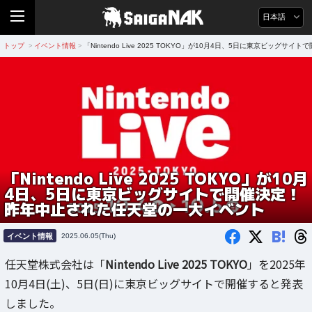
日本語
トップ
イベント情報
「Nintendo Live 2025 TOKYO」が10月4日、5日に東京ビッ
>
>
「Nintendo Live 2025 TOKYO」が10月
4日、5日に東京ビッグサイトで開催決定！
昨年中止された任天堂の一大イベント
B!
イベント情報
2025.06.05(Thu)
任天堂株式会社は「
Nintendo Live 2025 TOKYO
」を2025年
10月4日(土)、5日(日)に東京ビッグサイトで開催すると発表
しました。