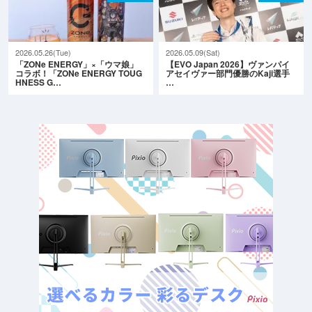
2026.05.26(Tue)
2026.05.09(Sat)
「ZONe ENERGY」×「ウマ娘」
【EVO Japan 2026】ヴァンパイ
コラボ！「ZONe ENERGY TOUG
アセイヴァー部門優勝のKaji選手
HNESS G…
…