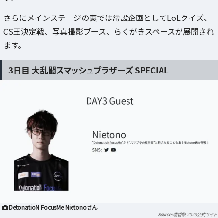
さらにメインステージの裏では常設企画としてLoLクイズ、
CS王決定戦、写真撮影ブース、らくがきスペースが展開され
ます。
3日目 大乱闘スマッシュブラザーズ SPECIAL
DetonatioN FocusMe Nietonoさん
瑞香祭 2023公式サイト