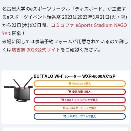
名古屋大学のeスポーツサークル「ディスボード」が主催す
るeスポーツイベント瑞香祭 2023は2023年3月21日(火・祝)
から23日(木)の3日間、
コミュファ eSports Stadium NAGO
YA
で開催！
来場に関しては事前予約フォームが用意されているので詳し
くは
瑞香祭 2023公式サイト
をご確認ください。
BUFFALO Wi-Fiルーター WXR-6000AX12P
Amazonで購入
楽天市場で購入
Yahoo!ショッピングで購入
au PAYマーケットで購入
ヤマダウェブコムで購入