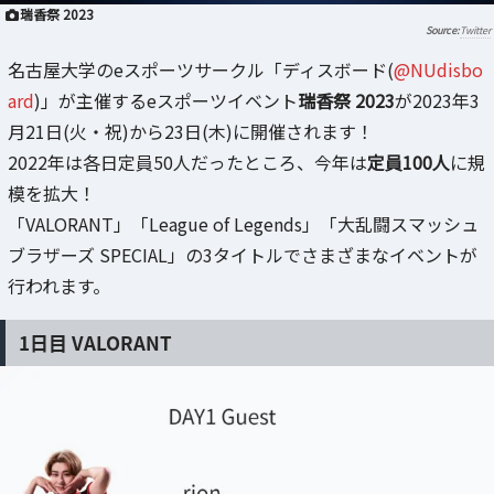
瑞香祭 2023
Twitter
名古屋大学のeスポーツサークル「ディスボード(
@NUdisbo
ard
)」が主催するeスポーツイベント
瑞香祭 2023
が2023年3
月21日(火・祝)から23日(木)に開催されます！
2022年は各日定員50人だったところ、今年は
定員100人
に規
模を拡大！
「VALORANT」「League of Legends」「大乱闘スマッシュ
ブラザーズ SPECIAL」の3タイトルでさまざまなイベントが
行われます。
1日目 VALORANT