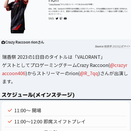
Crazy Raccoon rionさん
瑞香祭 2023公式サイト
瑞香祭 2023の1日目のタイトルは「VALORANT」
ゲストとしてプロゲーミングチームCrazy Raccoon(
@crazyr
accoon406
)からストリーマーのrion(
@R_7qq
)さんが出演し
ます。
スケジュール(メインステージ)
11:00～ 開場
11:00～12:00 即席スイフトプレイ