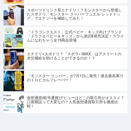
スポーツドリンク系エナドリ！？モンスターから登場し
たスポドリ「モンスター スーパーフュエル レッドドッ
グ」でエナジーを補給してみた！
「ドラゴンクエスト」公式ベビー・キッズ向けブランド
「ドラクエベビー＆キッズ」から第2弾発売決定！スライ
ムになれちゃう全15商品登場
エナドリ×スポドリ？「スポラバMAX」はアスリートの
水分補給を助けることができるのか！？
「モンスター リッパー」が7月1日に発売！過去最高果汁
のトロピカルフレーバー！
仮想通貨(暗号通貨)デビューはどこの取引所がオススメ？
口座開設って大変なの？人気仮想通貨取引所を徹底比
較！