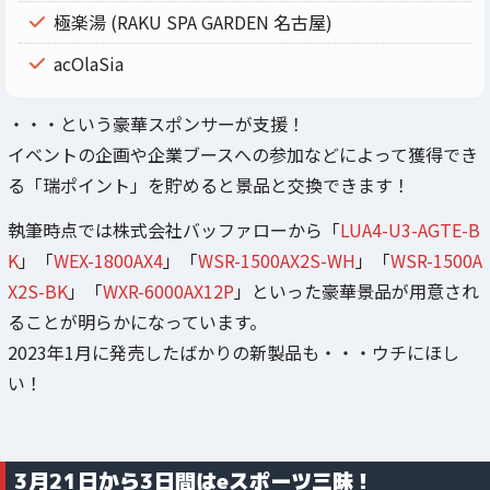
極楽湯 (RAKU SPA GARDEN 名古屋)
acOlaSia
・・・という豪華スポンサーが支援！
イベントの企画や企業ブースへの参加などによって獲得でき
る「瑞ポイント」を貯めると景品と交換できます！
執筆時点では株式会社バッファローから「
LUA4-U3-AGTE-B
K
」「
WEX-1800AX4
」「
WSR-1500AX2S-WH
」「
WSR-1500A
X2S-BK
」「
WXR-6000AX12P
」といった豪華景品が用意され
ることが明らかになっています。
2023年1月に発売したばかりの新製品も・・・ウチにほし
い！
3月21日から3日間はeスポーツ三昧！