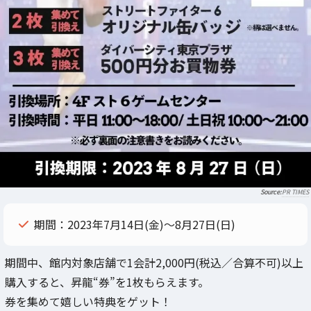
PR TIMES
期間：2023年7月14日(金)～8月27日(日)
期間中、館内対象店舗で1会計2,000円(税込／合算不可)以上
購入すると、昇龍“券”を1枚もらえます。
券を集めて嬉しい特典をゲット！