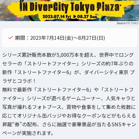
PR TIMES
期間：2023年7月14日(金)～8月27日(日)
シリーズ累計販売本数が5,000万本を超え、世界中でロング
セラーの「ストリートファイター」シリーズの約7年ぶりの
新作「ストリートファイター6」が、ダイバーシティ東京 プ
ラザとコラボ！
無料で最新作「ストリートファイター6」や「ストリートフ
ァイター」シリーズが遊べるゲームコーナー、人気キャラと
写真が撮れるフォトブース、買物や食事をして集めた枚数に
応じてオリジナル缶バッジやお得なクーポンなどがもらえる
昇龍“券”の配布、さらに抽選で豪華景品が当たるSNSキャン
ペーンが実施されます。