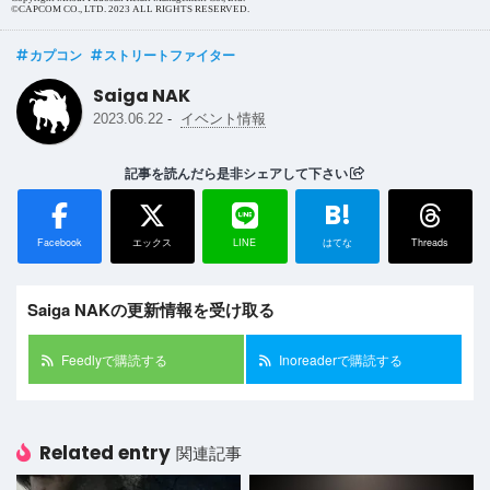
©CAPCOM CO., LTD. 2023 ALL RIGHTS RESERVED.
カプコン
ストリートファイター
Saiga NAK
-
2023.06.22
イベント情報
記事を読んだら是非シェアして下さい
B!
Facebook
エックス
LINE
はてな
Threads
Saiga NAKの更新情報を受け取る
Feedlyで購読する
Inoreaderで購読する
Related entry
関連記事