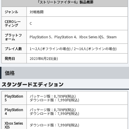
「ストリートファイター6」製品概要
ジャンル
対戦格闘
CEROレー
C
ティング
プラットフ
PlayStation 5、PlayStation 4、Xbox Series X|S、Steam
ォーム
プレイ人数
1～2人(オフラインの場合) / 2～16人(オンラインの場合)
発売日
2023年6月2日(金)
価格
スタンダードエディション
PlayStation
パッケージ版：8,789円(税込)
5
ダウンロード版：7,990円(税込)
PlayStation
パッケージ版：8,789円(税込)
4
ダウンロード版：7,990円(税込)
Xbox Series
ダウンロード版：7,990円(税込)
X|S