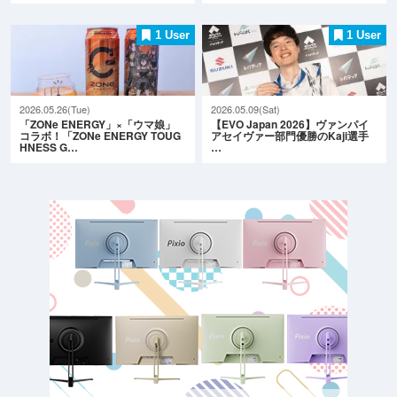
1 User
1 User
2026.05.26(Tue)
2026.05.09(Sat)
「ZONe ENERGY」×「ウマ娘」
【EVO Japan 2026】ヴァンパイ
コラボ！「ZONe ENERGY TOUG
アセイヴァー部門優勝のKaji選手
HNESS G…
…