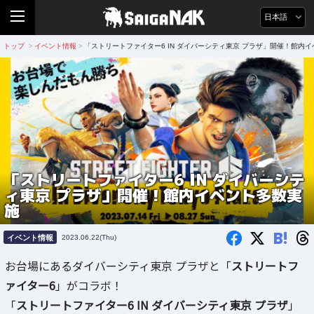
日本語
トップ
イベント情報
「ストリートファイター6 IN ダイバーシティ東京 プラザ」開催！館内
>
>
「ストリートファイター6 IN ダイバーシテ
ィ東京 プラザ」開催！館内イベント多数実
施
B!
イベント情報
2023.06.22(Thu)
お台場にあるダイバーシティ東京 プラザと「
ストリートフ
ァイター6
」がコラボ！
「
ストリートファイター6 IN ダイバーシティ東京 プラザ
」