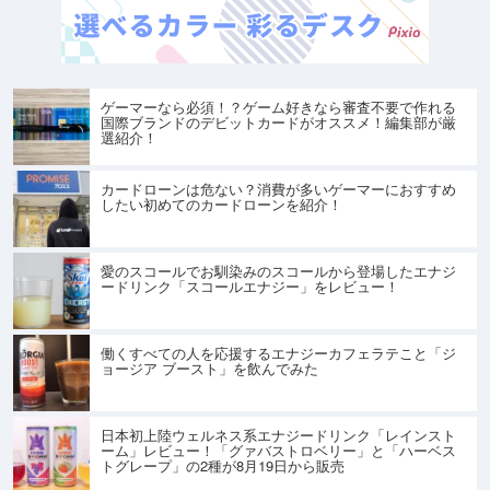
ゲーマーなら必須！？ゲーム好きなら審査不要で作れる
国際ブランドのデビットカードがオススメ！編集部が厳
選紹介！
カードローンは危ない？消費が多いゲーマーにおすすめ
したい初めてのカードローンを紹介！
愛のスコールでお馴染みのスコールから登場したエナジ
ードリンク「スコールエナジー」をレビュー！
働くすべての人を応援するエナジーカフェラテこと「ジ
ョージア ブースト」を飲んでみた
日本初上陸ウェルネス系エナジードリンク「レインスト
ーム」レビュー！「グァバストロベリー」と「ハーベス
トグレープ」の2種が8月19日から販売