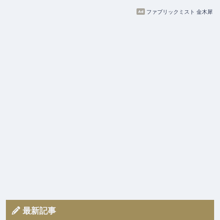
ファブリックミスト 金木犀
最新記事