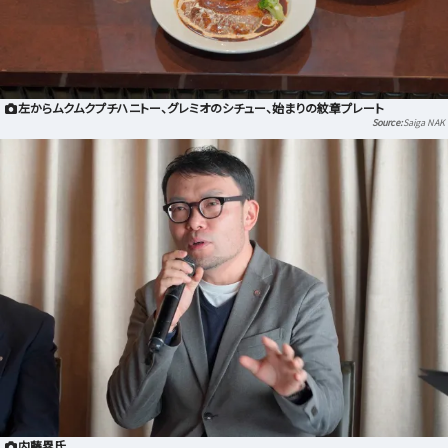
左からムクムクプチハニトー、グレミオのシチュー、始まりの紋章プレート
Saiga NAK
内藤塁氏