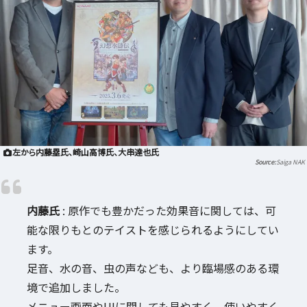
左から内藤塁氏、崎山高博氏、大串達也氏
Saiga NAK
内藤氏
: 原作でも豊かだった効果音に関しては、可
能な限りもとのテイストを感じられるようにしてい
ます。
足音、水の音、虫の声なども、より臨場感のある環
境で追加しました。
メニュー画面やUIに関しても見やすく、使いやすく