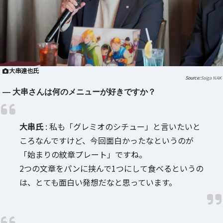
大串達也氏
Saiga NAK
― 大串さんは何のメニューが好きですか？
大串氏
: 私も「グレミオのシチュー」と言いたいと
ころなんですけど、今回面白かったなというのが
「始まりの紋章プレート」ですね。
2つの文章をパンに挟んで1つにして食べるというの
は、とても面白い発想だなと思っています。