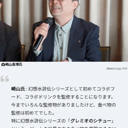
崎山高博氏
Saiga NAK
崎山氏
: 幻想水滸伝シリーズとして初めてコラボフ
ード、コラボドリンクを監修することになります。
今までいろんな監修物がありましたけど、食べ物の
監修は初めてでした。
特に幻想水滸伝シリーズの「
グレミオのシチュー
」