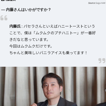
Saiga NAK
― 内藤さんはいかがですか？
内藤氏
: パセラさんといえばハニートーストという
ことで、僕は「ムクムクのプチハニトー」が一番好
きだなと思っています。
今回はムクムクだけです。
ちゃんと美味しいバニラアイスも乗ってます！