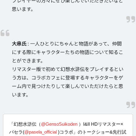
プレイヤーの方々にぜひ楽しんでいただきたいなと
思います。
大串氏
: 一人ひとりにちゃんと物語があって、仲間
にする際にキャラクターたちの物語について知るこ
とができます。
リマスター版で初めて幻想水滸伝をプレイするとい
う方は、コラボカフェに登場するキャラクターをゲ
ーム内で見つけたりして楽しんでいただけたらと思
います。
「幻想水滸伝（
@GensoSuikoden
）I&II HDリマスター×
パセラ(
@pasela_official
)コラボ」のトークショー&先行試