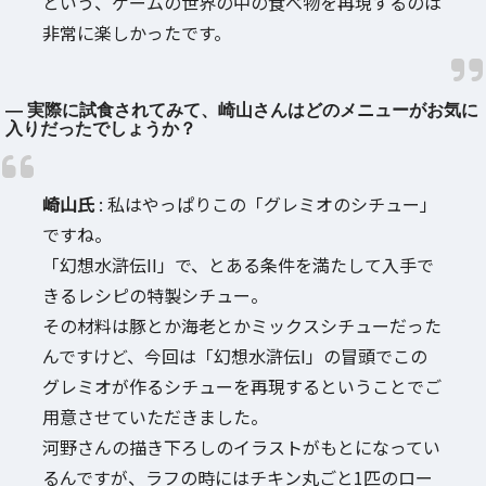
という、ゲームの世界の中の食べ物を再現するのは
非常に楽しかったです。
― 実際に試食されてみて、崎山さんはどのメニューがお気に
入りだったでしょうか？
崎山氏
: 私はやっぱりこの「グレミオのシチュー」
ですね。
「幻想水滸伝II」で、とある条件を満たして入手で
きるレシピの特製シチュー。
その材料は豚とか海老とかミックスシチューだった
んですけど、今回は「幻想水滸伝I」の冒頭でこの
グレミオが作るシチューを再現するということでご
用意させていただきました。
河野さんの描き下ろしのイラストがもとになってい
るんですが、ラフの時にはチキン丸ごと1匹のロー