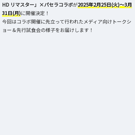
HD リマスター」×パセラコラボ
が
2025年2月25日(火)～3月
31日(月)
に開催決定！
今回はコラボ開催に先立って行われたメディア向けトークシ
ョー＆先行試食会の様子をお届けします！