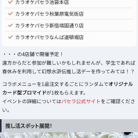
カラオケパセラ池袋本店
カラオケパセラ秋葉原電気街店
カラオケパセラ新宿靖国通り店
カラオケパセラなんば道頓堀店
・・・の4店舗で開催予定！
遠方からだと参加が難しいかもしれませんが、学生であれば
春休みを利用して幻想水滸伝推し活デーを作ってみては！？
コラボメニューを1品注文するごとにランダムで
オリジナル
カード型ブロマイド
が1枚もらえます。
イベントの詳細については
パセラ公式サイト
をご確認くださ
い。
推し活スポット展開！