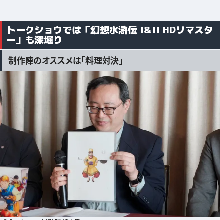
トークショウでは「幻想水滸伝 I&II HDリマスタ
ー」も深堀り
制作陣のオススメは「料理対決」