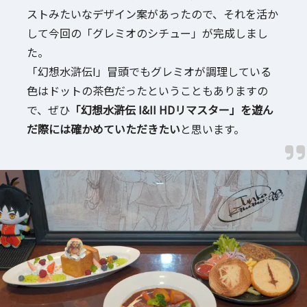
ストみたいなデザイン案があったので、それを活か
して今回の「グレミオのシチュー」が完成しまし
た。
「幻想水滸伝I」冒頭でもグレミオが調理している
色はドットの茶色だったということもありますの
で、ぜひ
「幻想水滸伝 I&II HDリマスター」を遊ん
だ際には確かめていただきたい
と思います。